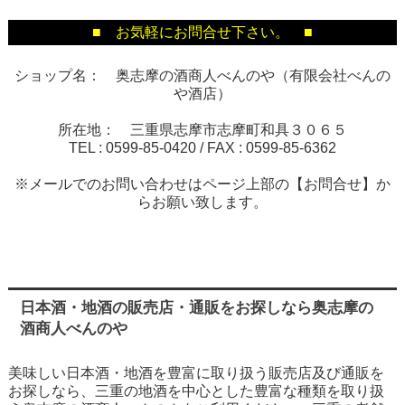
■ お気軽にお問合せ下さい。 ■
ショップ名： 奥志摩の酒商人べんのや（有限会社べんの
や酒店）
所在地： 三重県志摩市志摩町和具３０６５
TEL :
0599-85-0420
/ FAX :
0599-85-6362
※メールでのお問い合わせはページ上部の【お問合せ】か
らお願い致します。
日本酒・地酒の販売店・通販をお探しなら奥志摩の
酒商人べんのや
美味しい日本酒・地酒を豊富に取り扱う販売店及び通販を
お探しなら、三重の地酒を中心とした豊富な種類を取り扱