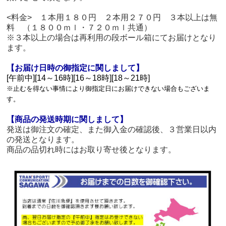
<料金> １本用１８０円 ２本用２７０円 ３本以上は無
料 （１８００ｍｌ・７２０ｍｌ共通）
※３本以上の場合は再利用の段ボール箱にてお届けとなり
ます。
【お届け日時の御指定に関しまして】
[午前中][14～16時][16～18時][18～21時]
※止むを得ない事情により御指定日にお届けできない場合もございま
す。
【商品の発送時期に関しまして】
発送は御注文の確定、また御入金の確認後、３営業日以内
の発送となります。
商品の品切れ時にはお取り寄せ後となります。