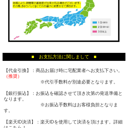
■ お支払方法に関しまして ■
【代金引換】：商品お届け時に宅配業者へお支払下さい。
（推奨）
※代引手数料が別途必要となります。
【銀行振込】：お振込を確認させて頂き次第の発送準備と
なります。
※お振込手数料はお客様負担となりま
す。
【楽天ID決済】：楽天IDを使用して決済を頂けます。詳細
は
こちら！