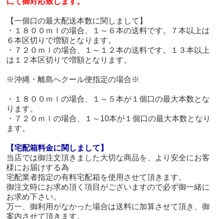
にて御対応致します。
【一個口の最大配送本数に関しまして】
・１８００ｍｌの場合、１～６本の送料です。７本以上は
６本区切りで増額となります。
・７２０ｍｌの場合、１～１２本の送料です。１３本以上
は１２本区切りで増額となります。
※沖縄・離島へクール便指定の場合※
・１８００ｍｌの場合、１～５本が１個口の最大本数とな
ります。
・７２０ｍｌの場合、１～10本が１個口の最大本数となり
ます。
【宅配箱料金に関しまして】
当店では御注文頂きました大切な商品を、より安全にお客
様にお届けする為
宅配業者指定の有料宅配箱を使用させて頂きます。
御注文時にお求め頂く項目がございますので必ず御一緒に
お求め下さい。
万一、御利用がなかった場合は送料に加算させて頂き、御
案内させて頂きます。