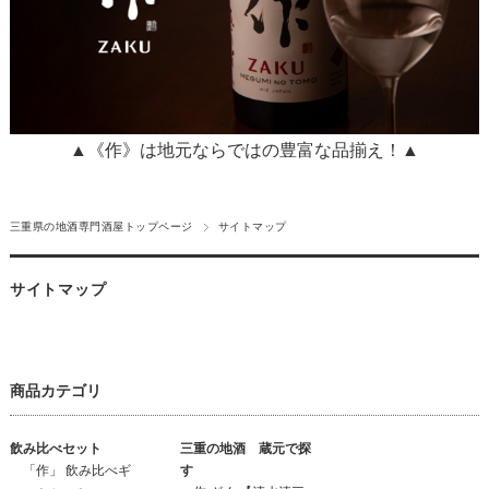
▲《作》は地元ならではの豊富な品揃え！▲
三重県の地酒専門酒屋トップページ
サイトマップ
サイトマップ
商品カテゴリ
飲み比べセット
三重の地酒 蔵元で探
「作」 飲み比べギ
す