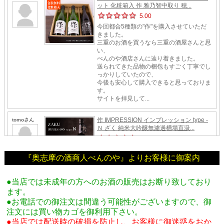
『奥志摩の酒商人べんのや』よりお客様に御案内
●当店では未成年の方へのお酒の販売はお断り致しており
ます。
●お電話での御注文は間違う可能性がございますので、御
注文には買い物カゴを御利用下さい。
●当店では配送時の破損を防止し、お客様に御迷惑をおか