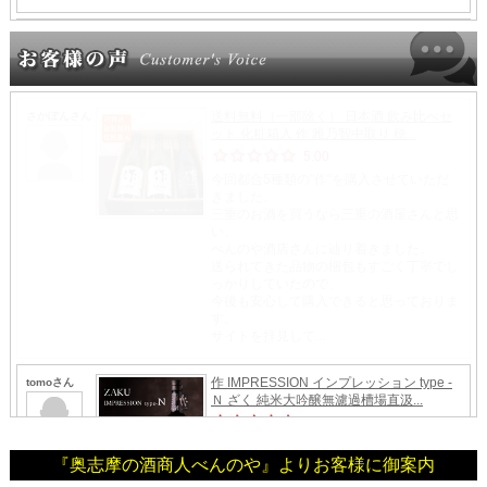
『奥志摩の酒商人べんのや』よりお客様に御案内