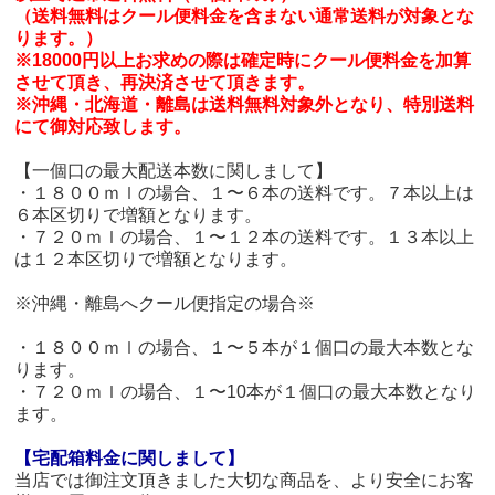
（送料無料はクール便料金を含まない通常送料が対象とな
ります。）
※18000円以上お求めの際は確定時にクール便料金を加算
させて頂き、再決済させて頂きます。
※沖縄・北海道・離島は送料無料対象外となり、特別送料
にて御対応致します。
【一個口の最大配送本数に関しまして】
・１８００ｍｌの場合、１〜６本の送料です。７本以上は
６本区切りで増額となります。
・７２０ｍｌの場合、１〜１２本の送料です。１３本以上
は１２本区切りで増額となります。
※沖縄・離島へクール便指定の場合※
・１８００ｍｌの場合、１〜５本が１個口の最大本数とな
ります。
・７２０ｍｌの場合、１〜10本が１個口の最大本数となり
ます。
【宅配箱料金に関しまして】
当店では御注文頂きました大切な商品を、より安全にお客