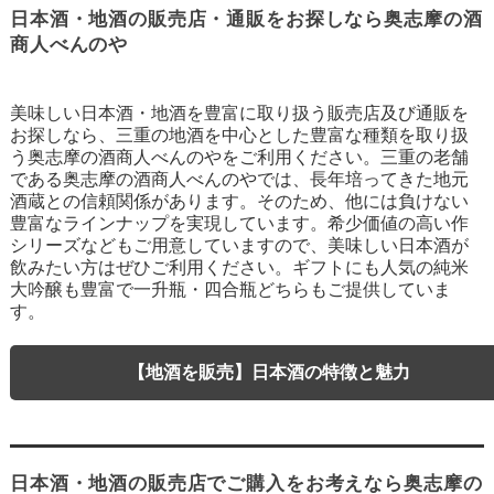
日本酒・地酒の販売店・通販をお探しなら奥志摩の酒
商人べんのや
美味しい日本酒・地酒を豊富に取り扱う販売店及び通販を
お探しなら、三重の地酒を中心とした豊富な種類を取り扱
う奥志摩の酒商人べんのやをご利用ください。三重の老舗
である奥志摩の酒商人べんのやでは、長年培ってきた地元
酒蔵との信頼関係があります。そのため、他には負けない
豊富なラインナップを実現しています。希少価値の高い作
シリーズなどもご用意していますので、美味しい日本酒が
飲みたい方はぜひご利用ください。ギフトにも人気の純米
大吟醸も豊富で一升瓶・四合瓶どちらもご提供していま
す。
【地酒を販売】日本酒の特徴と魅力
日本酒・地酒の販売店でご購入をお考えなら奥志摩の