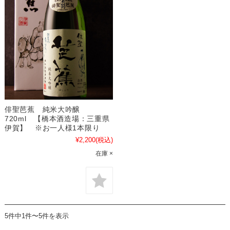
俳聖芭蕉 純米大吟醸
720ml 【橋本酒造場：三重県
伊賀】 ※お一人様1本限り
¥2,200
(税込)
在庫 ×
5件中1件〜5件を表示