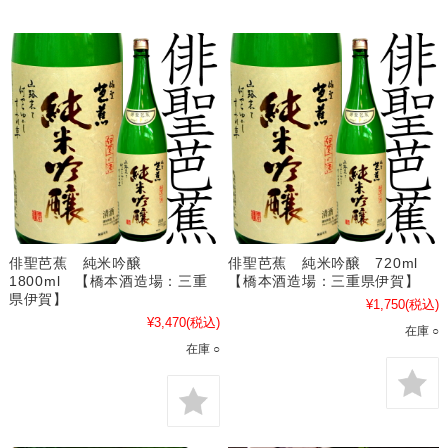
俳聖芭蕉 純米吟醸
俳聖芭蕉 純米吟醸 720ml
1800ml 【橋本酒造場：三重
【橋本酒造場：三重県伊賀】
県伊賀】
¥1,750
(税込)
¥3,470
(税込)
在庫 ○
在庫 ○