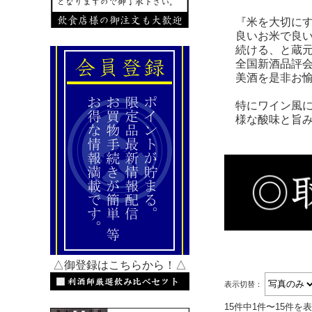
『米を大切にす
良いお米で良い
続ける、と蔵元
全国新酒品評会
美酒を是非お愉
特にワイン風に
様な酸味と旨み
△御登録はこちらから！△
表示切替：
15件中1件〜15件を