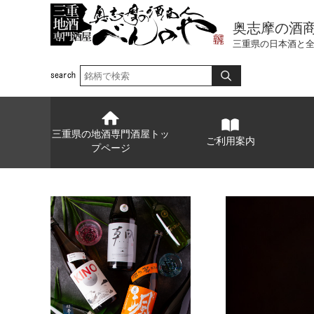
奥志摩の酒
三重県の日本酒と
三重県の地酒専門酒屋トッ
ご利用案内
プページ