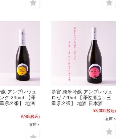
吟醸 アンプレヴュ
参宮 純米吟醸 アンプレヴュ
グ 245ml 【澤
ロゼ 720ml 【澤佐酒造：三
重県名張】 地酒
重県名張】 地酒 日本酒
¥3,300
(税込)
¥748
(税込)
在庫 ×
在庫 ×