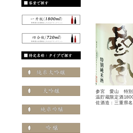
参宮 愛山 特
温貯蔵限定酒180
佐酒造：三重県