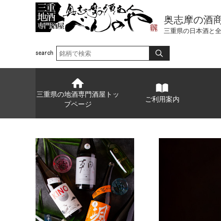
奥志摩の酒
三重県の日本酒と
三重県の地酒専門酒屋トッ
ご利用案内
プページ