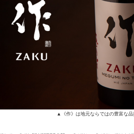
▲《作》は地元ならではの豊富な品