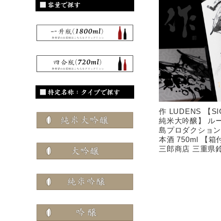
作 LUDENS 【S
純米大吟醸】 ル
島プロダクション
本酒 750ml 【
三郎商店 三重県