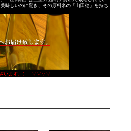
も美味しいのに驚き、その原料米の「山田穂」を持ち
ざいます。） ▽▽▽▽