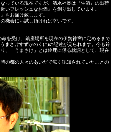
となっている現在ですが、清水社長は『生酒』の出荷
く近いフレッシュなお酒』を創り出しています。
）』をお届け致します。
この機会にお試し頂ければ幸いです。
)の命を受け、鎮座場所を現在の伊勢神宮に定めるまで
(うまさけすずかのくに)の記述が見られます。今も鈴
より、「うまさけ」とは鈴鹿に係る枕詞として、現在
当時の都の人々のあいだで広く認知されていたことの