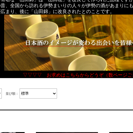
の昔、全国から訪れる伊勢まいりの人々が伊勢の酒があまりに
が広まり、後に「山田錦」に改良されたとのことです。
▽▽▽▽ お求めはこちらからどうぞ（数ページご
並び順：