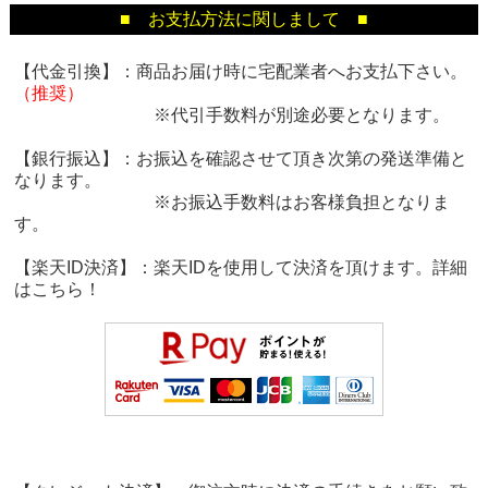
■ お支払方法に関しまして ■
【代金引換】：商品お届け時に宅配業者へお支払下さい。
（推奨）
※代引手数料が別途必要となります。
【銀行振込】：お振込を確認させて頂き次第の発送準備と
なります。
※お振込手数料はお客様負担となりま
す。
【楽天ID決済】：楽天IDを使用して決済を頂けます。詳細
は
こちら！