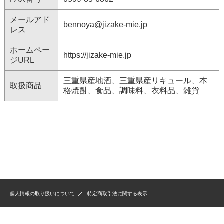
メールアド
bennoya@jizake-mie.jp
レス
ホームペー
https://jizake-mie.jp
ジURL
三重県産地酒、三重県産リキュール、本
取扱商品
格焼酎、食品、調味料、衣料品、雑貨
個人情報の取り扱いについて
特定商取引法に関する表示
(C）bennoya Inc. All rights reserved