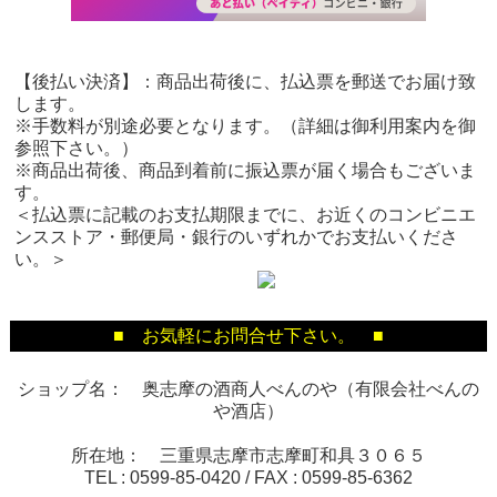
【後払い決済】：商品出荷後に、払込票を郵送でお届け致
します。
※手数料が別途必要となります。（詳細は御利用案内を御
参照下さい。）
※商品出荷後、商品到着前に振込票が届く場合もございま
す。
＜払込票に記載のお支払期限までに、お近くのコンビニエ
ンスストア・郵便局・銀行のいずれかでお支払いくださ
い。＞
■ お気軽にお問合せ下さい。 ■
ショップ名： 奥志摩の酒商人べんのや（有限会社べんの
や酒店）
所在地： 三重県志摩市志摩町和具３０６５
TEL :
0599-85-0420
/ FAX :
0599-85-6362