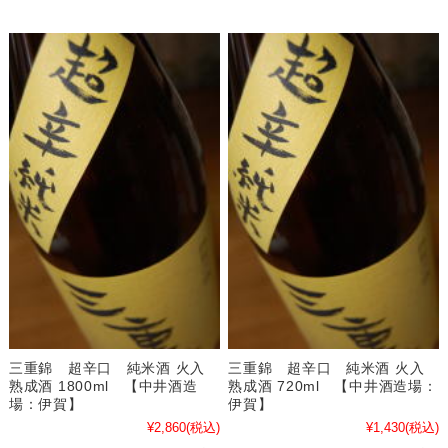
三重錦 超辛口 純米酒 火入
三重錦 超辛口 純米酒 火入
熟成酒 1800ml 【中井酒造
熟成酒 720ml 【中井酒造場：
場：伊賀】
伊賀】
¥2,860
(税込)
¥1,430
(税込)