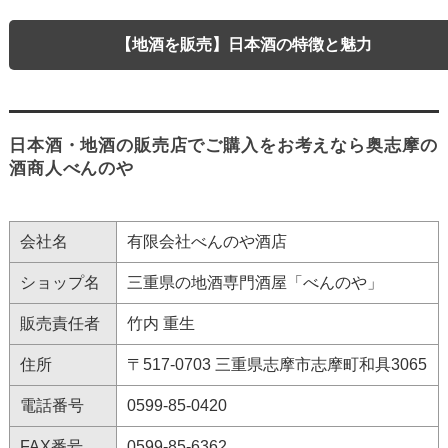
【地酒を販売】日本酒の特徴と魅力
日本酒・地酒の販売店でご購入をお考えなら奥志摩の
酒商人べんのや
会社名
有限会社べんのや酒店
ショップ名
三重県の地酒専門酒屋「べんのや」
販売責任者
竹内 重生
住所
〒517-0703 三重県志摩市志摩町和具3065
電話番号
0599-85-0420
FAX番号
0599-85-6362