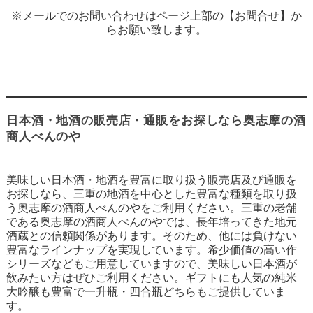
※メールでのお問い合わせはページ上部の【お問合せ】か
らお願い致します。
日本酒・地酒の販売店・通販をお探しなら奥志摩の酒
商人べんのや
美味しい日本酒・地酒を豊富に取り扱う販売店及び通販を
お探しなら、三重の地酒を中心とした豊富な種類を取り扱
う奥志摩の酒商人べんのやをご利用ください。三重の老舗
である奥志摩の酒商人べんのやでは、長年培ってきた地元
酒蔵との信頼関係があります。そのため、他には負けない
豊富なラインナップを実現しています。希少価値の高い作
シリーズなどもご用意していますので、美味しい日本酒が
飲みたい方はぜひご利用ください。ギフトにも人気の純米
大吟醸も豊富で一升瓶・四合瓶どちらもご提供していま
す。