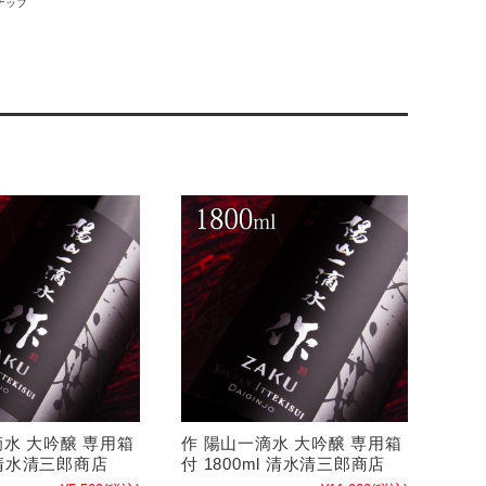
ナップ
滴水 大吟醸 専用箱
作 陽山一滴水 大吟醸 専用箱
l 清水清三郎商店
付 1800ml 清水清三郎商店