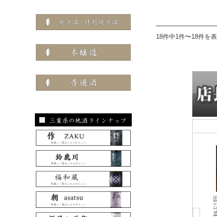
18件中1件〜18件を