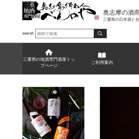
奥志摩の酒
三重県の日本酒と
三重県の地酒専門酒屋トッ
ご利用案内
プページ