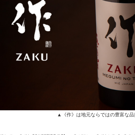
▲《作》は地元ならではの豊富な品