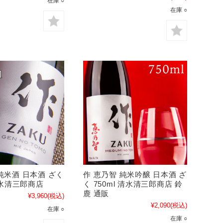
在庫 ○
在庫 ○
純米酒 日本酒 ざく
作 恵乃智 純米吟醸 日本酒 ざ
 清水清三郎商店
く 750ml 清水清三郎商店 鈴
鹿 通販
¥3,960
(税込)
¥2,090
(税込)
在庫 ○
在庫 ○