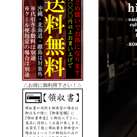
△お得に御利用下さい！△