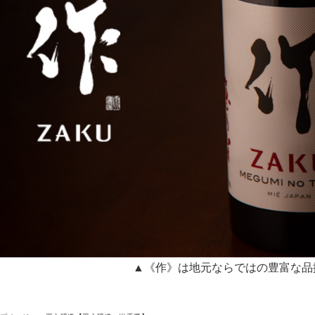
▲《作》は地元ならではの豊富な品