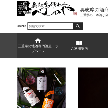
奥志摩の酒
三重県の日本酒と
三重県の地酒専門酒屋トッ
ご利用案内
プページ