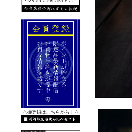
△御登録はこちらから！△