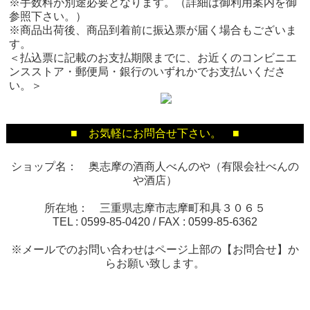
※手数料が別途必要となります。（詳細は御利用案内を御
参照下さい。）
※商品出荷後、商品到着前に振込票が届く場合もございま
す。
＜払込票に記載のお支払期限までに、お近くのコンビニエ
ンスストア・郵便局・銀行のいずれかでお支払いくださ
い。＞
■ お気軽にお問合せ下さい。 ■
ショップ名： 奥志摩の酒商人べんのや（有限会社べんの
や酒店）
所在地： 三重県志摩市志摩町和具３０６５
TEL :
0599-85-0420
/ FAX :
0599-85-6362
※メールでのお問い合わせはページ上部の【お問合せ】か
らお願い致します。