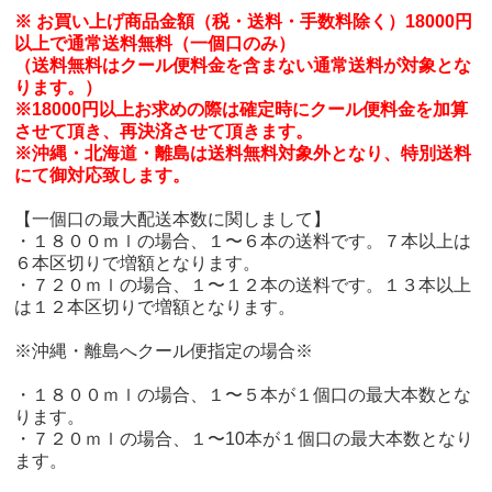
※ お買い上げ商品金額（税・送料・手数料除く）18000円
以上で通常送料無料（一個口のみ）
（送料無料はクール便料金を含まない通常送料が対象とな
ります。）
※18000円以上お求めの際は確定時にクール便料金を加算
させて頂き、再決済させて頂きます。
※沖縄・北海道・離島は送料無料対象外となり、特別送料
にて御対応致します。
【一個口の最大配送本数に関しまして】
・１８００ｍｌの場合、１〜６本の送料です。７本以上は
６本区切りで増額となります。
・７２０ｍｌの場合、１〜１２本の送料です。１３本以上
は１２本区切りで増額となります。
※沖縄・離島へクール便指定の場合※
・１８００ｍｌの場合、１〜５本が１個口の最大本数とな
ります。
・７２０ｍｌの場合、１〜10本が１個口の最大本数となり
ます。