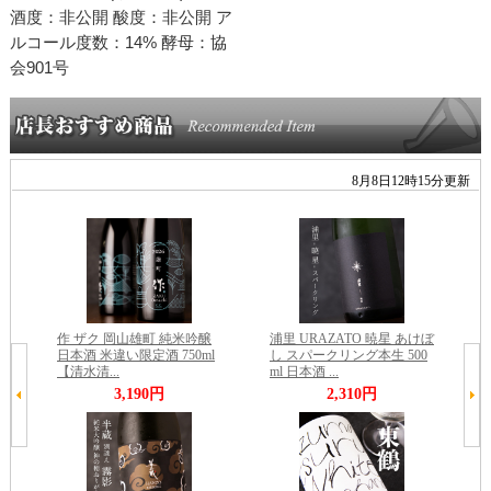
酒度：非公開 酸度：非公開 ア
ルコール度数：14% 酵母：協
会901号