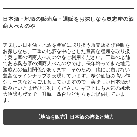
日本酒・地酒の販売店・通販をお探しなら奥志摩の酒
商人べんのや
美味しい日本酒・地酒を豊富に取り扱う販売店及び通販を
お探しなら、三重の地酒を中心とした豊富な種類を取り扱
う奥志摩の酒商人べんのやをご利用ください。三重の老舗
である奥志摩の酒商人べんのやでは、長年培ってきた地元
酒蔵との信頼関係があります。そのため、他には負けない
豊富なラインナップを実現しています。希少価値の高い作
シリーズなどもご用意していますので、美味しい日本酒が
飲みたい方はぜひご利用ください。ギフトにも人気の純米
大吟醸も豊富で一升瓶・四合瓶どちらもご提供していま
す。
【地酒を販売】日本酒の特徴と魅力