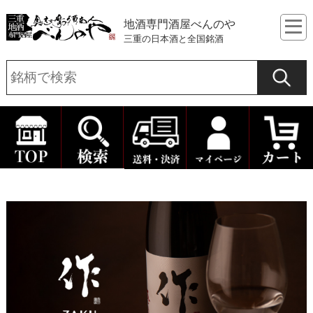
地酒専門酒屋べんのや
三重の日本酒と全国銘酒