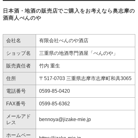
日本酒・地酒の販売店でご購入をお考えなら奥志摩の
酒商人べんのや
会社名
有限会社べんのや酒店
ショップ名
三重県の地酒専門酒屋「べんのや」
販売責任者
竹内 重生
住所
〒517-0703 三重県志摩市志摩町和具3065
電話番号
0599-85-0420
FAX番号
0599-85-6362
メールアド
bennoya@jizake-mie.jp
レス
ホームペー