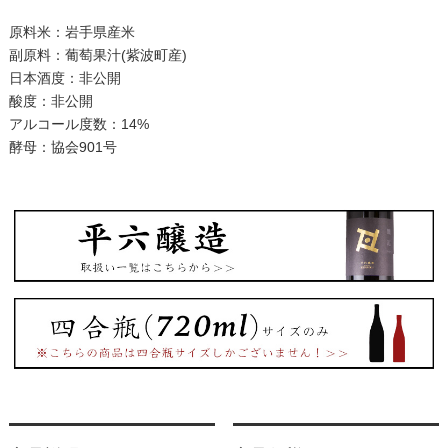
原料米：岩手県産米
副原料：葡萄果汁(紫波町産)
日本酒度：非公開
酸度：非公開
アルコール度数：14%
酵母：協会901号