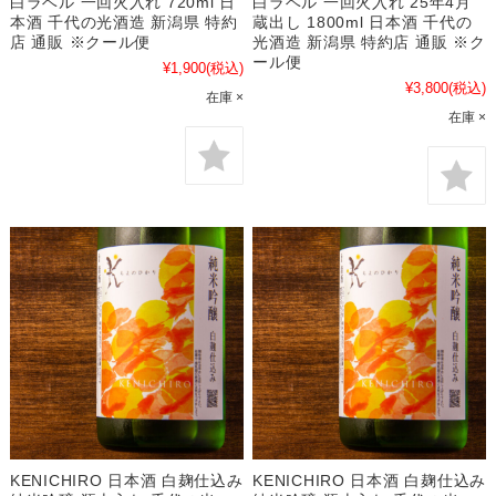
白ラベル 一回火入れ 720ml 日
白ラベル 一回火入れ 25年4月
本酒 千代の光酒造 新潟県 特約
蔵出し 1800ml 日本酒 千代の
店 通販 ※クール便
光酒造 新潟県 特約店 通販 ※ク
ール便
¥1,900
(税込)
¥3,800
(税込)
在庫 ×
在庫 ×
KENICHIRO 日本酒 白麹仕込み
KENICHIRO 日本酒 白麹仕込み