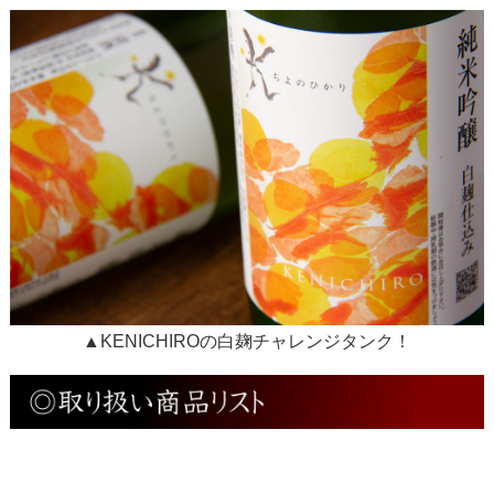
▲KENICHIROの白麹チャレンジタンク！