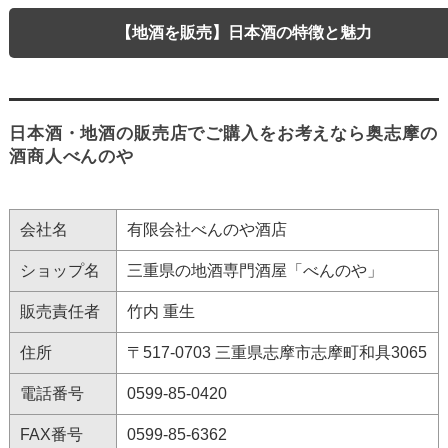
【地酒を販売】日本酒の特徴と魅力
日本酒・地酒の販売店でご購入をお考えなら奥志摩の
酒商人べんのや
会社名
有限会社べんのや酒店
ショップ名
三重県の地酒専門酒屋「べんのや」
販売責任者
竹内 重生
住所
〒517-0703 三重県志摩市志摩町和具3065
電話番号
0599-85-0420
FAX番号
0599-85-6362