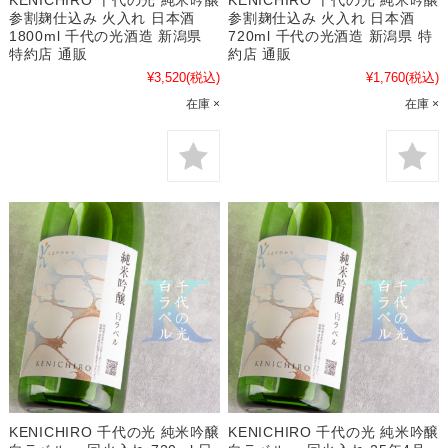
参割麹仕込み 火入れ 日本酒
参割麹仕込み 火入れ 日本酒
1800ml 千代の光酒造 新潟県
720ml 千代の光酒造 新潟県 特
特約店 通販
約店 通販
¥3,520
(税込)
¥1,760
(税込)
在庫 ×
在庫 ×
KENICHIRO 千代の光 純米吟醸
KENICHIRO 千代の光 純米吟醸