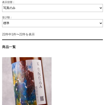
表示切替：
並び順：
22件中1件〜22件を表示
商品一覧