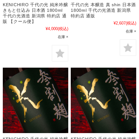
KENICHIRO 千代の光 純米吟醸
千代の光 本醸造 真 shin 日本酒
きもと仕込み 日本酒 1800ml
1800ml 千代の光酒造 新潟県
千代の光酒造 新潟県 特約店 通
特約店 通販
販 【クール便】
¥2,607
(税込)
¥4,000
(税込)
在庫 ×
在庫 ×
KENICHIRO 千代の光 純米吟醸
KENICHIRO 千代の光 純米吟醸