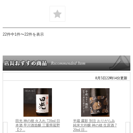
22件中1件〜22件を表示