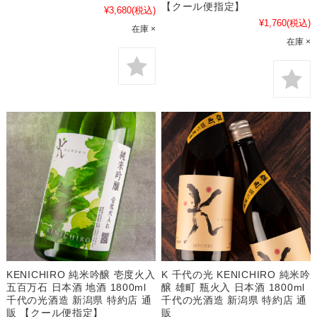
【クール便指定】
¥3,680
(税込)
¥1,760
(税込)
在庫 ×
在庫 ×
KENICHIRO 純米吟醸 壱度火入
K 千代の光 KENICHIRO 純米吟
五百万石 日本酒 地酒 1800ml
醸 雄町 瓶火入 日本酒 1800ml
千代の光酒造 新潟県 特約店 通
千代の光酒造 新潟県 特約店 通
販 【クール便指定】
販