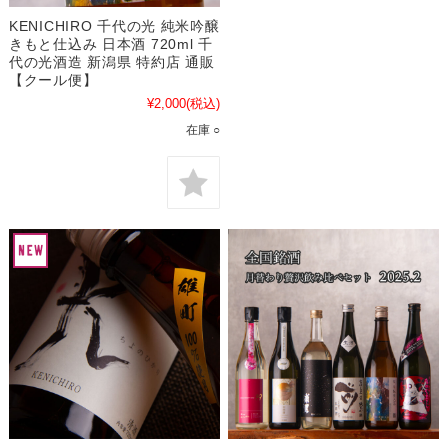
KENICHIRO 千代の光 純米吟醸
きもと仕込み 日本酒 720ml 千
代の光酒造 新潟県 特約店 通販
【クール便】
¥2,000
(税込)
在庫 ○