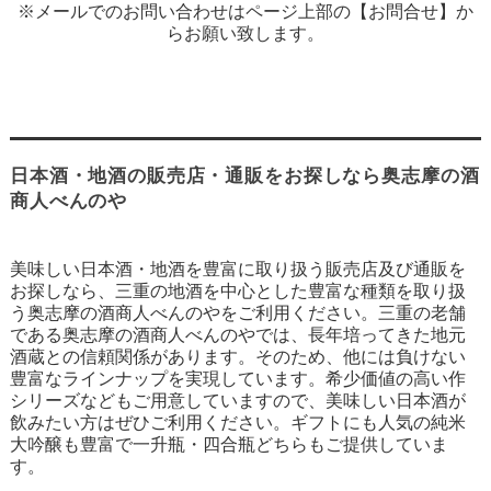
※メールでのお問い合わせはページ上部の【お問合せ】か
らお願い致します。
日本酒・地酒の販売店・通販をお探しなら奥志摩の酒
商人べんのや
美味しい日本酒・地酒を豊富に取り扱う販売店及び通販を
お探しなら、三重の地酒を中心とした豊富な種類を取り扱
う奥志摩の酒商人べんのやをご利用ください。三重の老舗
である奥志摩の酒商人べんのやでは、長年培ってきた地元
酒蔵との信頼関係があります。そのため、他には負けない
豊富なラインナップを実現しています。希少価値の高い作
シリーズなどもご用意していますので、美味しい日本酒が
飲みたい方はぜひご利用ください。ギフトにも人気の純米
大吟醸も豊富で一升瓶・四合瓶どちらもご提供していま
す。