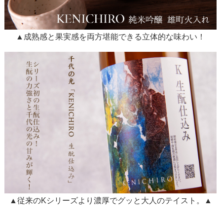
▲成熟感と果実感を両方堪能できる立体的な味わい！
▲従来のKシリーズより濃厚でグッと大人のテイスト。▲