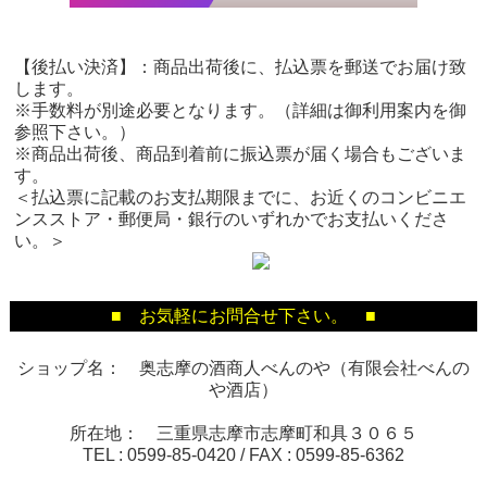
【後払い決済】：商品出荷後に、払込票を郵送でお届け致
します。
※手数料が別途必要となります。（詳細は御利用案内を御
参照下さい。）
※商品出荷後、商品到着前に振込票が届く場合もございま
す。
＜払込票に記載のお支払期限までに、お近くのコンビニエ
ンスストア・郵便局・銀行のいずれかでお支払いくださ
い。＞
■ お気軽にお問合せ下さい。 ■
ショップ名： 奥志摩の酒商人べんのや（有限会社べんの
や酒店）
所在地： 三重県志摩市志摩町和具３０６５
TEL :
0599-85-0420
/ FAX :
0599-85-6362