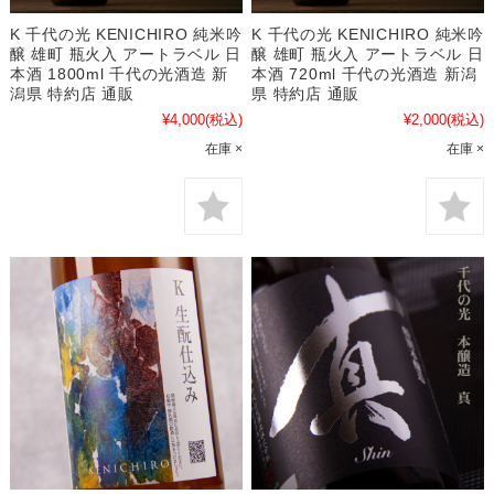
K 千代の光 KENICHIRO 純米吟
K 千代の光 KENICHIRO 純米吟
醸 雄町 瓶火入 アートラベル 日
醸 雄町 瓶火入 アートラベル 日
本酒 1800ml 千代の光酒造 新
本酒 720ml 千代の光酒造 新潟
潟県 特約店 通販
県 特約店 通販
¥4,000
(税込)
¥2,000
(税込)
在庫 ×
在庫 ×