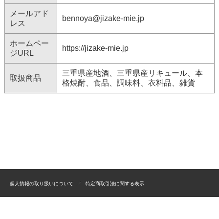
メールアド
bennoya@jizake-mie.jp
レス
ホームペー
https://jizake-mie.jp
ジURL
三重県産地酒、三重県産リキュール、本
取扱商品
格焼酎、食品、調味料、衣料品、雑貨
個人情報の取り扱いについて
特定商取引法に関する表示
(C）bennoya Inc. All rights reserved