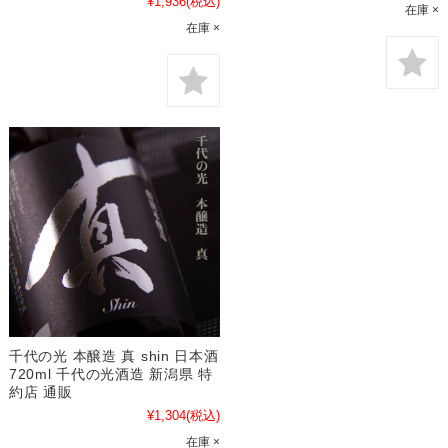
¥1,936
(税込)
在庫 ×
在庫 ×
千代の光 本醸造 真 shin 日本酒
720ml 千代の光酒造 新潟県 特
約店 通販
¥1,304
(税込)
在庫 ×