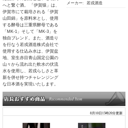
メーカー:
若戎酒造
へと繋ぐ酒。 「伊賀猿」は、
伊賀市にて栽培される「伊賀
山田錦」を原料米とし、使用
する酵母は三重県酵母である
「MK-1」そして「MK-3」を
独自ブレンド。また、酒造り
を行なう若戎酒造株式会社で
使用する仕込み水は、伊賀盆
地、室生赤目青山国定公園の
山々から流れ出た軟水の伏流
水を使用し、若戎らしさと革
新を併せ持つチャレンジング
な日本酒を実現いたします。