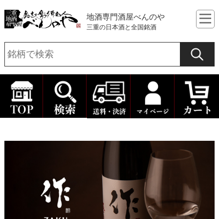
地酒専門酒屋べんのや
三重の日本酒と全国銘酒