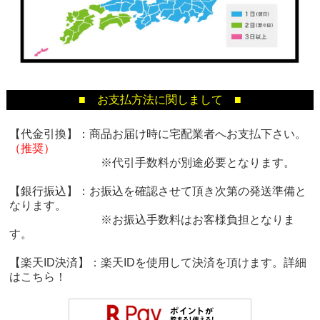
■ お支払方法に関しまして ■
【代金引換】：商品お届け時に宅配業者へお支払下さい。
（推奨）
※代引手数料が別途必要となります。
【銀行振込】：お振込を確認させて頂き次第の発送準備と
なります。
※お振込手数料はお客様負担となりま
す。
【楽天ID決済】：楽天IDを使用して決済を頂けます。詳細
は
こちら！