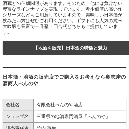
酒蔵との信頼関係があります。そのため、他には負けない
豊富なラインナップを実現しています。希少価値の高い作
シリーズなどもご用意していますので、美味しい日本酒が
飲みたい方はぜひご利用ください。ギフトにも人気の純米
大吟醸も豊富で一升瓶・四合瓶どちらもご提供していま
す。
【地酒を販売】日本酒の特徴と魅力
日本酒・地酒の販売店でご購入をお考えなら奥志摩の
酒商人べんのや
会社名
有限会社べんのや酒店
ショップ名
三重県の地酒専門酒屋「べんのや」
販売責任者
竹内 重生