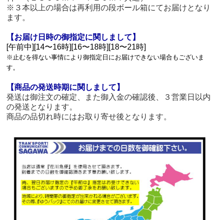
※３本以上の場合は再利用の段ボール箱にてお届けとなり
ます。
【お届け日時の御指定に関しまして】
[午前中][14〜16時][16〜18時][18〜21時]
※止むを得ない事情により御指定日にお届けできない場合もございま
す。
【商品の発送時期に関しまして】
発送は御注文の確定、また御入金の確認後、３営業日以内
の発送となります。
商品の品切れ時にはお取り寄せ後となります。