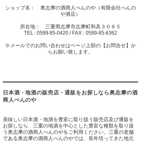
ショップ名： 奥志摩の酒商人べんのや（有限会社べんの
や酒店）
所在地： 三重県志摩市志摩町和具３０６５
TEL :
0599-85-0420
/ FAX :
0599-85-6362
※メールでのお問い合わせはページ上部の【お問合せ】か
らお願い致します。
日本酒・地酒の販売店・通販をお探しなら奥志摩の酒
商人べんのや
美味しい日本酒・地酒を豊富に取り扱う販売店及び通販を
お探しなら、三重の地酒を中心とした豊富な種類を取り扱
う奥志摩の酒商人べんのやをご利用ください。三重の老舗
である奥志摩の酒商人べんのやでは、長年培ってきた地元