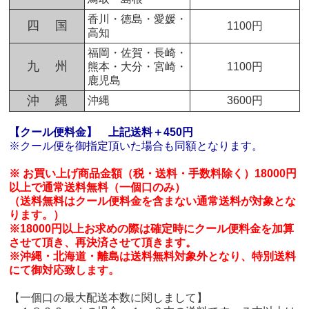
香川・徳島・愛媛・
四 国
1100円
高知
福岡・佐賀・長崎・
九 州
熊本・大分・宮崎・
1100円
鹿児島
沖 縄
沖縄
3600円
【クール便料金】
上記送料＋450円
※クール便を御指定頂いた場合も同額となります。
※ お買い上げ商品金額（税・送料・手数料除く）18000円
以上で通常送料無料（一個口のみ）
（送料無料はクール便料金を含まない通常送料が対象とな
ります。）
※18000円以上お求めの際は確定時にクール便料金を加算
させて頂き、再決済させて頂きます。
※沖縄・北海道・離島は送料無料対象外となり、特別送料
にて御対応致します。
【一個口の最大配送本数に関しまして】