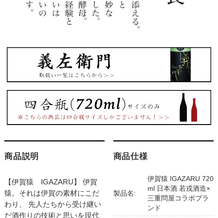
商品説明
商品仕様
伊賀猿 IGAZARU 720
【伊賀猿 IGAZARU】 伊賀
ml 日本酒 若戎酒造×
猿。それは伊賀の素材にこだ
製品名:
三重問屋コラボブラ
わり、 先人たちから受け継い
ンド
だ酒作りの技術と思いを現代