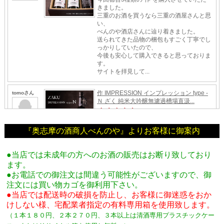
『奥志摩の酒商人べんのや』よりお客様に御案内
●当店では未成年の方へのお酒の販売はお断り致しており
ます。
●お電話での御注文は間違う可能性がございますので、御
注文には買い物カゴを御利用下さい。
●当店では配送時の破損を防止し、お客様に御迷惑をおか
けしない様、宅配業者指定の有料専用箱
を使用致します。
（１本１８０円、２本２７０円、３本以上は清酒専用プラスチックケー