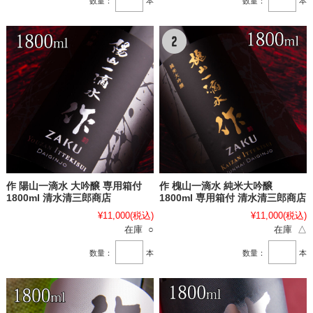
数量：
本
数量：
本
作 陽山一滴水 大吟醸 専用箱付
作 槐山一滴水 純米大吟醸
1800ml 清水清三郎商店
1800ml 専用箱付 清水清三郎商店
¥11,000
(税込)
¥11,000
(税込)
在庫 ○
在庫 △
数量：
本
数量：
本