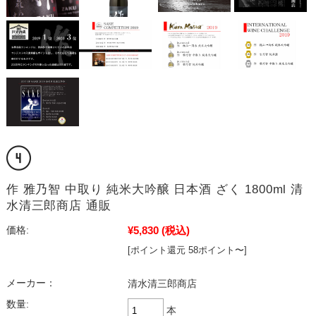
作 雅乃智 中取り 純米大吟醸 日本酒 ざく 1800ml 清
水清三郎商店 通販
¥5,830
(税込)
価格:
[ポイント還元 58ポイント〜]
メーカー：
清水清三郎商店
数量:
本