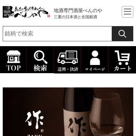
地酒専門酒屋べんのや
三重の日本酒と全国銘酒