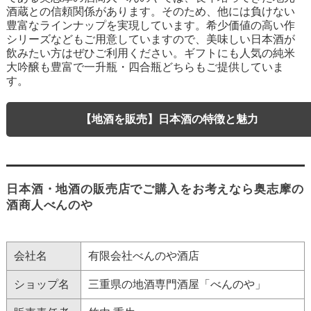
酒蔵との信頼関係があります。そのため、他には負けない
豊富なラインナップを実現しています。希少価値の高い作
シリーズなどもご用意していますので、美味しい日本酒が
飲みたい方はぜひご利用ください。ギフトにも人気の純米
大吟醸も豊富で一升瓶・四合瓶どちらもご提供していま
す。
【地酒を販売】日本酒の特徴と魅力
日本酒・地酒の販売店でご購入をお考えなら奥志摩の
酒商人べんのや
会社名
有限会社べんのや酒店
ショップ名
三重県の地酒専門酒屋「べんのや」