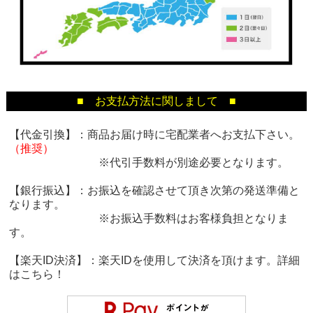
■ お支払方法に関しまして ■
【代金引換】：商品お届け時に宅配業者へお支払下さい。
（推奨）
※代引手数料が別途必要となります。
【銀行振込】：お振込を確認させて頂き次第の発送準備と
なります。
※お振込手数料はお客様負担となりま
す。
【楽天ID決済】：楽天IDを使用して決済を頂けます。詳細
は
こちら！