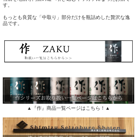
す。
もっとも良質な「中取り」部分だけを瓶詰めした贅沢な逸
品です。
▲『作』商品一覧ページはこちら！▲