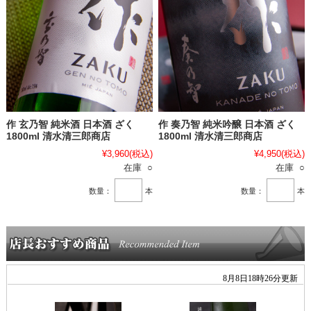
作 玄乃智 純米酒 日本酒 ざく
作 奏乃智 純米吟醸 日本酒 ざく
1800ml 清水清三郎商店
1800ml 清水清三郎商店
¥3,960
(税込)
¥4,950
(税込)
在庫 ○
在庫 ○
数量：
本
数量：
本