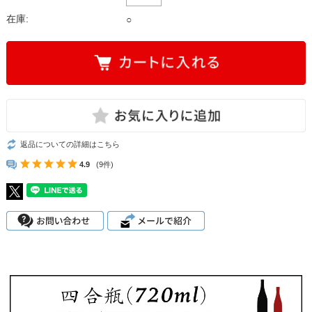
在庫:
○
返品についての詳細はこちら
4.9
(9件)