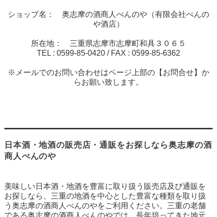
ショップ名： 奥志摩の酒商人べんのや（有限会社べんの
や酒店）
所在地： 三重県志摩市志摩町和具３０６５
TEL :
0599-85-0420
/ FAX :
0599-85-6362
※メールでのお問い合わせはページ上部の【お問合せ】か
らお願い致します。
日本酒・地酒の販売店・通販をお探しなら奥志摩の酒
商人べんのや
美味しい日本酒・地酒を豊富に取り扱う販売店及び通販を
お探しなら、三重の地酒を中心とした豊富な種類を取り扱
う奥志摩の酒商人べんのやをご利用ください。三重の老舗
である奥志摩の酒商人べんのやでは、長年培ってきた地元