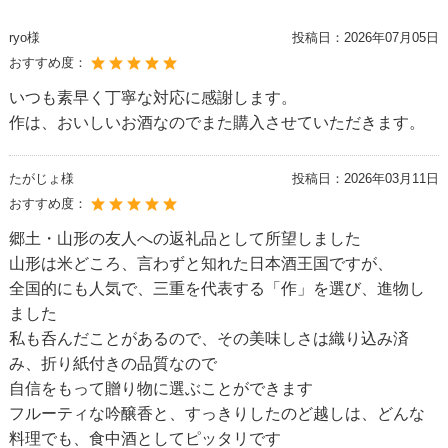
ryo様
投稿日：
2026年07月05日
おすすめ度：
いつも素早く丁寧な対応に感謝します。
作は、おいしいお酒なのでまた購入させていただきます。
たがじょ様
投稿日：
2026年03月11日
おすすめ度：
郷土・山形の友人への返礼品として所望しました
山形は米どころ、言わずと知れた日本酒王国ですが、
全国的にも人気で、三重を代表する「作」を選び、進物し
ました
私も呑んだことがあるので、その美味しさは織り込み済
み、折り紙付きの品質なので
自信をもって贈り物に選ぶことができます
フルーティな吟醸香と、すっきりしたのど越しは、どんな
料理でも、食中酒としてピッタリです