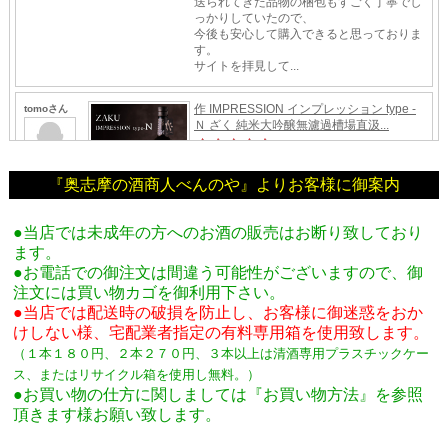
『奥志摩の酒商人べんのや』よりお客様に御案内
●当店では未成年の方へのお酒の販売はお断り致しており
ます。
●お電話での御注文は間違う可能性がございますので、御
注文には買い物カゴを御利用下さい。
●当店では配送時の破損を防止し、お客様に御迷惑をおか
けしない様、宅配業者指定の有料専用箱
を使用致します。
（１本１８０円、２本２７０円、３本以上は清酒専用プラスチックケー
ス、またはリサイクル箱を使用し無料。
）
●お買い物の仕方に関しましては『お買い物方法』を参照
頂きます様お願い致します。