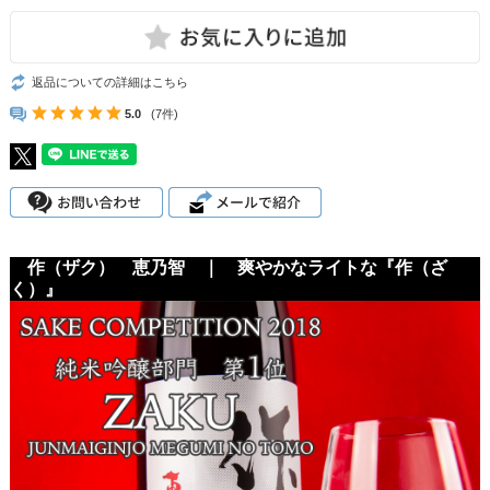
返品についての詳細はこちら
5.0
(7件)
作（ザク） 恵乃智 ｜ 爽やかなライトな『作（ざ
く）』