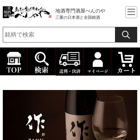
地酒専門酒屋べんのや
三重の日本酒と全国銘酒