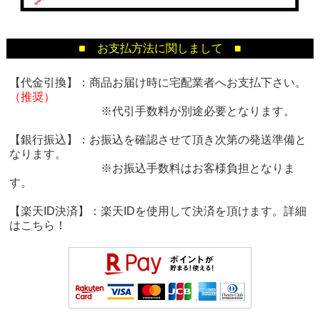
■ お支払方法に関しまして ■
【代金引換】：商品お届け時に宅配業者へお支払下さい。
（推奨）
※代引手数料が別途必要となります。
【銀行振込】：お振込を確認させて頂き次第の発送準備と
なります。
※お振込手数料はお客様負担となりま
す。
【楽天ID決済】：楽天IDを使用して決済を頂けます。詳細
は
こちら！