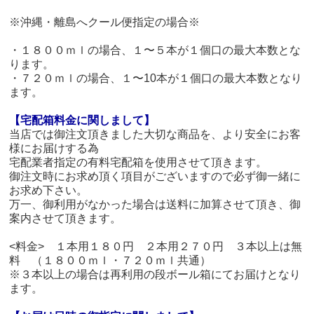
※沖縄・離島へクール便指定の場合※
・１８００ｍｌの場合、１〜５本が１個口の最大本数とな
ります。
・７２０ｍｌの場合、１〜10本が１個口の最大本数となり
ます。
【宅配箱料金に関しまして】
当店では御注文頂きました大切な商品を、より安全にお客
様にお届けする為
宅配業者指定の有料宅配箱を使用させて頂きます。
御注文時にお求め頂く項目がございますので必ず御一緒に
お求め下さい。
万一、御利用がなかった場合は送料に加算させて頂き、御
案内させて頂きます。
<料金> １本用１８０円 ２本用２７０円 ３本以上は無
料 （１８００ｍｌ・７２０ｍｌ共通）
※３本以上の場合は再利用の段ボール箱にてお届けとなり
ます。