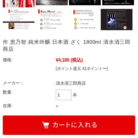
作 恵乃智 純米吟醸 日本酒 ざく 1800ml 清水清三郎
商店
¥4,180
(税込)
価格:
[ポイント還元 41ポイント〜]
メーカー：
清水清三郎商店
数量:
本
在庫:
○