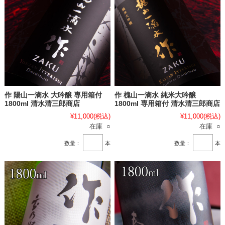
作 陽山一滴水 大吟醸 専用箱付
作 槐山一滴水 純米大吟醸
1800ml 清水清三郎商店
1800ml 専用箱付 清水清三郎商店
¥11,000
(税込)
¥11,000
(税込)
在庫 ○
在庫 ○
数量：
本
数量：
本