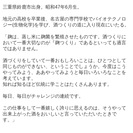
三重県鈴鹿市出身。昭和47年6月生。
地元の高校を卒業後、名古屋の専門学校でバイオテクノロ
ジー(生物化学)を学び、酒つくりの道に入り現在にいたる。
「麹は、蒸し米に麹菌を繁殖させたものです。酒つくりに
おいて一番大切なのが『麹つくり』であるといっても過言
ではありません。
酒づくりをしていて一番おもしろいことは、ひとつとして
同じものができない、ということでしょうか。今度はこう
やってみよう、ああやってみようと毎日いろいろなことを
考えています。
知れば知るほど伝統に学ことはたくさんあります。
毎日、毎日がチャレンジの連続です。
この仕事をして一番嬉しく誇りに思えるのは、そうやって
出来上がった酒をおいしいと言っていただいたときで
す。」