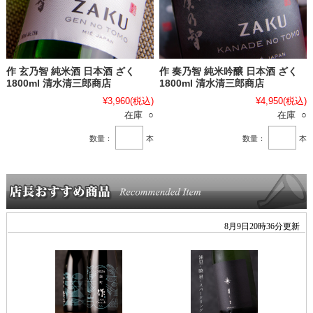
作 玄乃智 純米酒 日本酒 ざく
作 奏乃智 純米吟醸 日本酒 ざく
1800ml 清水清三郎商店
1800ml 清水清三郎商店
¥3,960
(税込)
¥4,950
(税込)
在庫 ○
在庫 ○
数量：
本
数量：
本