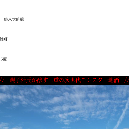
 純米大吟醸
 雄町
15度