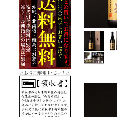
△お得に御利用下さい！△