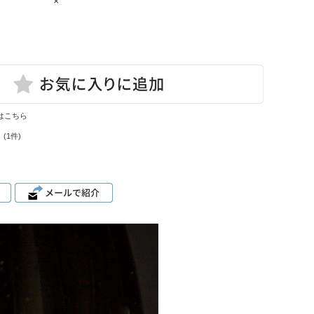
×
はこちら
(1件)