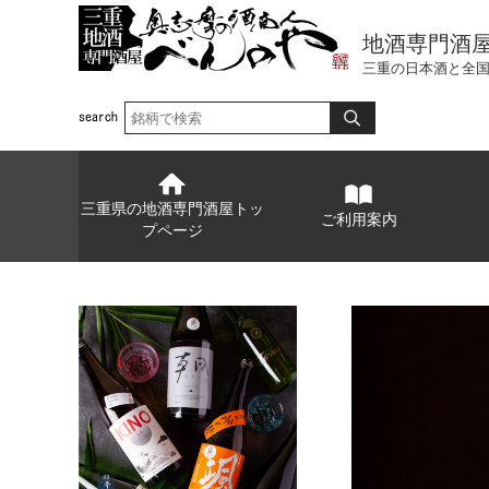
地酒専門酒
三重の日本酒と全
三重県の地酒専門酒屋トッ
ご利用案内
プページ