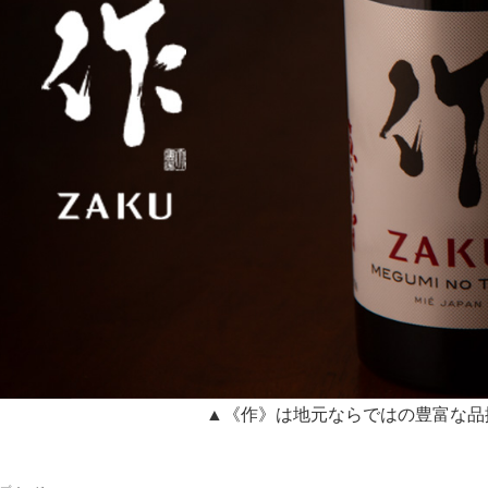
▲《作》は地元ならではの豊富な品