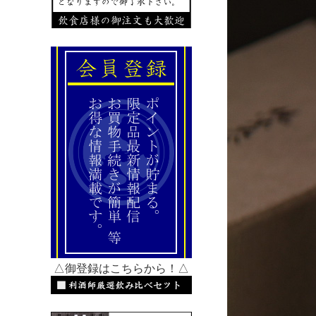
△御登録はこちらから！△