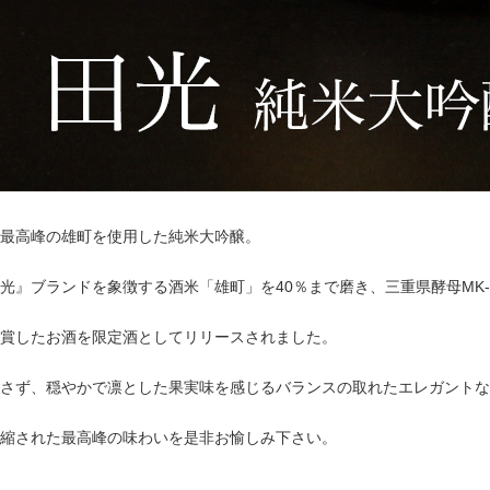
最高峰の雄町を使用した純米大吟醸。
光』ブランドを象徴する酒米「雄町」を40％まで磨き、三重県酵母MK
賞したお酒を限定酒としてリリースされました。
さず、穏やかで凛とした果実味を感じるバランスの取れたエレガントな
縮された最高峰の味わいを是非お愉しみ下さい。