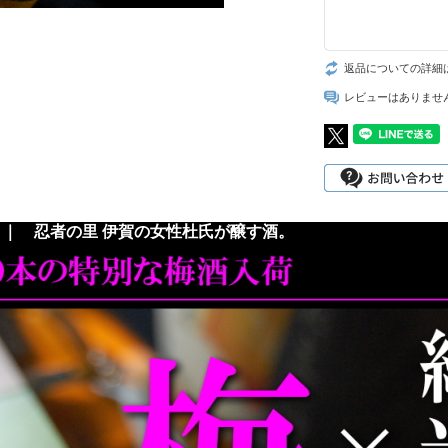
返品についての詳細
レビューはありませ
｜ 忍者の里 伊賀の女性杜氏が醸す酒。