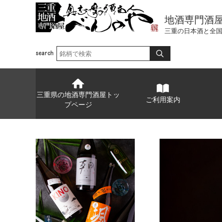
地酒専門酒
三重の日本酒と全
三重県の地酒専門酒屋トッ
ご利用案内
プページ