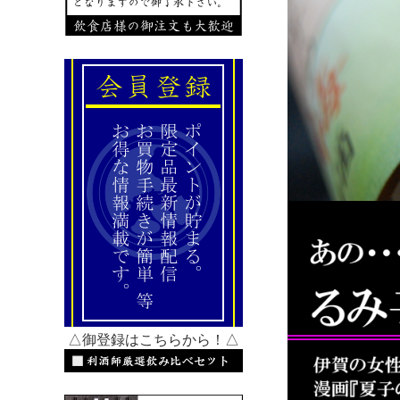
△御登録はこちらから！△