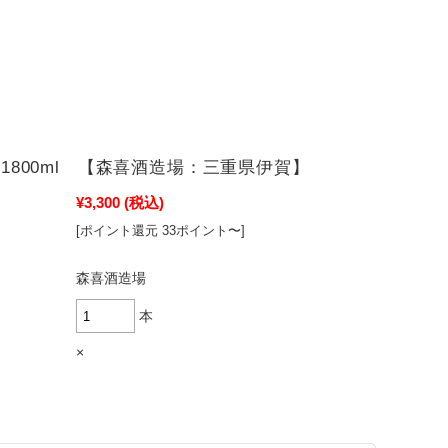
1800ml 【森喜酒造場：三重県伊賀】
¥3,300
(税込)
[ポイント還元 33ポイント〜]
森喜酒造場
本
×