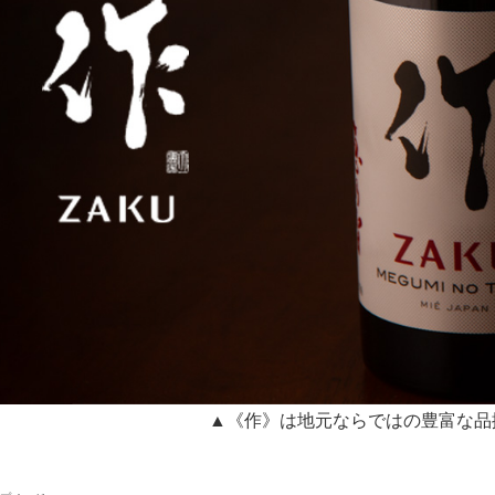
▲《作》は地元ならではの豊富な品