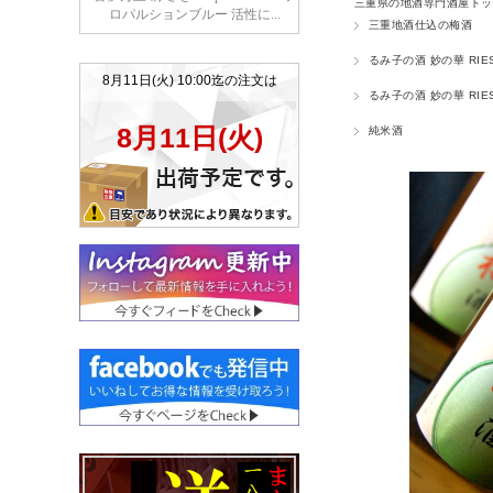
三重県の地酒専門酒屋トッ
三重地酒仕込の梅酒
るみ子の酒 妙の華 RIE
るみ子の酒 妙の華 RIE
純米酒