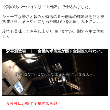
今期の秋バージョンは『山田錦』で仕込みました。
シャープな辛さと旨みが特徴の９号酵母の純米酒をひと夏
熟成させ、まろやかになった味わいをお愉しみ下さい。
冷でも美味しくお召し上がり頂けますが、燗でも更に美味
しく！
森喜酒造場 ｜ 全量純米酒蔵が醸す全国区の味わい。
女性杜氏が醸す全量純米酒蔵