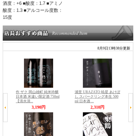
酒度：+6 ■酸度：1.7 ■アミノ
酸度：1.3 ■アルコール度数：
15度