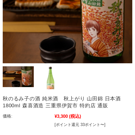
秋のるみ子の酒 純米酒 秋上がり 山田錦 日本酒
1800ml 森喜酒造 三重県伊賀市 特約店 通販
¥3,300
(税込)
価格:
[ポイント還元 33ポイント〜]