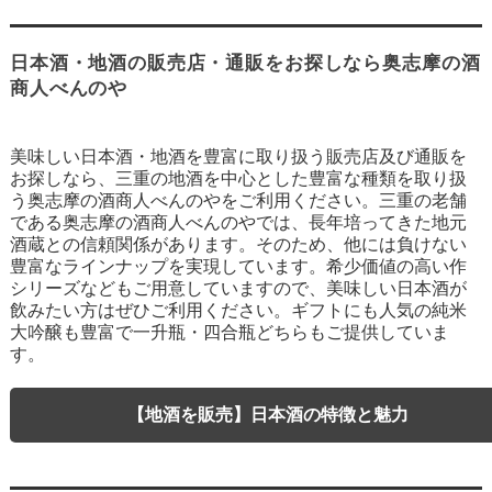
日本酒・地酒の販売店・通販をお探しなら奥志摩の酒
商人べんのや
美味しい日本酒・地酒を豊富に取り扱う販売店及び通販を
お探しなら、三重の地酒を中心とした豊富な種類を取り扱
う奥志摩の酒商人べんのやをご利用ください。三重の老舗
である奥志摩の酒商人べんのやでは、長年培ってきた地元
酒蔵との信頼関係があります。そのため、他には負けない
豊富なラインナップを実現しています。希少価値の高い作
シリーズなどもご用意していますので、美味しい日本酒が
飲みたい方はぜひご利用ください。ギフトにも人気の純米
大吟醸も豊富で一升瓶・四合瓶どちらもご提供していま
す。
【地酒を販売】日本酒の特徴と魅力