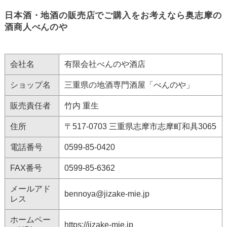
日本酒・地酒の販売店でご購入をお考えなら奥志摩の
酒商人べんのや
会社名
有限会社べんのや酒店
ショップ名
三重県の地酒専門酒屋「べんのや」
販売責任者
竹内 重生
住所
〒517-0703 三重県志摩市志摩町和具3065
電話番号
0599-85-0420
FAX番号
0599-85-6362
メールアド
bennoya@jizake-mie.jp
レス
ホームペー
https://jizake-mie.jp