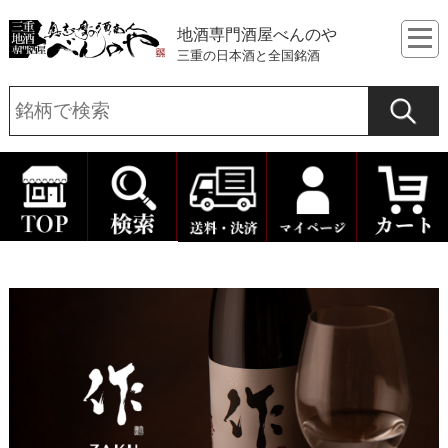
地酒専門酒屋べんのや
三重の日本酒と全国銘酒