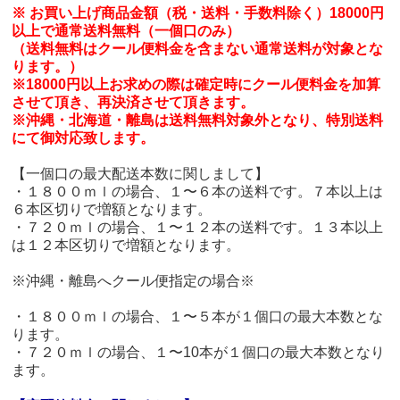
※ お買い上げ商品金額（税・送料・手数料除く）18000円
以上で通常送料無料（一個口のみ）
（送料無料はクール便料金を含まない通常送料が対象とな
ります。）
※18000円以上お求めの際は確定時にクール便料金を加算
させて頂き、再決済させて頂きます。
※沖縄・北海道・離島は送料無料対象外となり、特別送料
にて御対応致します。
【一個口の最大配送本数に関しまして】
・１８００ｍｌの場合、１〜６本の送料です。７本以上は
６本区切りで増額となります。
・７２０ｍｌの場合、１〜１２本の送料です。１３本以上
は１２本区切りで増額となります。
※沖縄・離島へクール便指定の場合※
・１８００ｍｌの場合、１〜５本が１個口の最大本数とな
ります。
・７２０ｍｌの場合、１〜10本が１個口の最大本数となり
ます。