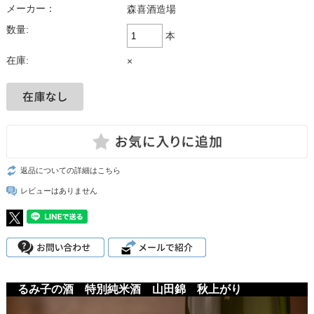
メーカー：
森喜酒造場
数量:
本
在庫:
×
返品についての詳細はこちら
レビューはありません
るみ子の酒 特別純米酒 山田錦 秋上がり