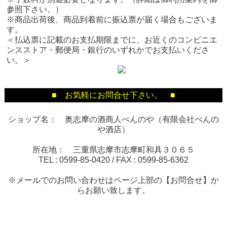
参照下さい。）
※商品出荷後、商品到着前に振込票が届く場合もございま
す。
＜払込票に記載のお支払期限までに、お近くのコンビニエ
ンスストア・郵便局・銀行のいずれかでお支払いくださ
い。＞
■ お気軽にお問合せ下さい。 ■
ショップ名： 奥志摩の酒商人べんのや（有限会社べんの
や酒店）
所在地： 三重県志摩市志摩町和具３０６５
TEL :
0599-85-0420
/ FAX :
0599-85-6362
※メールでのお問い合わせはページ上部の【お問合せ】か
らお願い致します。