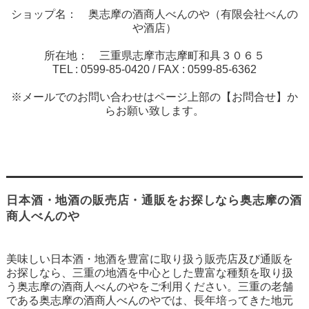
ショップ名： 奥志摩の酒商人べんのや（有限会社べんの
や酒店）
所在地： 三重県志摩市志摩町和具３０６５
TEL :
0599-85-0420
/ FAX :
0599-85-6362
※メールでのお問い合わせはページ上部の【お問合せ】か
らお願い致します。
日本酒・地酒の販売店・通販をお探しなら奥志摩の酒
商人べんのや
美味しい日本酒・地酒を豊富に取り扱う販売店及び通販を
お探しなら、三重の地酒を中心とした豊富な種類を取り扱
う奥志摩の酒商人べんのやをご利用ください。三重の老舗
である奥志摩の酒商人べんのやでは、長年培ってきた地元