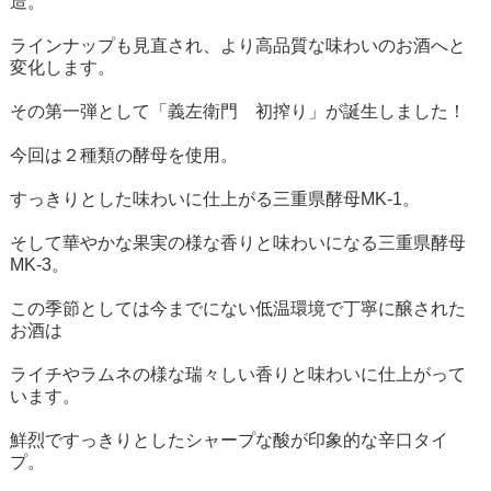
造。
ラインナップも見直され、より高品質な味わいのお酒へと
変化します。
その第一弾として「義左衛門 初搾り」が誕生しました！
今回は２種類の酵母を使用。
すっきりとした味わいに仕上がる三重県酵母MK-1。
そして華やかな果実の様な香りと味わいになる三重県酵母
MK-3。
この季節としては今までにない低温環境で丁寧に醸された
お酒は
ライチやラムネの様な瑞々しい香りと味わいに仕上がって
います。
鮮烈ですっきりとしたシャープな酸が印象的な辛口タイ
プ。