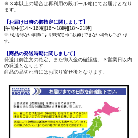
※３本以上の場合は再利用の段ボール箱にてお届けとなり
ます。
【お届け日時の御指定に関しまして】
[午前中][14〜16時][16〜18時][18〜21時]
※止むを得ない事情により御指定日にお届けできない場合もございま
す。
【商品の発送時期に関しまして】
発送は御注文の確定、また御入金の確認後、３営業日以内
の発送となります。
商品の品切れ時にはお取り寄せ後となります。