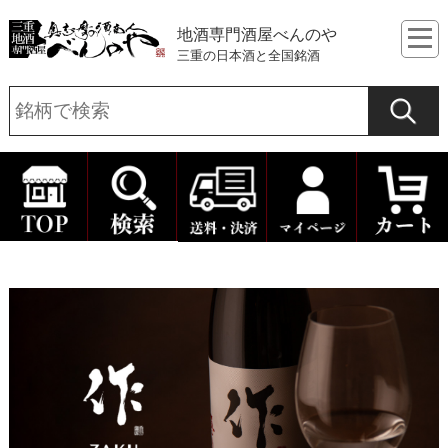
地酒専門酒屋べんのや
三重の日本酒と全国銘酒