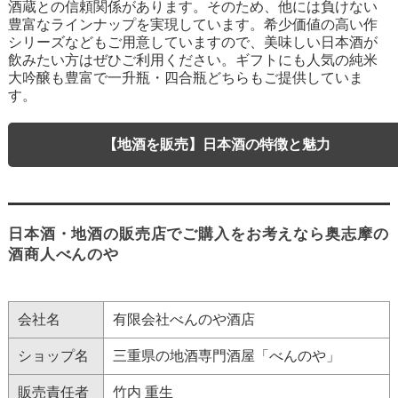
酒蔵との信頼関係があります。そのため、他には負けない
豊富なラインナップを実現しています。希少価値の高い作
シリーズなどもご用意していますので、美味しい日本酒が
飲みたい方はぜひご利用ください。ギフトにも人気の純米
大吟醸も豊富で一升瓶・四合瓶どちらもご提供していま
す。
【地酒を販売】日本酒の特徴と魅力
日本酒・地酒の販売店でご購入をお考えなら奥志摩の
酒商人べんのや
会社名
有限会社べんのや酒店
ショップ名
三重県の地酒専門酒屋「べんのや」
販売責任者
竹内 重生