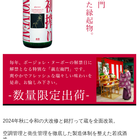
2024年秋に令和の大改修と銘打って蔵を全面改装。
空調管理と衛生管理を徹底した製造体制を整えた若戎酒