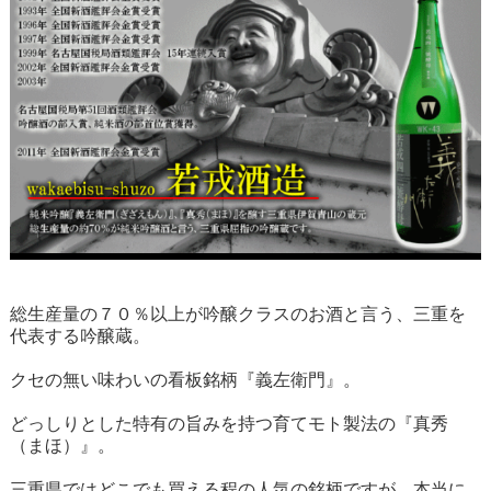
総生産量の７０％以上が吟醸クラスのお酒と言う、三重を
代表する吟醸蔵。
クセの無い味わいの看板銘柄『義左衛門』。
どっしりとした特有の旨みを持つ育てモト製法の『真秀
（まほ）』。
三重県ではどこでも買える程の人気の銘柄ですが、本当に