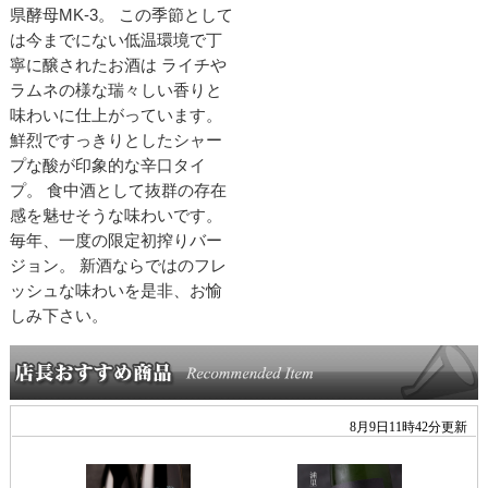
県酵母MK-3。 この季節として
は今までにない低温環境で丁
寧に醸されたお酒は ライチや
ラムネの様な瑞々しい香りと
味わいに仕上がっています。
鮮烈ですっきりとしたシャー
プな酸が印象的な辛口タイ
プ。 食中酒として抜群の存在
感を魅せそうな味わいです。
毎年、一度の限定初搾りバー
ジョン。 新酒ならではのフレ
ッシュな味わいを是非、お愉
しみ下さい。