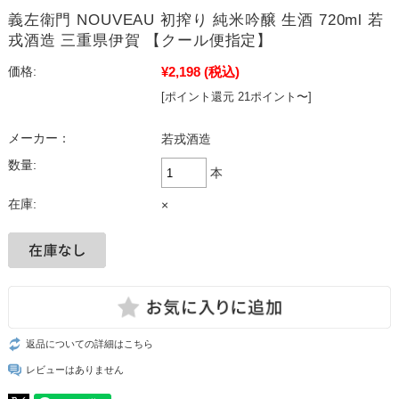
義左衛門 NOUVEAU 初搾り 純米吟醸 生酒 720ml 若
戎酒造 三重県伊賀 【クール便指定】
¥2,198
(税込)
価格:
[ポイント還元 21ポイント〜]
メーカー：
若戎酒造
数量:
本
在庫:
×
返品についての詳細はこちら
レビューはありません