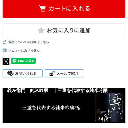
返品についての詳細はこちら
レビューはありません
義左衛門 純米吟醸 ｜三重を代表する純米吟醸