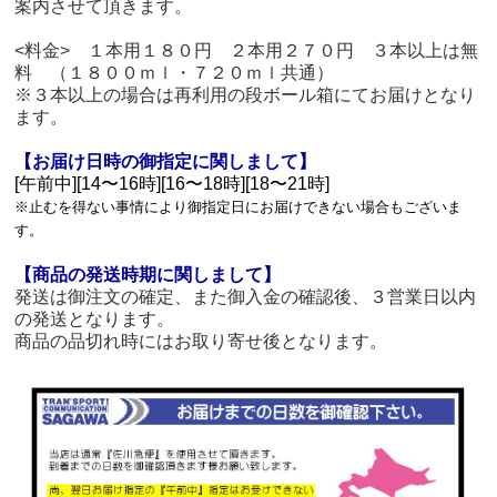
案内させて頂きます。
<料金> １本用１８０円 ２本用２７０円 ３本以上は無
料 （１８００ｍｌ・７２０ｍｌ共通）
※３本以上の場合は再利用の段ボール箱にてお届けとなり
ます。
【お届け日時の御指定に関しまして】
[午前中][14〜16時][16〜18時][18〜21時]
※止むを得ない事情により御指定日にお届けできない場合もございま
す。
【商品の発送時期に関しまして】
発送は御注文の確定、また御入金の確認後、３営業日以内
の発送となります。
商品の品切れ時にはお取り寄せ後となります。