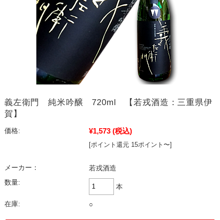
義左衛門 純米吟醸 720ml 【若戎酒造：三重県伊
賀】
¥1,573
(税込)
価格:
[ポイント還元 15ポイント〜]
メーカー：
若戎酒造
数量:
本
在庫:
○