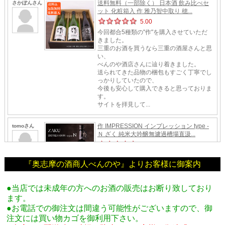
『奥志摩の酒商人べんのや』よりお客様に御案内
●当店では未成年の方へのお酒の販売はお断り致しており
ます。
●お電話での御注文は間違う可能性がございますので、御
注文には買い物カゴを御利用下さい。