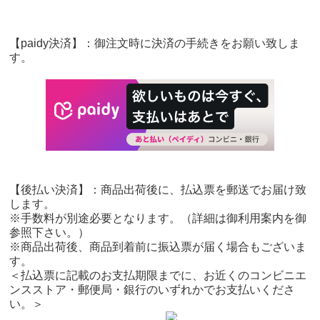
【paidy決済】：御注文時に決済の手続きをお願い致しま
す。
【後払い決済】：商品出荷後に、払込票を郵送でお届け致
します。
※手数料が別途必要となります。（詳細は御利用案内を御
参照下さい。）
※商品出荷後、商品到着前に振込票が届く場合もございま
す。
＜払込票に記載のお支払期限までに、お近くのコンビニエ
ンスストア・郵便局・銀行のいずれかでお支払いくださ
い。＞