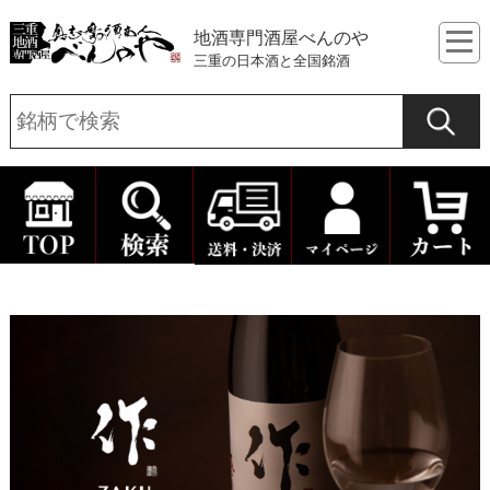
地酒専門酒屋べんのや
三重の日本酒と全国銘酒