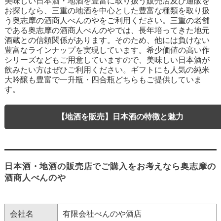
美味しい日本酒・地酒を豊富に取り扱う販売店及び通販を
お探しなら、三重の地酒を中心とした豊富な種類を取り扱
う奥志摩の酒商人べんのやをご利用ください。三重の老舗
である奥志摩の酒商人べんのやでは、長年培ってきた地元
酒蔵との信頼関係があります。そのため、他には負けない
豊富なラインナップを実現しています。希少価値の高い作
シリーズなどもご用意していますので、美味しい日本酒が
飲みたい方はぜひご利用ください。ギフトにも人気の純米
大吟醸も豊富で一升瓶・四合瓶どちらもご提供していま
す。
【地酒を販売】日本酒の特徴と魅力
日本酒・地酒の販売店でご購入をお考えなら奥志摩の
酒商人べんのや
会社名
有限会社べんのや酒店