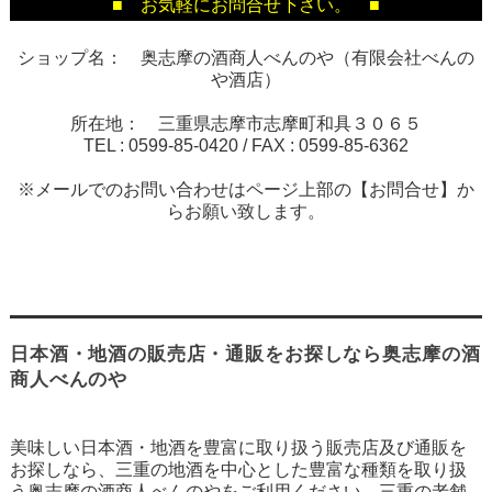
■ お気軽にお問合せ下さい。 ■
ショップ名： 奥志摩の酒商人べんのや（有限会社べんの
や酒店）
所在地： 三重県志摩市志摩町和具３０６５
TEL :
0599-85-0420
/ FAX :
0599-85-6362
※メールでのお問い合わせはページ上部の【お問合せ】か
らお願い致します。
日本酒・地酒の販売店・通販をお探しなら奥志摩の酒
商人べんのや
美味しい日本酒・地酒を豊富に取り扱う販売店及び通販を
お探しなら、三重の地酒を中心とした豊富な種類を取り扱
う奥志摩の酒商人べんのやをご利用ください。三重の老舗