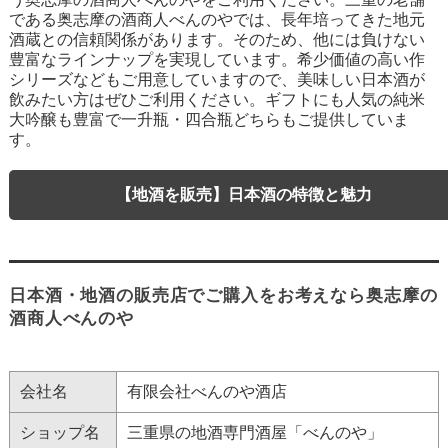
である奥志摩の酒商人べんのやでは、長年培ってきた地元
酒蔵との信頼関係があります。そのため、他には負けない
豊富なラインナップを実現しています。希少価値の高い作
シリーズなどもご用意していますので、美味しい日本酒が
飲みたい方はぜひご利用ください。ギフトにも人気の純米
大吟醸も豊富で一升瓶・四合瓶どちらもご提供していま
す。
【地酒を販売】日本酒の特徴と魅力
日本酒・地酒の販売店でご購入をお考えなら奥志摩の
酒商人べんのや
会社名
有限会社べんのや酒店
ショップ名
三重県の地酒専門酒屋「べんのや」