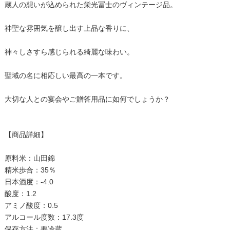
蔵人の想いが込められた栄光冨士のヴィンテージ品。
神聖な雰囲気を醸し出す上品な香りに、
神々しさすら感じられる綺麗な味わい。
聖域の名に相応しい最高の一本です。
大切な人との宴会やご贈答用品に如何でしょうか？
【商品詳細】
原料米：山田錦
精米歩合：35％
日本酒度：-4.0
酸度：1.2
アミノ酸度：0.5
アルコール度数：17.3度
保存方法：要冷蔵