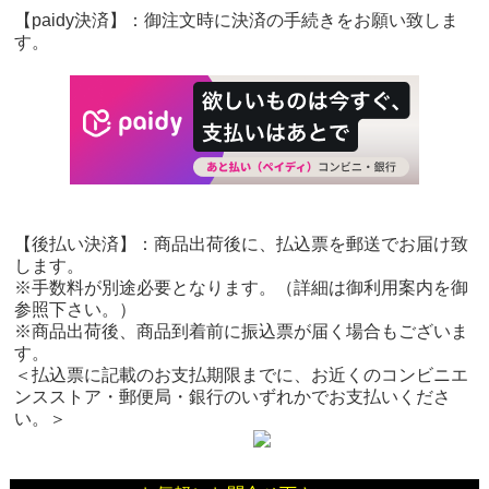
【paidy決済】：御注文時に決済の手続きをお願い致しま
す。
【後払い決済】：商品出荷後に、払込票を郵送でお届け致
します。
※手数料が別途必要となります。（詳細は御利用案内を御
参照下さい。）
※商品出荷後、商品到着前に振込票が届く場合もございま
す。
＜払込票に記載のお支払期限までに、お近くのコンビニエ
ンスストア・郵便局・銀行のいずれかでお支払いくださ
い。＞