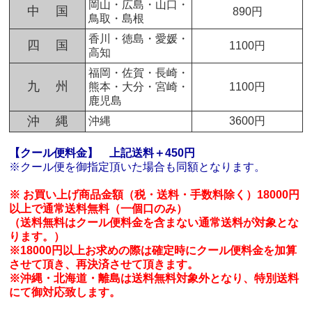
岡山・広島・山口・
中 国
890円
鳥取・島根
香川・徳島・愛媛・
四 国
1100円
高知
福岡・佐賀・長崎・
九 州
熊本・大分・宮崎・
1100円
鹿児島
沖 縄
沖縄
3600円
【クール便料金】
上記送料＋450円
※クール便を御指定頂いた場合も同額となります。
※ お買い上げ商品金額（税・送料・手数料除く）18000円
以上で通常送料無料（一個口のみ）
（送料無料はクール便料金を含まない通常送料が対象とな
ります。）
※18000円以上お求めの際は確定時にクール便料金を加算
させて頂き、再決済させて頂きます。
※沖縄・北海道・離島は送料無料対象外となり、特別送料
にて御対応致します。