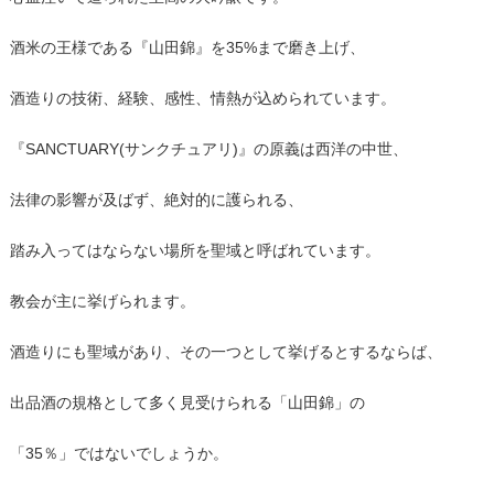
酒米の王様である『山田錦』を35%まで磨き上げ、
酒造りの技術、経験、感性、情熱が込められています。
『SANCTUARY(サンクチュアリ)』の原義は西洋の中世、
法律の影響が及ばず、絶対的に護られる、
踏み入ってはならない場所を聖域と呼ばれています。
教会が主に挙げられます。
酒造りにも聖域があり、その一つとして挙げるとするならば、
出品酒の規格として多く見受けられる「山田錦」の
「35％」ではないでしょうか。