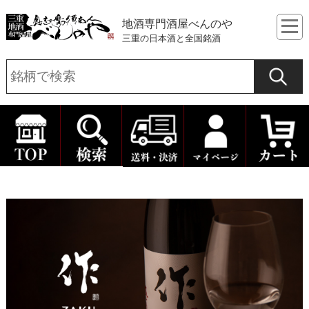
地酒専門酒屋べんのや
三重の日本酒と全国銘酒