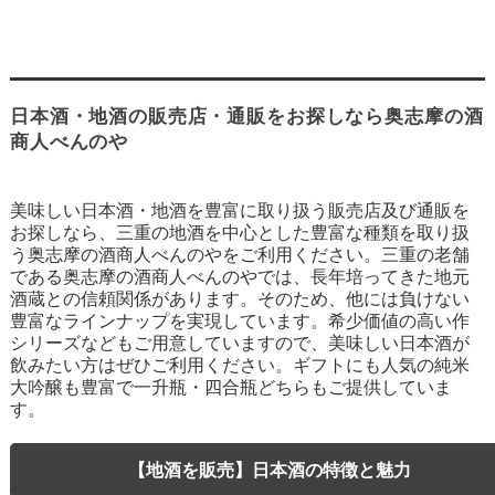
日本酒・地酒の販売店・通販をお探しなら奥志摩の酒
商人べんのや
美味しい日本酒・地酒を豊富に取り扱う販売店及び通販を
お探しなら、三重の地酒を中心とした豊富な種類を取り扱
う奥志摩の酒商人べんのやをご利用ください。三重の老舗
である奥志摩の酒商人べんのやでは、長年培ってきた地元
酒蔵との信頼関係があります。そのため、他には負けない
豊富なラインナップを実現しています。希少価値の高い作
シリーズなどもご用意していますので、美味しい日本酒が
飲みたい方はぜひご利用ください。ギフトにも人気の純米
大吟醸も豊富で一升瓶・四合瓶どちらもご提供していま
す。
【地酒を販売】日本酒の特徴と魅力