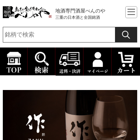
地酒専門酒屋べんのや
三重の日本酒と全国銘酒