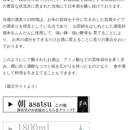
の豊富な伏流水に恵まれた当地にて日本酒を醸し続けております。
当蔵の酒造りの特徴は、お米の旨味を十分に引き出した旨酒タイプ
の酒造りを得意としている点であり、 山田錦をはじめとした酒造好
適米をふんだんに使用して、強い麹・強い酵母を 育てることによ
り、 お米の成分をできるだけお酒に変えることに造りの重点をおい
ております。
このようにして醸されたお酒は、アミノ酸などの旨味成分を多く含
み、燗に向く濃醇なコクと味を広がりを持ったものとなり、 食中酒
として料理を引き立てることもできます。
（蔵元サイトより）