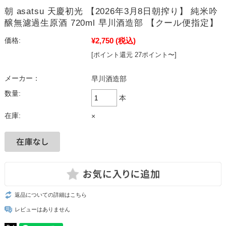
朝 asatsu 天慶初光 【2026年3月8日朝搾り】 純米吟
醸無濾過生原酒 720ml 早川酒造部 【クール便指定】
¥2,750
(税込)
価格:
[ポイント還元 27ポイント〜]
メーカー：
早川酒造部
数量:
本
在庫:
×
返品についての詳細はこちら
レビューはありません