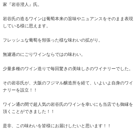
家『岩谷澄人』氏。
岩谷氏の造るワインは葡萄本来の旨味やニュアンスをそのまま表現
している様に思えます。
フレッシュな葡萄を頬張った様な味わいの拡がり。
無濾過のにごりワインならではの味わい。
少量多種のワイン造りで毎回驚きの美味しさのワイナリーでした。
その岩谷氏が、大阪のフジマル醸造所を経て、いよいよ自身のワイ
ナリーを設立！！
ワイン通の間で超人気の岩谷氏のワインを幸いにも当店でも御縁を
頂くことができました！！
是非、この味わいを皆様にお届けしたいと思います！！