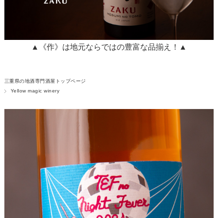
▲《作》は地元ならではの豊富な品揃え！▲
三重県の地酒専門酒屋トップページ
Yellow magic winery