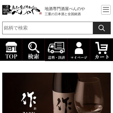
地酒専門酒屋べんのや
三重の日本酒と全国銘酒