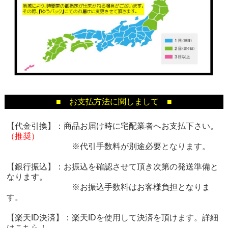
■ お支払方法に関しまして ■
【代金引換】：商品お届け時に宅配業者へお支払下さい。
（推奨）
※代引手数料が別途必要となります。
【銀行振込】：お振込を確認させて頂き次第の発送準備と
なります。
※お振込手数料はお客様負担となりま
す。
【楽天ID決済】：楽天IDを使用して決済を頂けます。詳細
は
こちら！