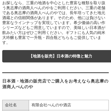
お探しなら、三重の地酒を中心とした豊富な種類を取り扱
う奥志摩の酒商人べんのやをご利用ください。三重の老舗
である奥志摩の酒商人べんのやでは、長年培ってきた地元
酒蔵との信頼関係があります。そのため、他には負けない
豊富なラインナップを実現しています。希少価値の高い作
シリーズなどもご用意していますので、美味しい日本酒が
飲みたい方はぜひご利用ください。ギフトにも人気の純米
大吟醸も豊富で一升瓶・四合瓶どちらもご提供していま
す。
【地酒を販売】日本酒の特徴と魅力
日本酒・地酒の販売店でご購入をお考えなら奥志摩の
酒商人べんのや
会社名
有限会社べんのや酒店