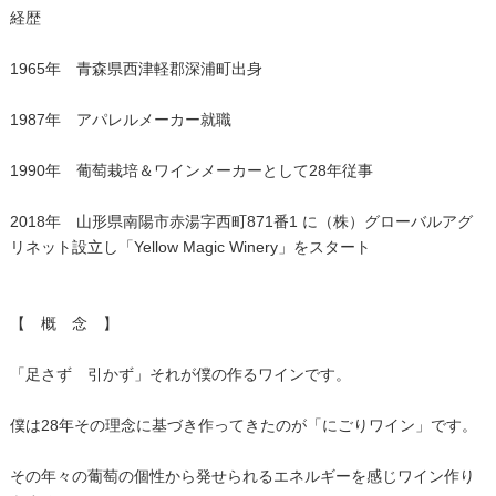
経歴
1965年 青森県西津軽郡深浦町出身
1987年 アパレルメーカー就職
1990年 葡萄栽培＆ワインメーカーとして28年従事
2018年 山形県南陽市赤湯字西町871番1 に（株）グローバルアグ
リネット設立し「Yellow Magic Winery」をスタート
【 概 念 】
「足さず 引かず」それが僕の作るワインです。
僕は28年その理念に基づき作ってきたのが「にごりワイン」です。
その年々の葡萄の個性から発せられるエネルギーを感じワイン作り