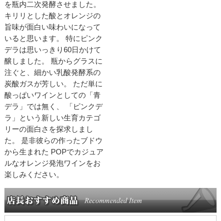
を瓶内二次発酵させました。
キリリとした酸とオレンジの
旨味が面白い味わいになって
いると思います。 特にピンク
デラは思いっきり60日かけて
醸しました。 瓶からグラスに
注ぐと、細かい乳酸発酵系の
炭酸ガスが芳しい。 ただ単に
酸っぱいワインとしての「青
デラ」では無く、 「ピンクデ
ラ」という新しい生育カテゴ
リーの面白さを探求しまし
た。 是非彼らの作ったブドウ
から生まれた POPでカジュア
ルなオレンジ発泡ワインをお
楽しみください。