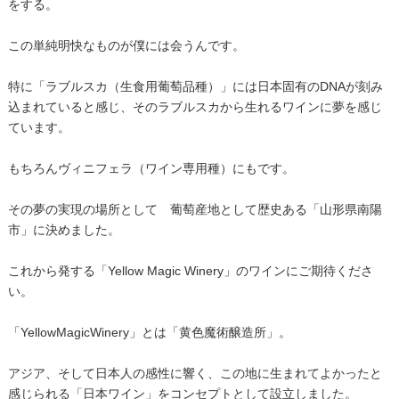
をする。
この単純明快なものが僕には会うんです。
特に「ラブルスカ（生食用葡萄品種）」には日本固有のDNAが刻み
込まれていると感じ、そのラブルスカから生れるワインに夢を感じ
ています。
もちろんヴィニフェラ（ワイン専用種）にもです。
その夢の実現の場所として 葡萄産地として歴史ある「山形県南陽
市」に決めました。
これから発する「Yellow Magic Winery」のワインにご期待くださ
い。
「YellowMagicWinery」とは「黄色魔術醸造所」。
アジア、そして日本人の感性に響く、この地に生まれてよかったと
感じられる「日本ワイン」をコンセプトとして設立しました。