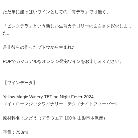
ただ単に酸っぱいワインとしての「青デラ」では無く、
「ピンクデラ」という新しい生育カテゴリーの面白さを探求しまし
た。
是非彼らの作ったブドウから生まれた
POPでカジュアルなオレンジ発泡ワインをお楽しみください。
【ワインデータ】
Yellow Magic Winery TEF no Night Fever 2024
（イエローマジックワイナリー テクノナイトフィーバー）
原材料名：ぶどう（デラウエア 100％ 山形市本沢産）
容量：750ml