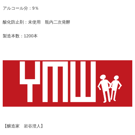
アルコール分：9％
酸化防止剤：未使用 瓶内二次発酵
製造本数：1200本
【醸造家 岩谷澄人】