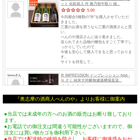
『奥志摩の酒商人べんのや』よりお客様に御案内
●当店では未成年の方へのお酒の販売はお断り致しており
ます。
●お電話での御注文は間違う可能性がございますので、御
注文には買い物カゴを御利用下さい。
●当店では配送時の破損を防止し、お客様に御迷惑をおか