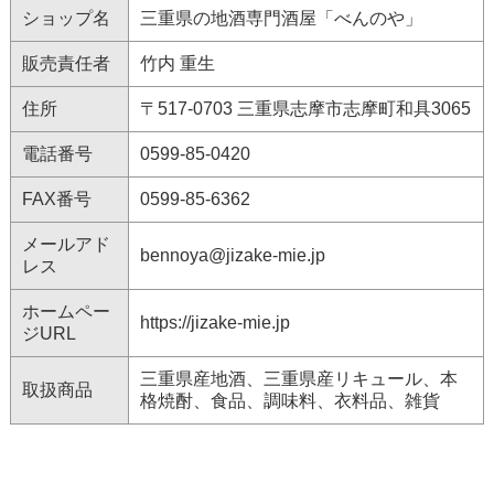
ショップ名
三重県の地酒専門酒屋「べんのや」
販売責任者
竹内 重生
住所
〒517-0703 三重県志摩市志摩町和具3065
電話番号
0599-85-0420
FAX番号
0599-85-6362
メールアド
bennoya@jizake-mie.jp
レス
ホームペー
https://jizake-mie.jp
ジURL
三重県産地酒、三重県産リキュール、本
取扱商品
格焼酎、食品、調味料、衣料品、雑貨