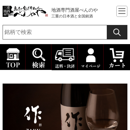
地酒専門酒屋べんのや
三重の日本酒と全国銘酒