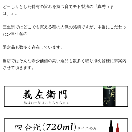
どっしりとした特有の旨みを持つ育てモト製法の『真秀（ま
ほ）』。
三重県ではどこでも買える程の人気の銘柄ですが、本当にこだわっ
た少量生産の
限定品も数多く存在しています。
当店ではそんな希少価値の高い逸品も数多く取り揃え皆様に御案内
させて頂きます。