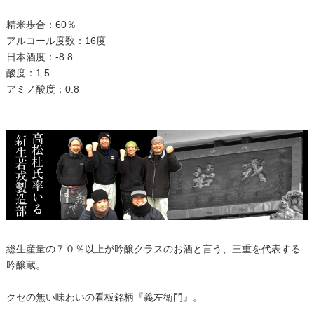
精米歩合：60％
アルコール度数：16度
日本酒度：-8.8
酸度：1.5
アミノ酸度：0.8
総生産量の７０％以上が吟醸クラスのお酒と言う、三重を代表する
吟醸蔵。
クセの無い味わいの看板銘柄『義左衛門』。