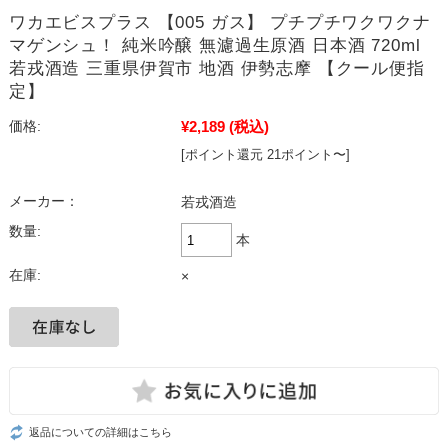
ワカエビスプラス 【005 ガス】 プチプチワクワクナ
マゲンシュ！ 純米吟醸 無濾過生原酒 日本酒 720ml
若戎酒造 三重県伊賀市 地酒 伊勢志摩 【クール便指
定】
¥2,189
(税込)
価格:
[ポイント還元 21ポイント〜]
メーカー：
若戎酒造
数量:
本
在庫:
×
返品についての詳細はこちら