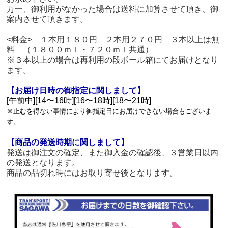
万一、御利用がなかった場合は送料に加算させて頂き、御
案内させて頂きます。
<料金> １本用１８０円 ２本用２７０円 ３本以上は無
料 （１８００ｍｌ・７２０ｍｌ共通）
※３本以上の場合は再利用の段ボール箱にてお届けとなり
ます。
【お届け日時の御指定に関しまして】
[午前中][14〜16時][16〜18時][18〜21時]
※止むを得ない事情により御指定日にお届けできない場合もございま
す。
【商品の発送時期に関しまして】
発送は御注文の確定、また御入金の確認後、３営業日以内
の発送となります。
商品の品切れ時にはお取り寄せ後となります。