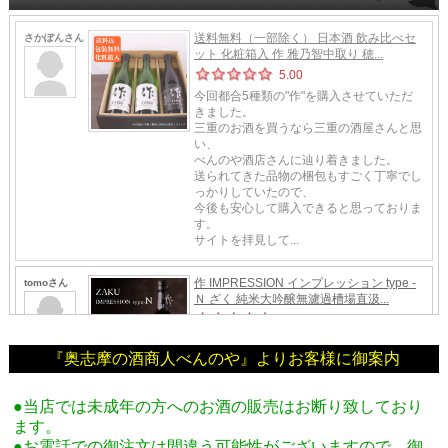
『奥志摩の酒商人べんのや』よりお客様に御案内
●当店では未成年の方へのお酒の販売はお断り致しており
ます。
●お電話での御注文は間違う可能性がございますので、御