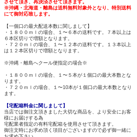
させて頂き、再決済させて頂きます。
※沖縄・北海道・離島は送料無料対象外となり、特別送料
にて御対応致します。
【一個口の最大配送本数に関しまして】
・１８００ｍｌの場合、１〜６本の送料です。７本以上は
６本区切りで増額となります。
・７２０ｍｌの場合、１〜１２本の送料です。１３本以上
は１２本区切りで増額となります。
※沖縄・離島へクール便指定の場合※
・１８００ｍｌの場合、１〜５本が１個口の最大本数とな
ります。
・７２０ｍｌの場合、１〜10本が１個口の最大本数となり
ます。
【宅配箱料金に関しまして】
当店では御注文頂きました大切な商品を、より安全にお客
様にお届けする為
宅配業者指定の有料宅配箱を使用させて頂きます。
御注文時にお求め頂く項目がございますので必ず御一緒に
お求め下さい。