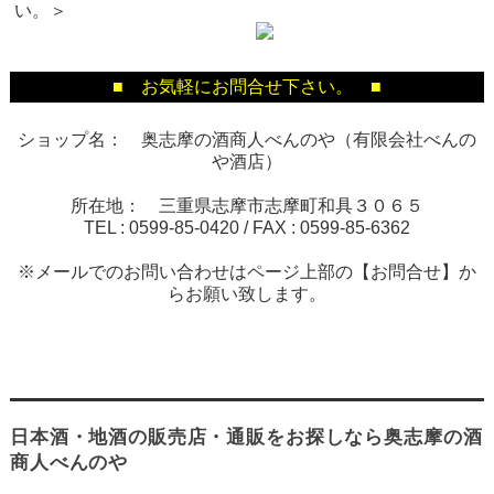
い。＞
■ お気軽にお問合せ下さい。 ■
ショップ名： 奥志摩の酒商人べんのや（有限会社べんの
や酒店）
所在地： 三重県志摩市志摩町和具３０６５
TEL :
0599-85-0420
/ FAX :
0599-85-6362
※メールでのお問い合わせはページ上部の【お問合せ】か
らお願い致します。
日本酒・地酒の販売店・通販をお探しなら奥志摩の酒
商人べんのや