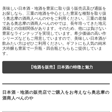
美味しい日本酒・地酒を豊富に取り扱う販売店及び通販を
お探しなら、三重の地酒を中心とした豊富な種類を取り扱
う奥志摩の酒商人べんのやをご利用ください。三重の老舗
である奥志摩の酒商人べんのやでは、長年培ってきた地元
酒蔵との信頼関係があります。そのため、他には負けない
豊富なラインナップを実現しています。希少価値の高い作
シリーズなどもご用意していますので、美味しい日本酒が
飲みたい方はぜひご利用ください。ギフトにも人気の純米
大吟醸も豊富で一升瓶・四合瓶どちらもご提供していま
す。
【地酒を販売】日本酒の特徴と魅力
日本酒・地酒の販売店でご購入をお考えなら奥志摩の
酒商人べんのや