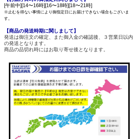
[午前中][14〜16時][16〜18時][18〜21時]
※止むを得ない事情により御指定日にお届けできない場合もございま
す。
【商品の発送時期に関しまして】
発送は御注文の確定、また御入金の確認後、３営業日以内
の発送となります。
商品の品切れ時にはお取り寄せ後となります。