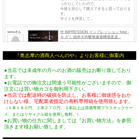
『奥志摩の酒商人べんのや』よりお客様に御案内
●当店では未成年の方へのお酒の販売はお断り致しており
ます。
●お電話での御注文は間違う可能性がございますので、御
注文には買い物カゴを御利用下さい。
●当店では配送時の破損を防止し、お客様に御迷惑をおか
けしない様、宅配業者指定の有料専用箱
を使用致します。
（１本１８０円、２本２７０円、３本以上は清酒専用プラスチックケー
ス、またはリサイクル箱を使用し無料。
）
●お買い物の仕方に関しましては『お買い物方法』を参照
頂きます様お願い致します。