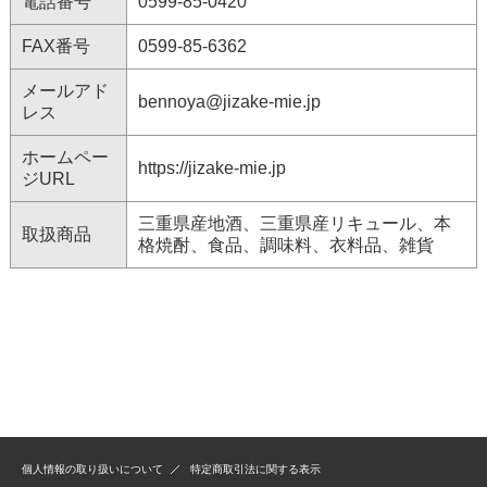
電話番号
0599-85-0420
FAX番号
0599-85-6362
メールアド
bennoya@jizake-mie.jp
レス
ホームペー
https://jizake-mie.jp
ジURL
三重県産地酒、三重県産リキュール、本
取扱商品
格焼酎、食品、調味料、衣料品、雑貨
個人情報の取り扱いについて
特定商取引法に関する表示