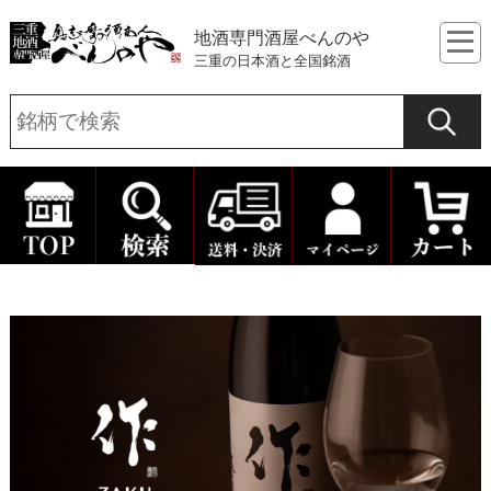
地酒専門酒屋べんのや
三重の日本酒と全国銘酒