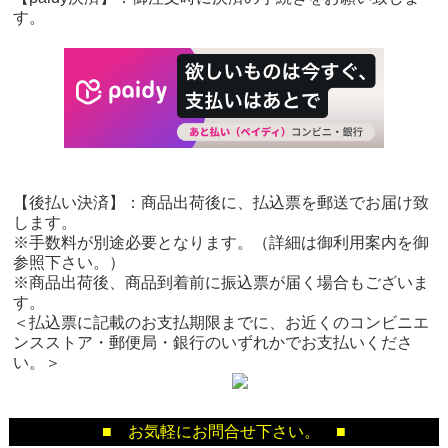
す。
【後払い決済】：商品出荷後に、払込票を郵送でお届け致
します。
※手数料が別途必要となります。（詳細は御利用案内を御
参照下さい。）
※商品出荷後、商品到着前に振込票が届く場合もございま
す。
＜払込票に記載のお支払期限までに、お近くのコンビニエ
ンスストア・郵便局・銀行のいずれかでお支払いくださ
い。＞
■ お気軽にお問合せ下さい。 ■