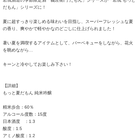
若戎酒造の季節限定酒「義左衛門 だもん」シリーズが「若戎 もっと
だもん」シリーズに！
夏に超すっきり楽しめる味わいを目指し、スーパーフレッシュな夏
の香り、爽やかで軽やかなのどごしに仕上げられました！
暑い夏を満喫するアイテムとして、バーベキューをしながら、花火
を眺めながら…
キーンと冷やしてお楽しみ下さい！
【詳細】
もっと夏だもん 純米吟醸
精米歩合：60％
アルコール度数：15度
日本酒度 ：1.3
酸度：1.5
アミノ酸度：1.2