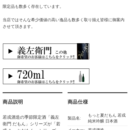
限定品も数多く存在しています。
当店ではそんな希少価値の高い逸品も数多く取り揃え皆様に御案内
させて頂きます。
商品説明
商品仕様
もっと夏だもん 若戎
若戎酒造の季節限定酒「義左
製品名:
純米吟醸 日本酒
衛門 だもん」シリーズが「若