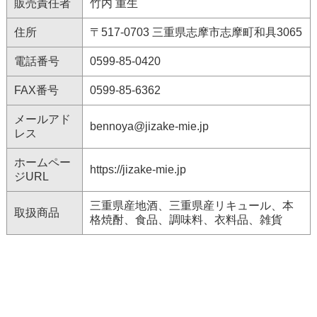
販売責任者
竹内 重生
住所
〒517-0703 三重県志摩市志摩町和具3065
電話番号
0599-85-0420
FAX番号
0599-85-6362
メールアド
bennoya@jizake-mie.jp
レス
ホームペー
https://jizake-mie.jp
ジURL
三重県産地酒、三重県産リキュール、本
取扱商品
格焼酎、食品、調味料、衣料品、雑貨