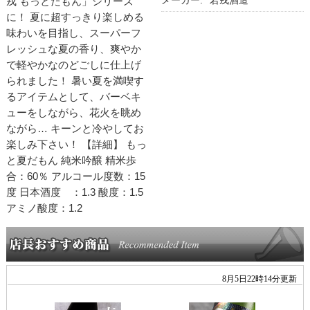
メーカー:
若戎酒造
戎 もっとだもん」シリーズ
に！ 夏に超すっきり楽しめる
味わいを目指し、スーパーフ
レッシュな夏の香り、爽やか
で軽やかなのどごしに仕上げ
られました！ 暑い夏を満喫す
るアイテムとして、バーベキ
ューをしながら、花火を眺め
ながら… キーンと冷やしてお
楽しみ下さい！ 【詳細】 もっ
と夏だもん 純米吟醸 精米歩
合：60％ アルコール度数：15
度 日本酒度 ：1.3 酸度：1.5
アミノ酸度：1.2