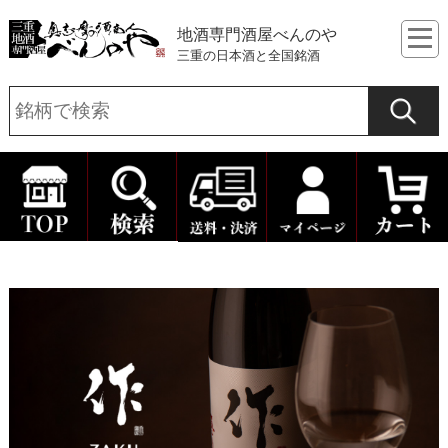
地酒専門酒屋べんのや
三重の日本酒と全国銘酒