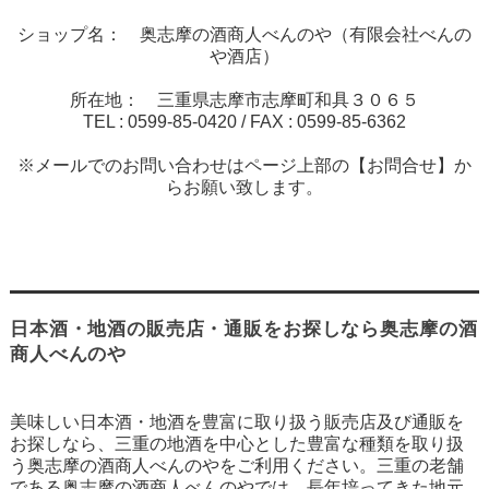
ショップ名： 奥志摩の酒商人べんのや（有限会社べんの
や酒店）
所在地： 三重県志摩市志摩町和具３０６５
TEL :
0599-85-0420
/ FAX :
0599-85-6362
※メールでのお問い合わせはページ上部の【お問合せ】か
らお願い致します。
日本酒・地酒の販売店・通販をお探しなら奥志摩の酒
商人べんのや
美味しい日本酒・地酒を豊富に取り扱う販売店及び通販を
お探しなら、三重の地酒を中心とした豊富な種類を取り扱
う奥志摩の酒商人べんのやをご利用ください。三重の老舗
である奥志摩の酒商人べんのやでは、長年培ってきた地元