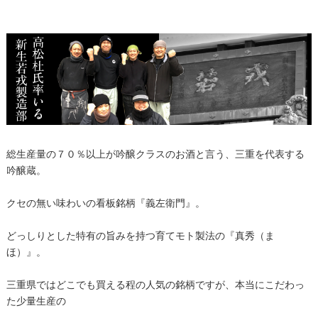
総生産量の７０％以上が吟醸クラスのお酒と言う、三重を代表する
吟醸蔵。
クセの無い味わいの看板銘柄『義左衛門』。
どっしりとした特有の旨みを持つ育てモト製法の『真秀（ま
ほ）』。
三重県ではどこでも買える程の人気の銘柄ですが、本当にこだわっ
た少量生産の