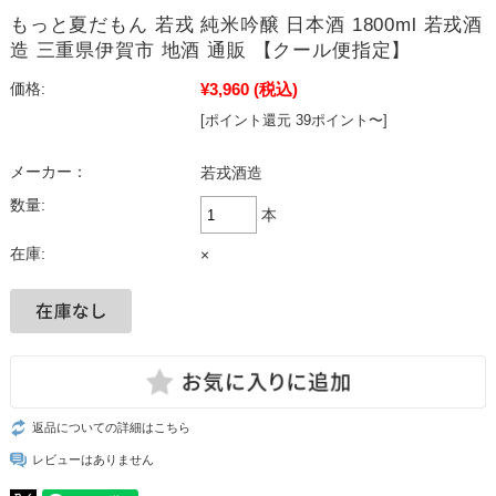
もっと夏だもん 若戎 純米吟醸 日本酒 1800ml 若戎酒
造 三重県伊賀市 地酒 通販 【クール便指定】
¥3,960
(税込)
価格:
[ポイント還元 39ポイント〜]
メーカー：
若戎酒造
数量:
本
在庫:
×
返品についての詳細はこちら
レビューはありません