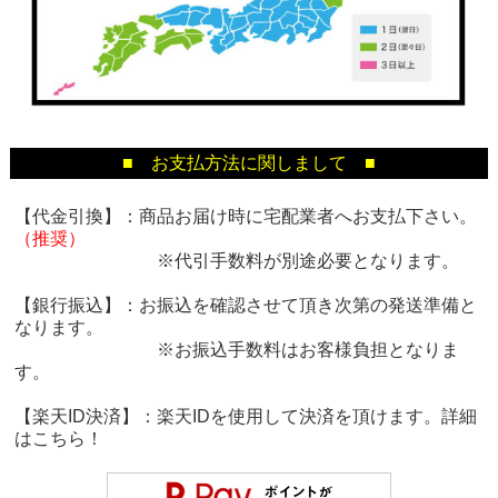
■ お支払方法に関しまして ■
【代金引換】：商品お届け時に宅配業者へお支払下さい。
（推奨）
※代引手数料が別途必要となります。
【銀行振込】：お振込を確認させて頂き次第の発送準備と
なります。
※お振込手数料はお客様負担となりま
す。
【楽天ID決済】：楽天IDを使用して決済を頂けます。詳細
は
こちら！