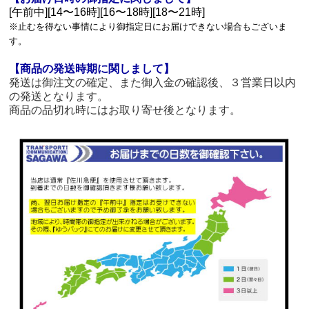
[午前中][14〜16時][16〜18時][18〜21時]
※止むを得ない事情により御指定日にお届けできない場合もございま
す。
【商品の発送時期に関しまして】
発送は御注文の確定、また御入金の確認後、３営業日以内
の発送となります。
商品の品切れ時にはお取り寄せ後となります。