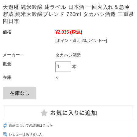
天遊琳 純米吟醸 紺ラベル 日本酒 一回火入れ＆急冷
貯蔵 純米大吟醸ブレンド 720ml タカハシ酒造 三重県
四日市
¥2,035
(税込)
価格:
[ポイント還元 20ポイント〜]
メーカー：
タカハシ酒造
数量:
本
在庫:
×
返品についての詳細はこちら
レビューはありません