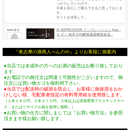
『奥志摩の酒商人べんのや』よりお客様に御案内
●当店では未成年の方へのお酒の販売はお断り致しており
ます。
●お電話での御注文は間違う可能性がございますので、御
注文には買い物カゴを御利用下さい。
●当店では配送時の破損を防止し、お客様に御迷惑をおか
けしない様、宅配業者指定の有料専用箱
を使用致します。
（１本１８０円、２本２７０円、３本以上は清酒専用プラスチックケー
ス、またはリサイクル箱を使用し無料。
）
●お買い物の仕方に関しましては『お買い物方法』を参照
頂きます様お願い致します。