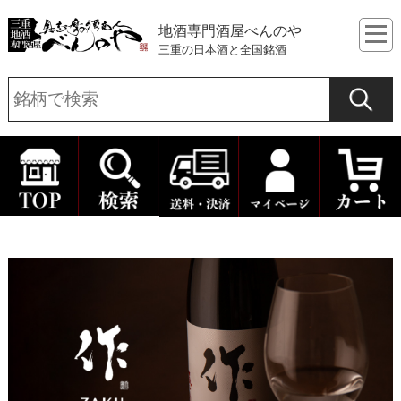
地酒専門酒屋べんのや
三重の日本酒と全国銘酒