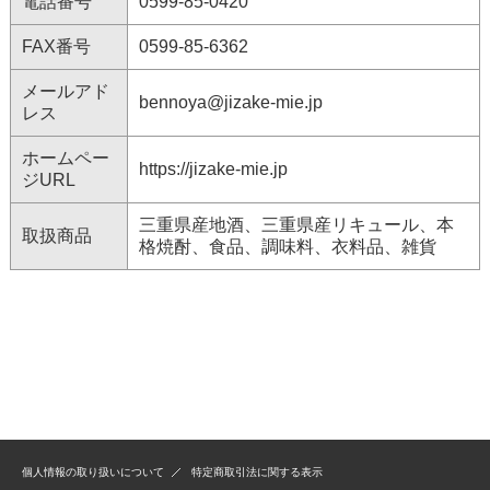
電話番号
0599-85-0420
FAX番号
0599-85-6362
メールアド
bennoya@jizake-mie.jp
レス
ホームペー
https://jizake-mie.jp
ジURL
三重県産地酒、三重県産リキュール、本
取扱商品
格焼酎、食品、調味料、衣料品、雑貨
個人情報の取り扱いについて
特定商取引法に関する表示