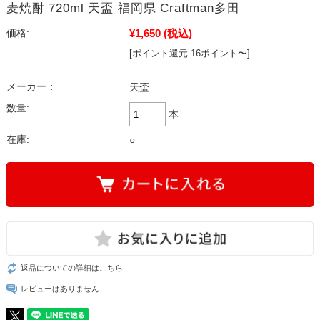
麦焼酎 720ml 天盃 福岡県 Craftman多田
¥1,650
(税込)
価格:
[ポイント還元 16ポイント〜]
メーカー：
天盃
数量:
本
在庫:
○
返品についての詳細はこちら
レビューはありません