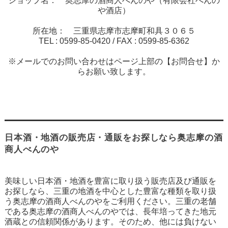
ショップ名： 奥志摩の酒商人べんのや（有限会社べんの
や酒店）
所在地： 三重県志摩市志摩町和具３０６５
TEL :
0599-85-0420
/ FAX :
0599-85-6362
※メールでのお問い合わせはページ上部の【お問合せ】か
らお願い致します。
日本酒・地酒の販売店・通販をお探しなら奥志摩の酒
商人べんのや
美味しい日本酒・地酒を豊富に取り扱う販売店及び通販を
お探しなら、三重の地酒を中心とした豊富な種類を取り扱
う奥志摩の酒商人べんのやをご利用ください。三重の老舗
である奥志摩の酒商人べんのやでは、長年培ってきた地元
酒蔵との信頼関係があります。そのため、他には負けない