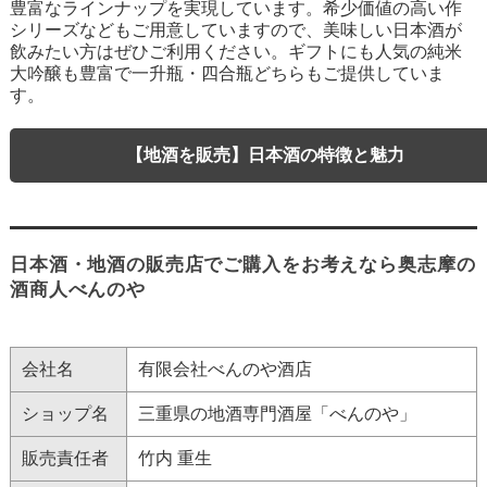
豊富なラインナップを実現しています。希少価値の高い作
シリーズなどもご用意していますので、美味しい日本酒が
飲みたい方はぜひご利用ください。ギフトにも人気の純米
大吟醸も豊富で一升瓶・四合瓶どちらもご提供していま
す。
【地酒を販売】日本酒の特徴と魅力
日本酒・地酒の販売店でご購入をお考えなら奥志摩の
酒商人べんのや
会社名
有限会社べんのや酒店
ショップ名
三重県の地酒専門酒屋「べんのや」
販売責任者
竹内 重生