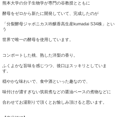
熊本大学の分子生物学が専門の谷教授とともに
酵母をゼロから新たに開発していて、完成したのが
「分裂酵母ジャポニカス吟醸香高生産kumadai S34株」とい
う
世界で唯一の酵母を使用しています。
コンポートした桃、熟した洋梨の香り。
ふくよかな旨味を感じつつ、後口はスッキリとしていま
す。
穏やかな味わいで、食中酒といった趣なので、
味付けが濃すぎない筑前煮などの醤油ベースの煮物などに
合わせてお湯割りで頂くとお愉しみ頂けると思います。