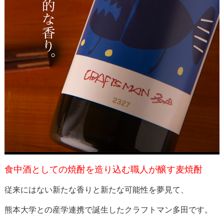
食中酒としての焼酎を造り込む職人が醸す麦焼酎
従来にはない新たな香りと新たな可能性を夢見て、
熊本大学との産学連携で誕生したクラフトマン多田です。