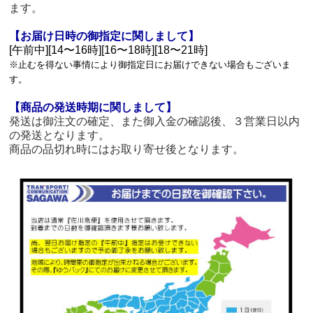
ます。
【お届け日時の御指定に関しまして】
[午前中][14〜16時][16〜18時][18〜21時]
※止むを得ない事情により御指定日にお届けできない場合もございま
す。
【商品の発送時期に関しまして】
発送は御注文の確定、また御入金の確認後、３営業日以内
の発送となります。
商品の品切れ時にはお取り寄せ後となります。