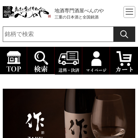
地酒専門酒屋べんのや
三重の日本酒と全国銘酒