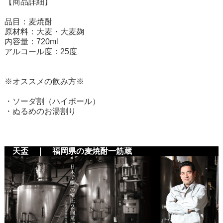
【商品詳細】
品目：麦焼酎
原材料：大麦・大麦麹
内容量：720ml
アルコール度：25度
※オススメの飲み方※
・ソーダ割（ハイボール）
・ぬるめのお湯割り
天盃 ｜ 福岡県の麦焼酎一筋蔵