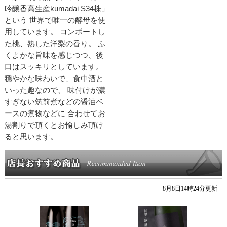
吟醸香高生産kumadai S34株」
という 世界で唯一の酵母を使
用しています。 コンポートし
た桃、熟した洋梨の香り。 ふ
くよかな旨味を感じつつ、後
口はスッキリとしています。
穏やかな味わいで、食中酒と
いった趣なので、 味付けが濃
すぎない筑前煮などの醤油ベ
ースの煮物などに 合わせてお
湯割りで頂くとお愉しみ頂け
ると思います。