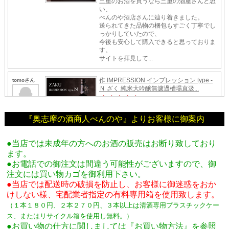
『奥志摩の酒商人べんのや』よりお客様に御案内
●当店では未成年の方へのお酒の販売はお断り致しており
ます。
●お電話での御注文は間違う可能性がございますので、御
注文には買い物カゴを御利用下さい。
●当店では配送時の破損を防止し、お客様に御迷惑をおか
けしない様、宅配業者指定の有料専用箱
を使用致します。
（１本１８０円、２本２７０円、３本以上は清酒専用プラスチックケー
ス、またはリサイクル箱を使用し無料。
）
●お買い物の仕方に関しましては『お買い物方法』を参照