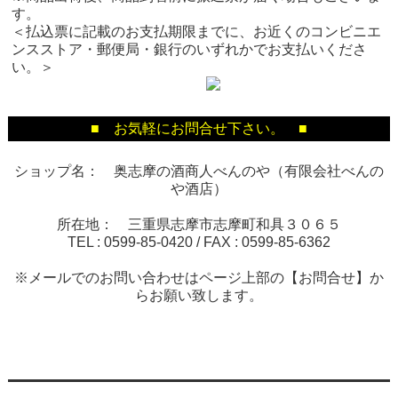
す。
＜払込票に記載のお支払期限までに、お近くのコンビニエ
ンスストア・郵便局・銀行のいずれかでお支払いくださ
い。＞
■ お気軽にお問合せ下さい。 ■
ショップ名： 奥志摩の酒商人べんのや（有限会社べんの
や酒店）
所在地： 三重県志摩市志摩町和具３０６５
TEL :
0599-85-0420
/ FAX :
0599-85-6362
※メールでのお問い合わせはページ上部の【お問合せ】か
らお願い致します。