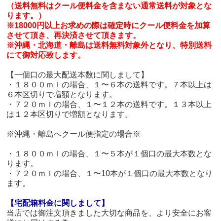
（送料無料はクール便料金を含まない通常送料が対象とな
ります。）
※18000円以上お求めの際は確定時にクール便料金を加算
させて頂き、再決済させて頂きます。
※沖縄・北海道・離島は送料無料対象外となり、特別送料
にて御対応致します。
【一個口の最大配送本数に関しまして】
・１８００ｍｌの場合、１〜６本の送料です。７本以上は
６本区切りで増額となります。
・７２０ｍｌの場合、１〜１２本の送料です。１３本以上
は１２本区切りで増額となります。
※沖縄・離島へクール便指定の場合※
・１８００ｍｌの場合、１〜５本が１個口の最大本数とな
ります。
・７２０ｍｌの場合、１〜10本が１個口の最大本数となり
ます。
【宅配箱料金に関しまして】
当店では御注文頂きました大切な商品を、より安全にお客