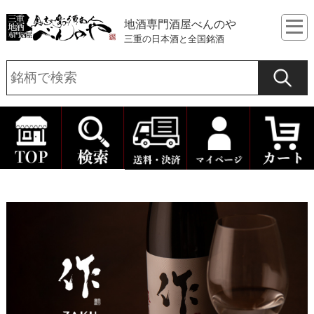
地酒専門酒屋べんのや
三重の日本酒と全国銘酒