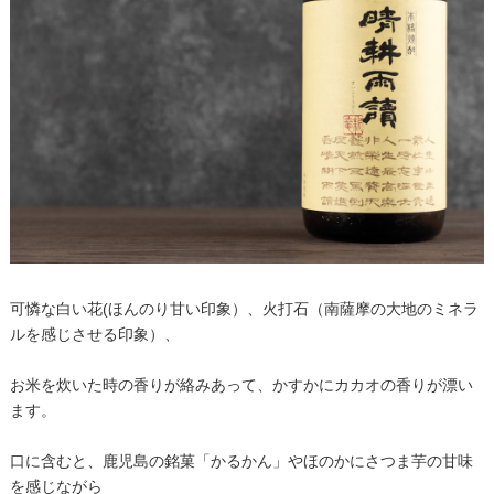
可憐な白い花(ほんのり甘い印象）、火打石（南薩摩の大地のミネラ
ルを感じさせる印象）、
お米を炊いた時の香りが絡みあって、かすかにカカオの香りが漂い
ます。
口に含むと、鹿児島の銘菓「かるかん」やほのかにさつま芋の甘味
を感じながら