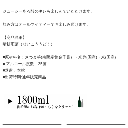
ジューシーある酸のキレも楽しんでいただけます。
飲み方はオールマイティーでお楽しみ頂けます。
【商品詳細】
晴耕雨讀（せいこううどく）
■原材料名：さつま芋(南薩産黄金千貫）・米麹(国産)・米(国産)
■ アルコール度数：25度
■蒸留：本館
■出荷時期:通年販売商品