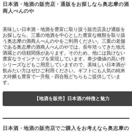
日本酒・地酒の販売店・通販をお探しなら奥志摩の酒
商人べんのや
美味しい日本酒・地酒を豊富に取り扱う販売店及び通販を
お探しなら、三重の地酒を中心とした豊富な種類を取り扱
う奥志摩の酒商人べんのやをご利用ください。三重の老舗
である奥志摩の酒商人べんのやでは、長年培ってきた地元
酒蔵との信頼関係があります。そのため、他には負けない
豊富なラインナップを実現しています。希少価値の高い作
シリーズなどもご用意していますので、美味しい日本酒が
飲みたい方はぜひご利用ください。ギフトにも人気の純米
大吟醸も豊富で一升瓶・四合瓶どちらもご提供していま
す。
【地酒を販売】日本酒の特徴と魅力
日本酒・地酒の販売店でご購入をお考えなら奥志摩の