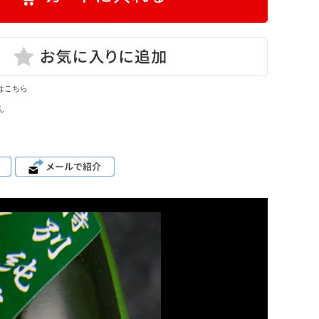
はこちら
ん
。