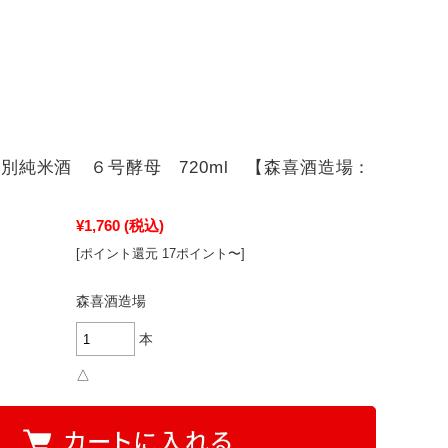
別純米酒 ６号酵母 720ml 【森喜酒造場：
】
¥1,760
(税込)
[ポイント還元 17ポイント〜]
森喜酒造場
本
△