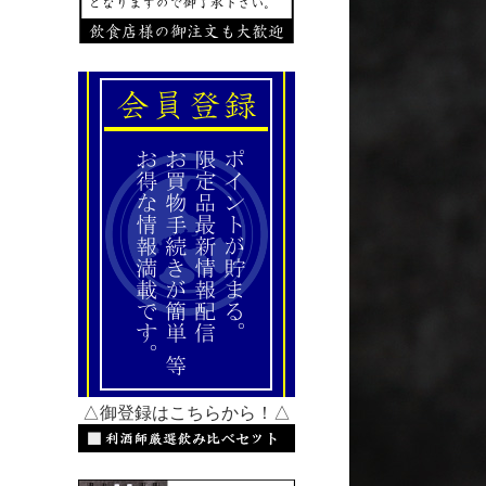
△御登録はこちらから！△