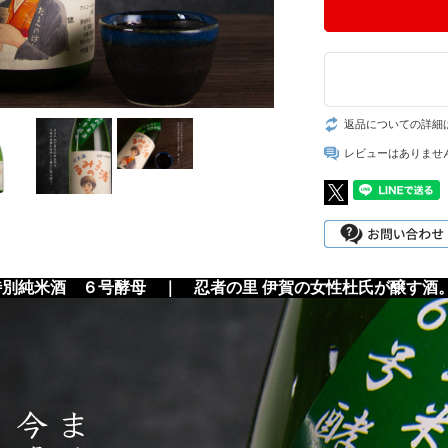
返品についての詳細
レビューはありませ
別純米酒 ６号酵母 ｜ 忍者の里 伊賀の女性杜氏が醸す酒