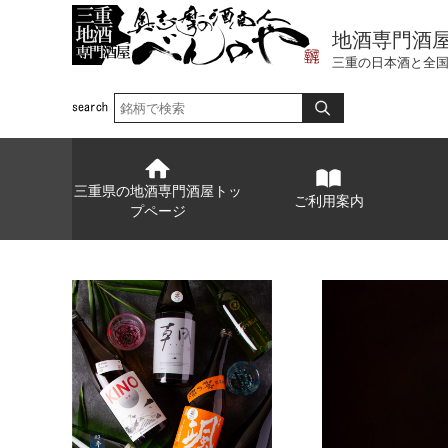
地酒専門酒
三重の日本酒と全
三重県の地酒専門酒屋トッ
ご利用案内
プページ