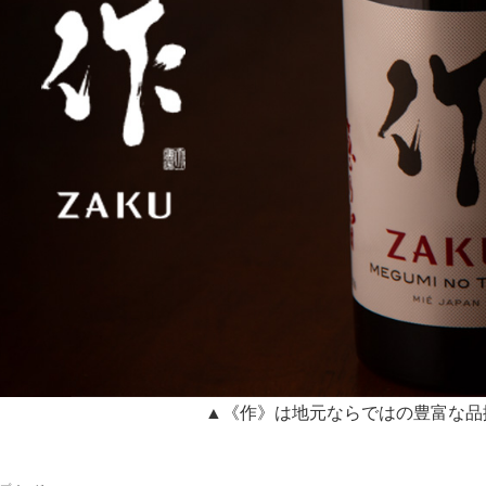
▲《作》は地元ならではの豊富な品