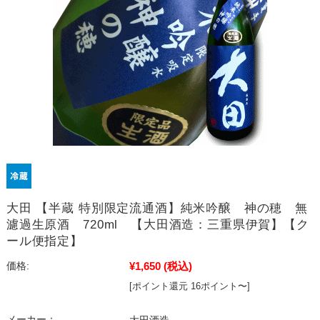
大田 【半蔵 特別限定流通酒】純米吟醸 神の穂 無
濾過生原酒 720ml 【大田酒造：三重県伊賀】【ク
ール便指定】
¥1,650
(税込)
価格:
[ポイント還元 16ポイント〜]
メーカー：