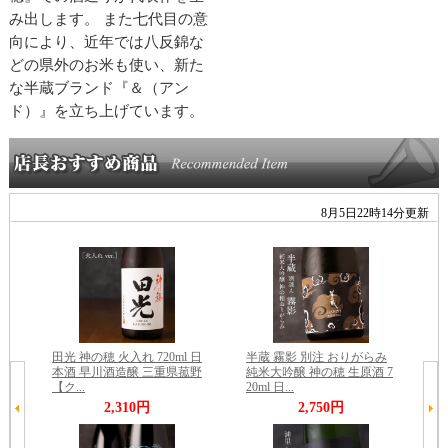
み出します。 また七代目の意
向により、近年では八反錦な
どの県外のお米も使い、新た
な半蔵ブランド『＆（アン
ド）』を立ち上げています。