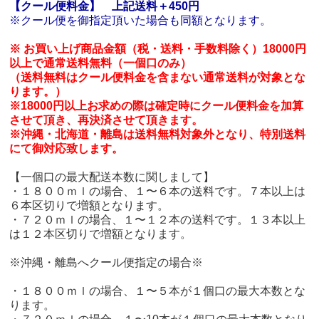
【クール便料金】
上記送料＋450円
※クール便を御指定頂いた場合も同額となります。
※ お買い上げ商品金額（税・送料・手数料除く）18000円
以上で通常送料無料（一個口のみ）
（送料無料はクール便料金を含まない通常送料が対象とな
ります。）
※18000円以上お求めの際は確定時にクール便料金を加算
させて頂き、再決済させて頂きます。
※沖縄・北海道・離島は送料無料対象外となり、特別送料
にて御対応致します。
【一個口の最大配送本数に関しまして】
・１８００ｍｌの場合、１〜６本の送料です。７本以上は
６本区切りで増額となります。
・７２０ｍｌの場合、１〜１２本の送料です。１３本以上
は１２本区切りで増額となります。
※沖縄・離島へクール便指定の場合※
・１８００ｍｌの場合、１〜５本が１個口の最大本数とな
ります。