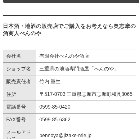
日本酒・地酒の販売店でご購入をお考えなら奥志摩の
酒商人べんのや
会社名
有限会社べんのや酒店
ショップ名
三重県の地酒専門酒屋「べんのや」
販売責任者
竹内 重生
住所
〒517-0703 三重県志摩市志摩町和具3065
電話番号
0599-85-0420
FAX番号
0599-85-6362
メールアド
bennoya@jizake-mie.jp
レス