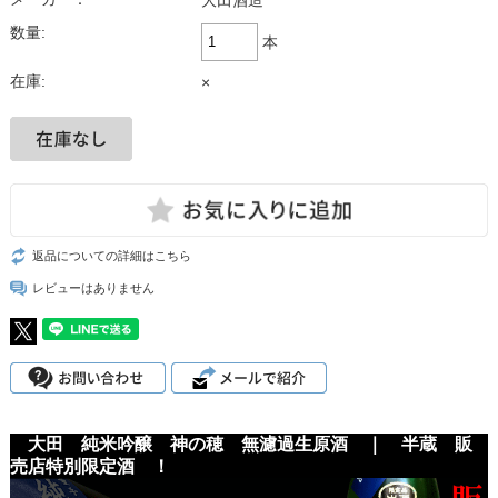
大田酒造
数量:
本
在庫:
×
返品についての詳細はこちら
レビューはありません
大田 純米吟醸 神の穂 無濾過生原酒 ｜ 半蔵 販
売店特別限定酒 ！