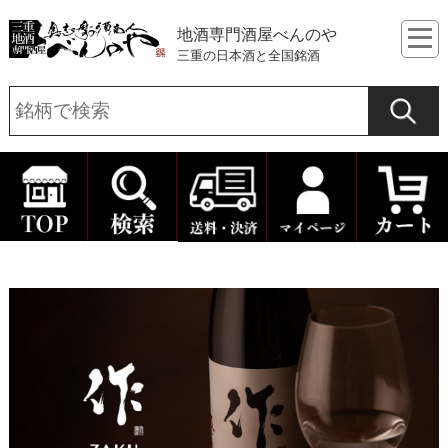
地酒専門酒屋べんのや
三重の日本酒と全国銘酒