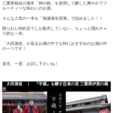
三重県独自の酒米「神の穂」を使用して醸した爽やかでフ
ルーティーな味わいのお酒。
そんな人気の一本を「無濾過生原酒」で詰めました！！
限られた特約店でしか販売していない、ちょっと隠れキャ
ラ的な一本。
「大田酒造」が造るお酒の中でも特におすすめのお酒の中
の一つです！
是非、一度、お試し下さいね！
大田酒造 ｜ 『半蔵』を醸す忍者の里 三重県伊賀の蔵
元