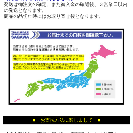
発送は御注文の確定、また御入金の確認後、３営業日以内
の発送となります。
商品の品切れ時にはお取り寄せ後となります。
■ お支払方法に関しまして ■