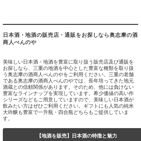
日本酒・地酒の販売店・通販をお探しなら奥志摩の酒
商人べんのや
美味しい日本酒・地酒を豊富に取り扱う販売店及び通販を
お探しなら、三重の地酒を中心とした豊富な種類を取り扱
う奥志摩の酒商人べんのやをご利用ください。三重の老舗
である奥志摩の酒商人べんのやでは、長年培ってきた地元
酒蔵との信頼関係があります。そのため、他には負けない
豊富なラインナップを実現しています。希少価値の高い作
シリーズなどもご用意していますので、美味しい日本酒が
飲みたい方はぜひご利用ください。ギフトにも人気の純米
大吟醸も豊富で一升瓶・四合瓶どちらもご提供していま
す。
【地酒を販売】日本酒の特徴と魅力