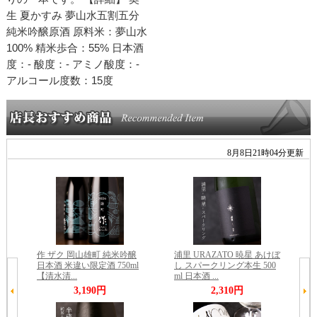
生 夏かすみ 夢山水五割五分
純米吟醸原酒 原料米：夢山水
100% 精米歩合：55% 日本酒
度：- 酸度：- アミノ酸度：-
アルコール度数：15度