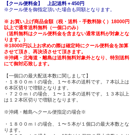
【クール便料金】
上記送料＋450円
※クール便を御指定頂いた場合も同額となります。
※ お買い上げ商品金額（税・送料・手数料除く）18000円
以上で通常送料無料（一個口のみ）
（送料無料はクール便料金を含まない通常送料が対象とな
ります。）
※18000円以上お求めの際は確定時にクール便料金を加算
させて頂き、再決済させて頂きます。
※沖縄・北海道・離島は送料無料対象外となり、特別送料
にて御対応致します。
【一個口の最大配送本数に関しまして】
・１８００ｍｌの場合、１〜６本の送料です。７本以上は
６本区切りで増額となります。
・７２０ｍｌの場合、１〜１２本の送料です。１３本以上
は１２本区切りで増額となります。
※沖縄・離島へクール便指定の場合※
・１８００ｍｌの場合、１〜５本が１個口の最大本数とな
ります。