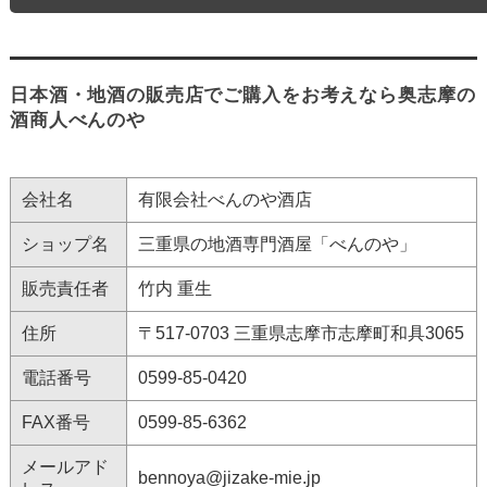
日本酒・地酒の販売店でご購入をお考えなら奥志摩の
酒商人べんのや
会社名
有限会社べんのや酒店
ショップ名
三重県の地酒専門酒屋「べんのや」
販売責任者
竹内 重生
住所
〒517-0703 三重県志摩市志摩町和具3065
電話番号
0599-85-0420
FAX番号
0599-85-6362
メールアド
bennoya@jizake-mie.jp