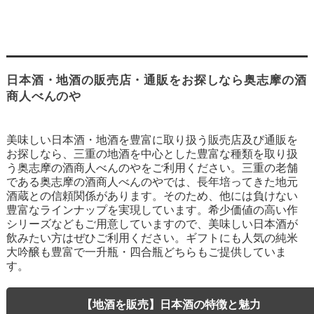
日本酒・地酒の販売店・通販をお探しなら奥志摩の酒
商人べんのや
美味しい日本酒・地酒を豊富に取り扱う販売店及び通販を
お探しなら、三重の地酒を中心とした豊富な種類を取り扱
う奥志摩の酒商人べんのやをご利用ください。三重の老舗
である奥志摩の酒商人べんのやでは、長年培ってきた地元
酒蔵との信頼関係があります。そのため、他には負けない
豊富なラインナップを実現しています。希少価値の高い作
シリーズなどもご用意していますので、美味しい日本酒が
飲みたい方はぜひご利用ください。ギフトにも人気の純米
大吟醸も豊富で一升瓶・四合瓶どちらもご提供していま
す。
【地酒を販売】日本酒の特徴と魅力