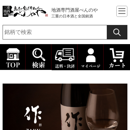
地酒専門酒屋べんのや
三重の日本酒と全国銘酒