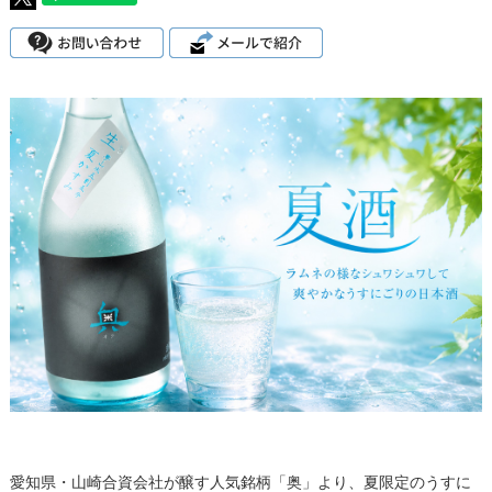
愛知県・山崎合資会社が醸す人気銘柄「奥」より、夏限定のうすに