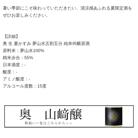
暑い季節にこそ味わっていただきたい、清涼感あふれる夏限定酒を
ぜひお楽しみください。
【詳細】
奥 生 夏かすみ 夢山水五割五分 純米吟醸原酒
原料米：夢山水100%
精米歩合：55%
日本酒度：-
酸度：-
アミノ酸度：-
アルコール度数：15度