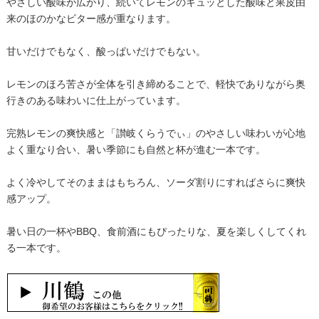
やさしい酸味が広がり、続いてレモンのキュッとした酸味と果皮由
来のほのかなビター感が重なります。
甘いだけでもなく、酸っぱいだけでもない。
レモンのほろ苦さが全体を引き締めることで、軽快でありながら奥
行きのある味わいに仕上がっています。
完熟レモンの爽快感と「讃岐くらうでぃ」のやさしい味わいが心地
よく重なり合い、暑い季節にも自然と杯が進む一本です。
よく冷やしてそのままはもちろん、ソーダ割りにすればさらに爽快
感アップ。
暑い日の一杯やBBQ、食前酒にもぴったりな、夏を楽しくしてくれ
る一本です。