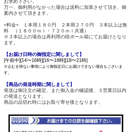
お求め下さい。
万一、御利用がなかった場合は送料に加算させて頂き、御
案内させて頂きます。
<料金> １本用１８０円 ２本用２７０円 ３本以上は無
料 （１８００ｍｌ・７２０ｍｌ共通）
※３本以上の場合は再利用の段ボール箱にてお届けとなり
ます。
【お届け日時の御指定に関しまして】
[午前中][14〜16時][16〜18時][18〜21時]
※止むを得ない事情により御指定日にお届けできない場合もございま
す。
【商品の発送時期に関しまして】
発送は御注文の確定、また御入金の確認後、３営業日以内
の発送となります。
商品の品切れ時にはお取り寄せ後となります。