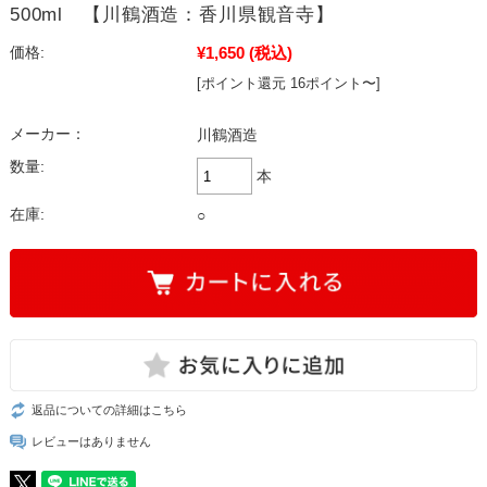
500ml 【川鶴酒造：香川県観音寺】
¥1,650
(税込)
価格:
[ポイント還元 16ポイント〜]
メーカー：
川鶴酒造
数量:
本
在庫:
○
返品についての詳細はこちら
レビューはありません