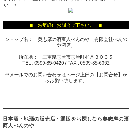
い。＞
■ お気軽にお問合せ下さい。 ■
ショップ名： 奥志摩の酒商人べんのや（有限会社べんの
や酒店）
所在地： 三重県志摩市志摩町和具３０６５
TEL :
0599-85-0420
/ FAX :
0599-85-6362
※メールでのお問い合わせはページ上部の【お問合せ】か
らお願い致します。
日本酒・地酒の販売店・通販をお探しなら奥志摩の酒
商人べんのや