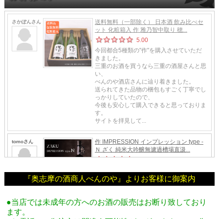
『奥志摩の酒商人べんのや』よりお客様に御案内
●当店では未成年の方へのお酒の販売はお断り致しており
ます。