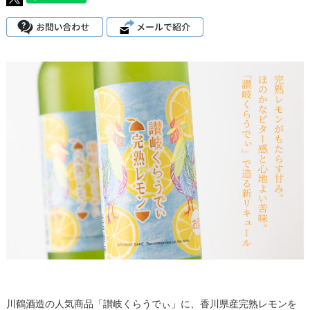
川鶴酒造の人気商品「讃岐くらうでぃ」に、香川県産完熟レモンを