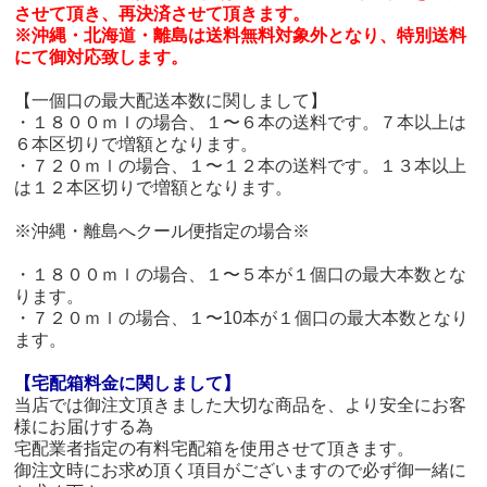
させて頂き、再決済させて頂きます。
※沖縄・北海道・離島は送料無料対象外となり、特別送料
にて御対応致します。
【一個口の最大配送本数に関しまして】
・１８００ｍｌの場合、１〜６本の送料です。７本以上は
６本区切りで増額となります。
・７２０ｍｌの場合、１〜１２本の送料です。１３本以上
は１２本区切りで増額となります。
※沖縄・離島へクール便指定の場合※
・１８００ｍｌの場合、１〜５本が１個口の最大本数とな
ります。
・７２０ｍｌの場合、１〜10本が１個口の最大本数となり
ます。
【宅配箱料金に関しまして】
当店では御注文頂きました大切な商品を、より安全にお客
様にお届けする為
宅配業者指定の有料宅配箱を使用させて頂きます。
御注文時にお求め頂く項目がございますので必ず御一緒に