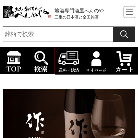
地酒専門酒屋べんのや
三重の日本酒と全国銘酒