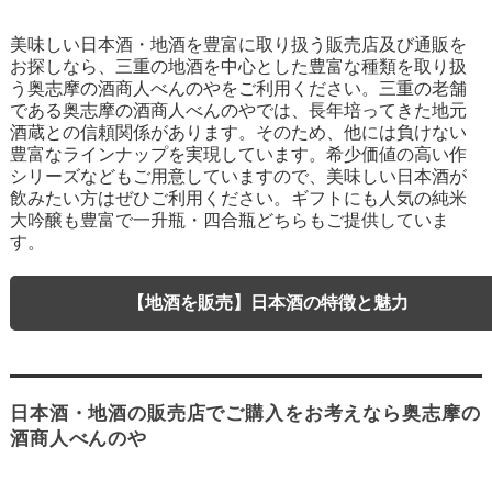
美味しい日本酒・地酒を豊富に取り扱う販売店及び通販を
お探しなら、三重の地酒を中心とした豊富な種類を取り扱
う奥志摩の酒商人べんのやをご利用ください。三重の老舗
である奥志摩の酒商人べんのやでは、長年培ってきた地元
酒蔵との信頼関係があります。そのため、他には負けない
豊富なラインナップを実現しています。希少価値の高い作
シリーズなどもご用意していますので、美味しい日本酒が
飲みたい方はぜひご利用ください。ギフトにも人気の純米
大吟醸も豊富で一升瓶・四合瓶どちらもご提供していま
す。
【地酒を販売】日本酒の特徴と魅力
日本酒・地酒の販売店でご購入をお考えなら奥志摩の
酒商人べんのや