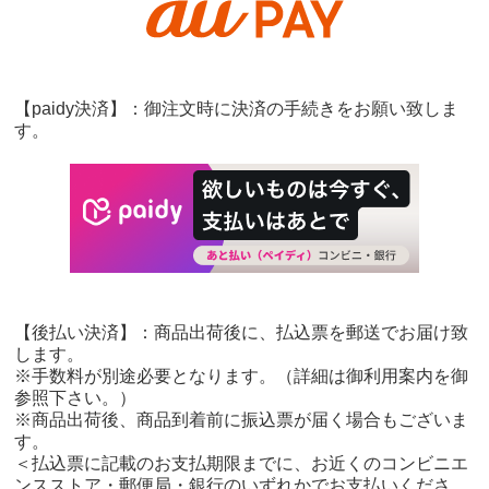
【paidy決済】：御注文時に決済の手続きをお願い致しま
す。
【後払い決済】：商品出荷後に、払込票を郵送でお届け致
します。
※手数料が別途必要となります。（詳細は御利用案内を御
参照下さい。）
※商品出荷後、商品到着前に振込票が届く場合もございま
す。
＜払込票に記載のお支払期限までに、お近くのコンビニエ
ンスストア・郵便局・銀行のいずれかでお支払いくださ