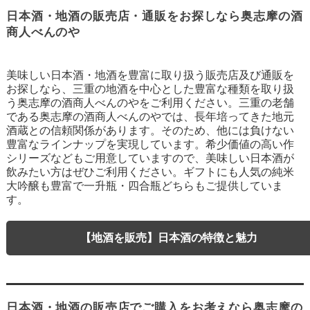
日本酒・地酒の販売店・通販をお探しなら奥志摩の酒
商人べんのや
美味しい日本酒・地酒を豊富に取り扱う販売店及び通販を
お探しなら、三重の地酒を中心とした豊富な種類を取り扱
う奥志摩の酒商人べんのやをご利用ください。三重の老舗
である奥志摩の酒商人べんのやでは、長年培ってきた地元
酒蔵との信頼関係があります。そのため、他には負けない
豊富なラインナップを実現しています。希少価値の高い作
シリーズなどもご用意していますので、美味しい日本酒が
飲みたい方はぜひご利用ください。ギフトにも人気の純米
大吟醸も豊富で一升瓶・四合瓶どちらもご提供していま
す。
【地酒を販売】日本酒の特徴と魅力
日本酒・地酒の販売店でご購入をお考えなら奥志摩の