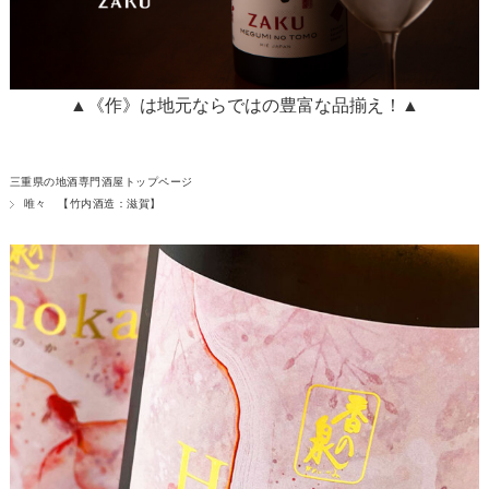
▲《作》は地元ならではの豊富な品揃え！▲
三重県の地酒専門酒屋トップページ
唯々 【竹内酒造：滋賀】