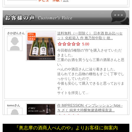
『奥志摩の酒商人べんのや』よりお客様に御案内