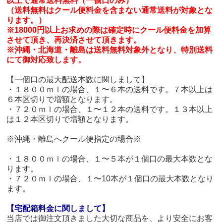
以上で通常送料無料（一個口のみ）
（送料無料はクール便料金を含まない通常送料が対象とな
ります。）
※18000円以上お求めの際は確定時にクール便料金を加算
させて頂き、再決済させて頂きます。
※沖縄・北海道・離島は送料無料対象外となり、特別送料
にて御対応致します。
【一個口の最大配送本数に関しまして】
・１８００ｍｌの場合、１〜６本の送料です。７本以上は
６本区切りで増額となります。
・７２０ｍｌの場合、１〜１２本の送料です。１３本以上
は１２本区切りで増額となります。
※沖縄・離島へクール便指定の場合※
・１８００ｍｌの場合、１〜５本が１個口の最大本数とな
ります。
・７２０ｍｌの場合、１〜10本が１個口の最大本数となり
ます。
【宅配箱料金に関しまして】
当店では御注文頂きました大切な商品を、より安全にお客