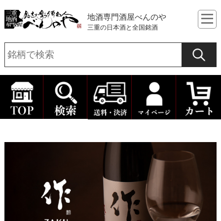
地酒専門酒屋べんのや
三重の日本酒と全国銘酒