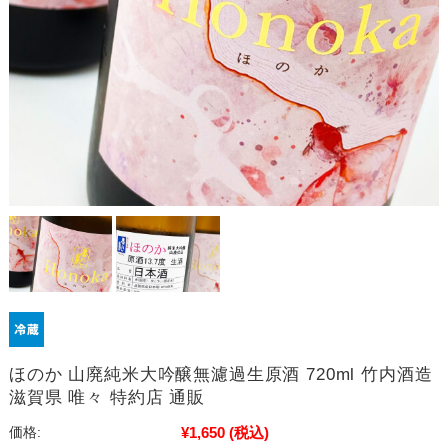
ほのか 山廃純米大吟醸無濾過生原酒 720ml 竹内酒造
滋賀県 唯々 特約店 通販
¥1,650
(税込)
価格: