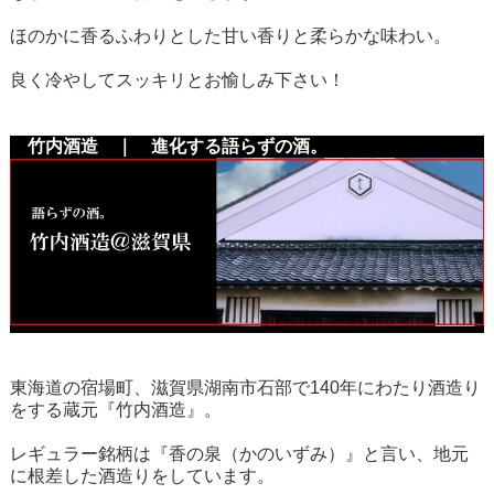
ほのかに香るふわりとした甘い香りと柔らかな味わい。
良く冷やしてスッキリとお愉しみ下さい！
竹内酒造 ｜ 進化する語らずの酒。
東海道の宿場町、滋賀県湖南市石部で140年にわたり酒造り
をする蔵元『竹内酒造』。
レギュラー銘柄は『香の泉（かのいずみ）』と言い、地元
に根差した酒造りをしています。