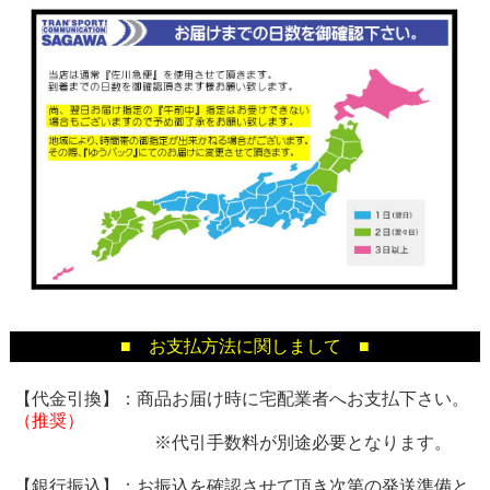
■ お支払方法に関しまして ■
【代金引換】：商品お届け時に宅配業者へお支払下さい。
（推奨）
※代引手数料が別途必要となります。
【銀行振込】：お振込を確認させて頂き次第の発送準備と