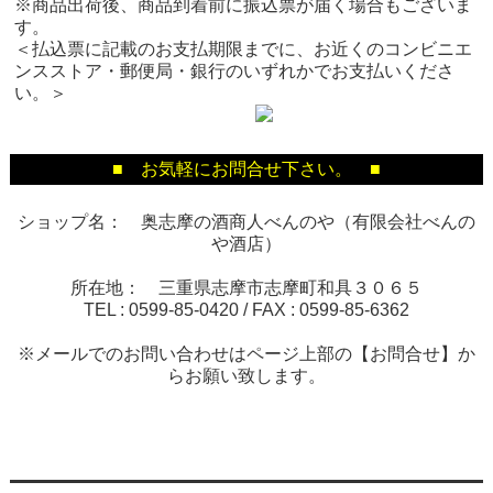
※商品出荷後、商品到着前に振込票が届く場合もございま
す。
＜払込票に記載のお支払期限までに、お近くのコンビニエ
ンスストア・郵便局・銀行のいずれかでお支払いくださ
い。＞
■ お気軽にお問合せ下さい。 ■
ショップ名： 奥志摩の酒商人べんのや（有限会社べんの
や酒店）
所在地： 三重県志摩市志摩町和具３０６５
TEL :
0599-85-0420
/ FAX :
0599-85-6362
※メールでのお問い合わせはページ上部の【お問合せ】か
らお願い致します。