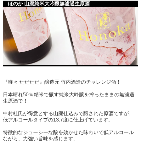
ほのか 山廃純米大吟醸無濾過生原酒
『唯々 ただただ』醸造元 竹内酒造のチャレンジ酒！
日本晴れ50％精米で醸す純米大吟醸を搾ったままの無濾過
生原酒で！
中村杜氏が得意とする山廃仕込みで醸された原酒ですが、
低アルコールタイプの13.7度に仕上げています。
特徴的なジューシーな酸を効かせた味わいで低アルコール
ながら、力強い旨味を感じます。