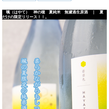
颯（はやて） 神の穂 夏純米 無濾過生原酒 ｜ 夏
だけの限定リリース！！。