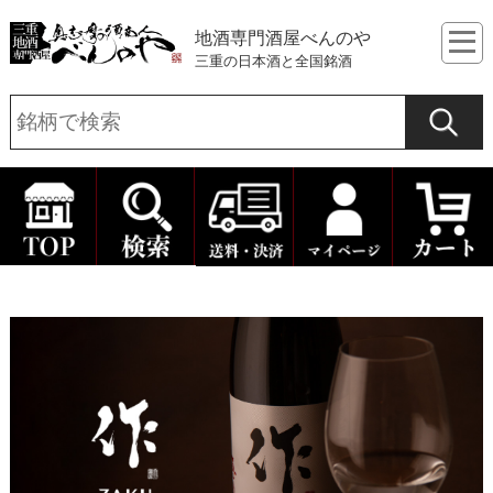
地酒専門酒屋べんのや
三重の日本酒と全国銘酒