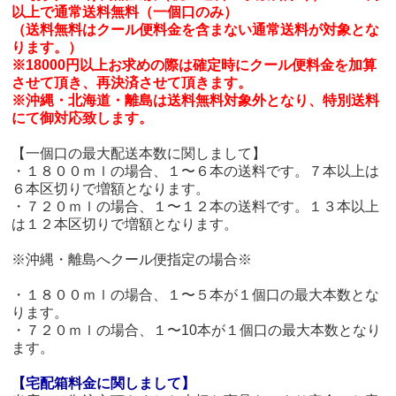
以上で通常送料無料（一個口のみ）
（送料無料はクール便料金を含まない通常送料が対象とな
ります。）
※18000円以上お求めの際は確定時にクール便料金を加算
させて頂き、再決済させて頂きます。
※沖縄・北海道・離島は送料無料対象外となり、特別送料
にて御対応致します。
【一個口の最大配送本数に関しまして】
・１８００ｍｌの場合、１〜６本の送料です。７本以上は
６本区切りで増額となります。
・７２０ｍｌの場合、１〜１２本の送料です。１３本以上
は１２本区切りで増額となります。
※沖縄・離島へクール便指定の場合※
・１８００ｍｌの場合、１〜５本が１個口の最大本数とな
ります。
・７２０ｍｌの場合、１〜10本が１個口の最大本数となり
ます。
【宅配箱料金に関しまして】