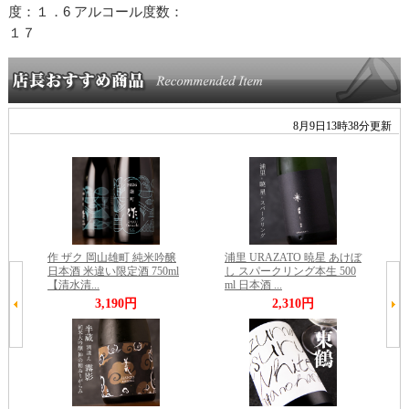
度：１．6 アルコール度数：
１７