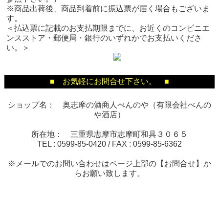
※商品出荷後、商品到着前に振込票が届く場合もございま
す。
＜払込票に記載のお支払期限までに、お近くのコンビニエ
ンスストア・郵便局・銀行のいずれかでお支払いくださ
い。＞
■ お気軽にお問合せ下さい。 ■
ショップ名： 奥志摩の酒商人べんのや（有限会社べんの
や酒店）
所在地： 三重県志摩市志摩町和具３０６５
TEL :
0599-85-0420
/ FAX :
0599-85-6362
※メールでのお問い合わせはページ上部の【お問合せ】か
らお願い致します。