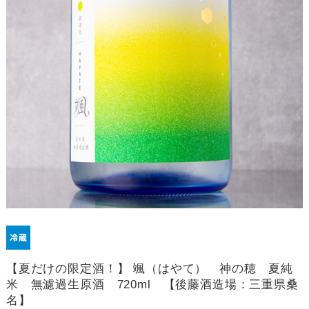
【夏だけの限定酒！】 颯（はやて） 神の穂 夏純
米 無濾過生原酒 720ml 【後藤酒造場：三重県桑
名】