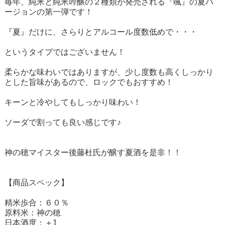
毎年、純米と純米吟醸の２種類が発売される『颯』の夏バ
ージョンの第一弾です！
『夏』だけに、さらりとアルコール度数低めで・・・
というタイプではございません！
柔らかな味わいではありますが、少し度数も高くしっかり
とした旨味があるので、ロックでもおすすめ！
キーンと冷やしてもしっかり味わい！
ソーダで割っても良い感じです♪
神の穂マイスター後藤杜氏が醸す夏酒を是非！！
【商品スペック】
精米歩合：６０％
原料米：神の穂
日本酒度：＋1