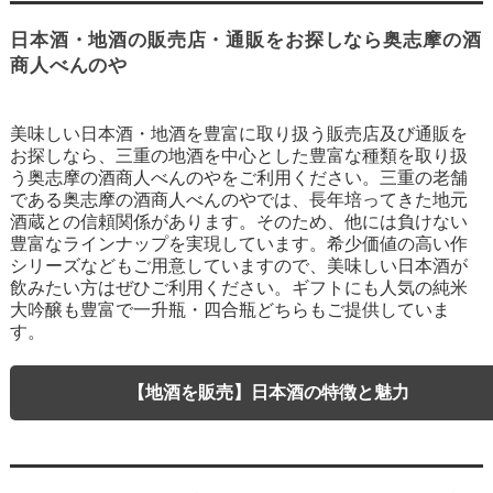
日本酒・地酒の販売店・通販をお探しなら奥志摩の酒
商人べんのや
美味しい日本酒・地酒を豊富に取り扱う販売店及び通販を
お探しなら、三重の地酒を中心とした豊富な種類を取り扱
う奥志摩の酒商人べんのやをご利用ください。三重の老舗
である奥志摩の酒商人べんのやでは、長年培ってきた地元
酒蔵との信頼関係があります。そのため、他には負けない
豊富なラインナップを実現しています。希少価値の高い作
シリーズなどもご用意していますので、美味しい日本酒が
飲みたい方はぜひご利用ください。ギフトにも人気の純米
大吟醸も豊富で一升瓶・四合瓶どちらもご提供していま
す。
【地酒を販売】日本酒の特徴と魅力