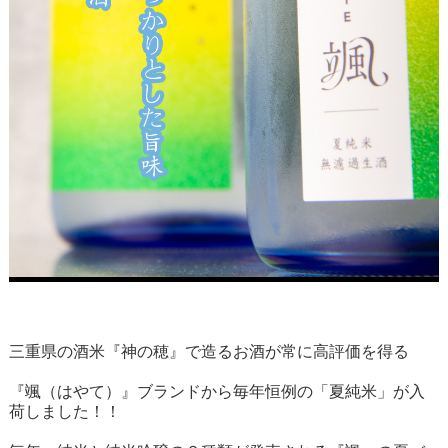
三重県の酒米『神の穂』で造るお酒が常に高評価を得る
『颯（はやて）』ブランドから毎年恒例の「夏純米」が入
荷しました！！