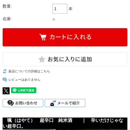
数量:
本
在庫:
○
返品についての詳細はこちら
レビューはありません
颯（はやて） 超辛口 純米酒 ｜ 辛いだけじゃな
い超辛口。