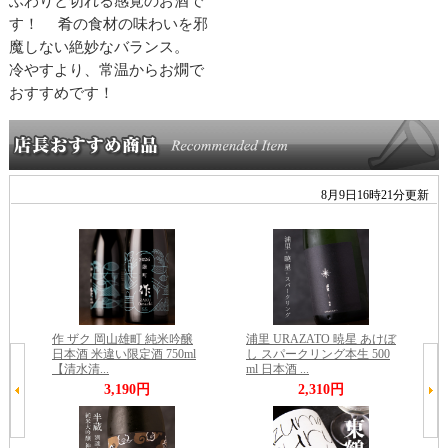
ふわりと切れる感覚のお酒で
す！ 肴の食材の味わいを邪
魔しない絶妙なバランス。
冷やすより、常温からお燗で
おすすめです！