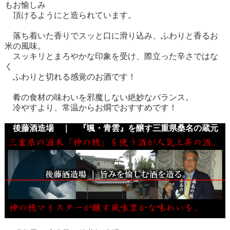
もお愉しみ
頂けるようにと造られています。
落ち着いた香りでスッと口に滑り込み、ふわりと香るお
米の風味。
スッキリとまろやかな印象を受け、際立った辛さではな
く
ふわりと切れる感覚のお酒です！
肴の食材の味わいを邪魔しない絶妙なバランス。
冷やすより、常温からお燗でおすすめです！
後藤酒造場 ｜ 『颯・青雲』を醸す三重県桑名の蔵元