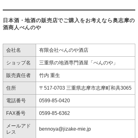
日本酒・地酒の販売店でご購入をお考えなら奥志摩の
酒商人べんのや
会社名
有限会社べんのや酒店
ショップ名
三重県の地酒専門酒屋「べんのや」
販売責任者
竹内 重生
住所
〒517-0703 三重県志摩市志摩町和具3065
電話番号
0599-85-0420
FAX番号
0599-85-6362
メールアド
bennoya@jizake-mie.jp
レス