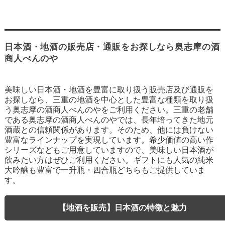
日本酒・地酒の販売店・通販をお探しなら奥志摩の酒
商人べんのや
美味しい日本酒・地酒を豊富に取り扱う販売店及び通販を
お探しなら、三重の地酒を中心とした豊富な種類を取り扱
う奥志摩の酒商人べんのやをご利用ください。三重の老舗
である奥志摩の酒商人べんのやでは、長年培ってきた地元
酒蔵との信頼関係があります。そのため、他には負けない
豊富なラインナップを実現しています。希少価値の高い作
シリーズなどもご用意していますので、美味しい日本酒が
飲みたい方はぜひご利用ください。ギフトにも人気の純米
大吟醸も豊富で一升瓶・四合瓶どちらもご提供していま
す。
【地酒を販売】日本酒の特徴と魅力