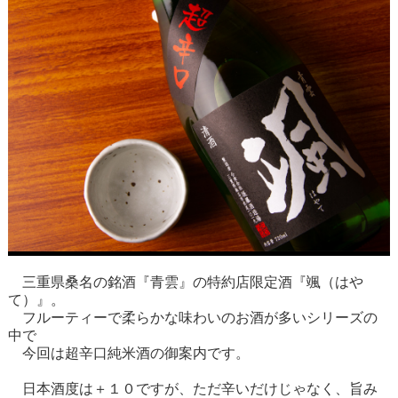
三重県桑名の銘酒『青雲』の特約店限定酒『颯（はや
て）』。
フルーティーで柔らかな味わいのお酒が多いシリーズの
中で
今回は超辛口純米酒の御案内です。
日本酒度は＋１０ですが、ただ辛いだけじゃなく、旨み