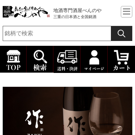
地酒専門酒屋べんのや
三重の日本酒と全国銘酒