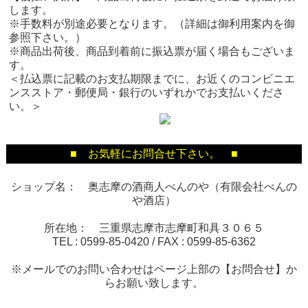
します。
※手数料が別途必要となります。（詳細は御利用案内を御
参照下さい。）
※商品出荷後、商品到着前に振込票が届く場合もございま
す。
＜払込票に記載のお支払期限までに、お近くのコンビニエ
ンスストア・郵便局・銀行のいずれかでお支払いくださ
い。＞
■ お気軽にお問合せ下さい。 ■
ショップ名： 奥志摩の酒商人べんのや（有限会社べんの
や酒店）
所在地： 三重県志摩市志摩町和具３０６５
TEL :
0599-85-0420
/ FAX :
0599-85-6362
※メールでのお問い合わせはページ上部の【お問合せ】か
らお願い致します。