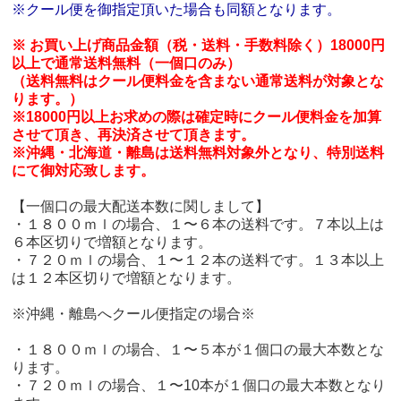
※クール便を御指定頂いた場合も同額となります。
※ お買い上げ商品金額（税・送料・手数料除く）18000円
以上で通常送料無料（一個口のみ）
（送料無料はクール便料金を含まない通常送料が対象とな
ります。）
※18000円以上お求めの際は確定時にクール便料金を加算
させて頂き、再決済させて頂きます。
※沖縄・北海道・離島は送料無料対象外となり、特別送料
にて御対応致します。
【一個口の最大配送本数に関しまして】
・１８００ｍｌの場合、１〜６本の送料です。７本以上は
６本区切りで増額となります。
・７２０ｍｌの場合、１〜１２本の送料です。１３本以上
は１２本区切りで増額となります。
※沖縄・離島へクール便指定の場合※
・１８００ｍｌの場合、１〜５本が１個口の最大本数とな
ります。
・７２０ｍｌの場合、１〜10本が１個口の最大本数となり