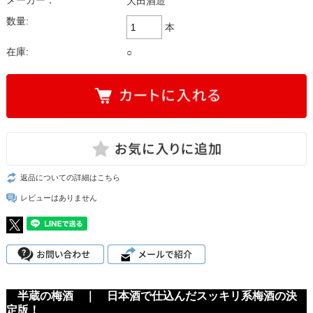
メーカー：
大田酒造
数量:
本
在庫:
○
返品についての詳細はこちら
レビューはありません
半蔵の梅酒 ｜ 日本酒で仕込んだスッキリ系梅酒の決
定版！