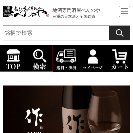
地酒専門酒屋べんのや
三重の日本酒と全国銘酒