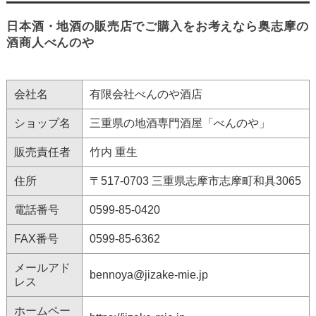
日本酒・地酒の販売店でご購入をお考えなら奥志摩の
酒商人べんのや
会社名
有限会社べんのや酒店
ショップ名
三重県の地酒専門酒屋「べんのや」
販売責任者
竹内 重生
住所
〒517-0703 三重県志摩市志摩町和具3065
電話番号
0599-85-0420
FAX番号
0599-85-6362
メールアド
bennoya@jizake-mie.jp
レス
ホームペー