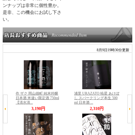
ンナップは非常に個性豊か。
是非、この機会にお試し下さ
い。