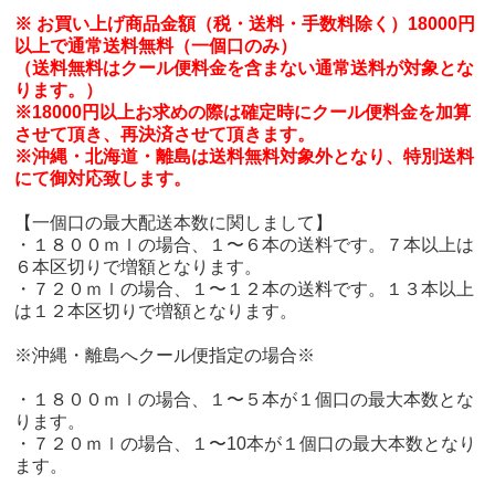
※ お買い上げ商品金額（税・送料・手数料除く）18000円
以上で通常送料無料（一個口のみ）
（送料無料はクール便料金を含まない通常送料が対象とな
ります。）
※18000円以上お求めの際は確定時にクール便料金を加算
させて頂き、再決済させて頂きます。
※沖縄・北海道・離島は送料無料対象外となり、特別送料
にて御対応致します。
【一個口の最大配送本数に関しまして】
・１８００ｍｌの場合、１〜６本の送料です。７本以上は
６本区切りで増額となります。
・７２０ｍｌの場合、１〜１２本の送料です。１３本以上
は１２本区切りで増額となります。
※沖縄・離島へクール便指定の場合※
・１８００ｍｌの場合、１〜５本が１個口の最大本数とな
ります。
・７２０ｍｌの場合、１〜10本が１個口の最大本数となり
ます。