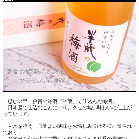
忍びの里 伊賀の銘酒『半蔵』で仕込んだ梅酒。
日本酒で仕込むことにより、クセの無い味わいに仕上が
っています。
甘さを控え、心地よい酸味をお愉しみ頂ける様に造られ
ており
お食事と御一緒にお愉しみ頂けるスッキリ系の梅酒で