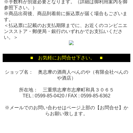
※手数料が別途必要となります。（詳細は御利用案内を御
参照下さい。）
※商品出荷後、商品到着前に振込票が届く場合もございま
す。
＜払込票に記載のお支払期限までに、お近くのコンビニエ
ンスストア・郵便局・銀行のいずれかでお支払いくださ
い。＞
■ お気軽にお問合せ下さい。 ■
ショップ名： 奥志摩の酒商人べんのや（有限会社べんの
や酒店）
所在地： 三重県志摩市志摩町和具３０６５
TEL :
0599-85-0420
/ FAX :
0599-85-6362
※メールでのお問い合わせはページ上部の【お問合せ】か
らお願い致します。