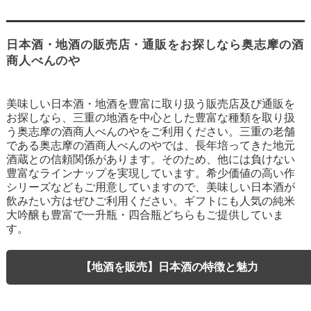
日本酒・地酒の販売店・通販をお探しなら奥志摩の酒
商人べんのや
美味しい日本酒・地酒を豊富に取り扱う販売店及び通販を
お探しなら、三重の地酒を中心とした豊富な種類を取り扱
う奥志摩の酒商人べんのやをご利用ください。三重の老舗
である奥志摩の酒商人べんのやでは、長年培ってきた地元
酒蔵との信頼関係があります。そのため、他には負けない
豊富なラインナップを実現しています。希少価値の高い作
シリーズなどもご用意していますので、美味しい日本酒が
飲みたい方はぜひご利用ください。ギフトにも人気の純米
大吟醸も豊富で一升瓶・四合瓶どちらもご提供していま
す。
【地酒を販売】日本酒の特徴と魅力