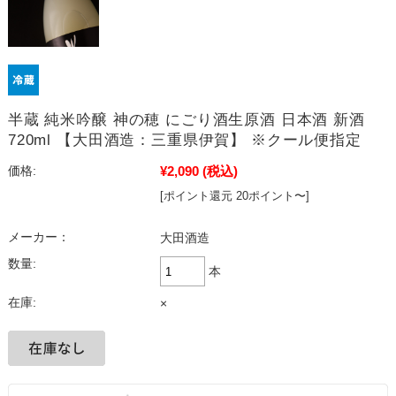
半蔵 純米吟醸 神の穂 にごり酒生原酒 日本酒 新酒
720ml 【大田酒造：三重県伊賀】 ※クール便指定
¥2,090
(税込)
価格:
[ポイント還元 20ポイント〜]
メーカー：
大田酒造
数量:
本
在庫:
×