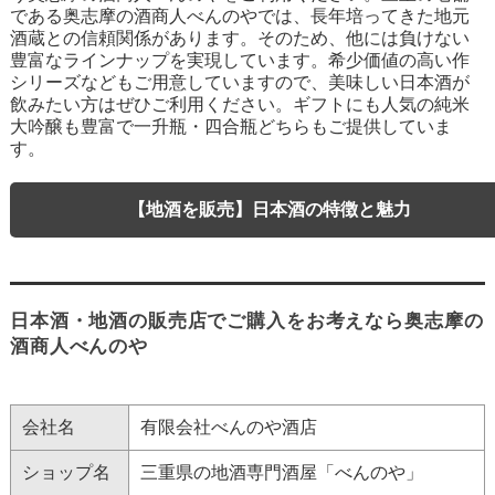
である奥志摩の酒商人べんのやでは、長年培ってきた地元
酒蔵との信頼関係があります。そのため、他には負けない
豊富なラインナップを実現しています。希少価値の高い作
シリーズなどもご用意していますので、美味しい日本酒が
飲みたい方はぜひご利用ください。ギフトにも人気の純米
大吟醸も豊富で一升瓶・四合瓶どちらもご提供していま
す。
【地酒を販売】日本酒の特徴と魅力
日本酒・地酒の販売店でご購入をお考えなら奥志摩の
酒商人べんのや
会社名
有限会社べんのや酒店
ショップ名
三重県の地酒専門酒屋「べんのや」