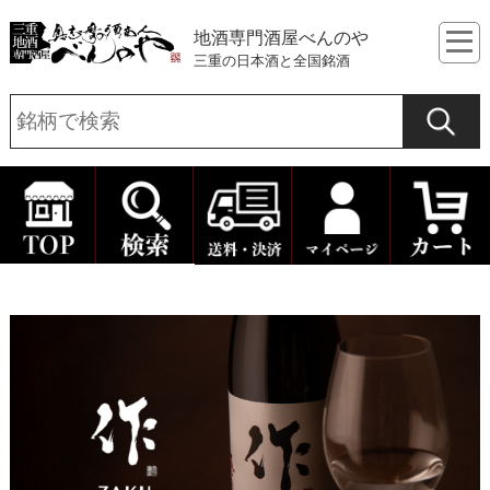
地酒専門酒屋べんのや
三重の日本酒と全国銘酒