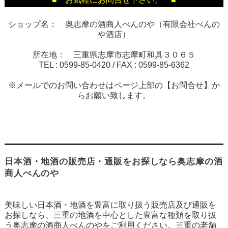
ショップ名： 奥志摩の酒商人べんのや（有限会社べんの
や酒店）
所在地： 三重県志摩市志摩町和具３０６５
TEL :
0599-85-0420
/ FAX :
0599-85-6362
※メールでのお問い合わせはページ上部の【お問合せ】か
らお願い致します。
日本酒・地酒の販売店・通販をお探しなら奥志摩の酒
商人べんのや
美味しい日本酒・地酒を豊富に取り扱う販売店及び通販を
お探しなら、三重の地酒を中心とした豊富な種類を取り扱
う奥志摩の酒商人べんのやをご利用ください。三重の老舗