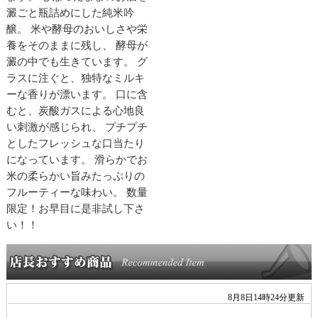
澱ごと瓶詰めにした純米吟
醸。 米や酵母のおいしさや栄
養をそのままに残し、 酵母が
澱の中でも生きています。 グ
ラスに注ぐと、独特なミルキ
ーな香りが漂います。 口に含
むと、炭酸ガスによる心地良
い刺激が感じられ、 プチプチ
としたフレッシュな口当たり
になっています。 滑らかでお
米の柔らかい旨みたっぷりの
フルーティーな味わい。 数量
限定！お早目に是非試し下さ
い！！