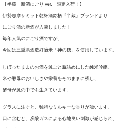
【半蔵 新酒にごり ver. 限定入荷！】
伊勢志摩サミット乾杯酒銘柄『半蔵』ブランドより
にごり酒の新酒が入荷しました！
毎年人気のにごり酒ですが、
今回は三重県酒造好適米「神の穂」を使用しています。
しぼったままのお酒を澱ごと瓶詰めにした純米吟醸。
米や酵母のおいしさや栄養をそのままに残し、
酵母が澱の中でも生きています。
グラスに注ぐと、独特なミルキーな香りが漂います。
口に含むと、炭酸ガスによる心地良い刺激が感じられ、