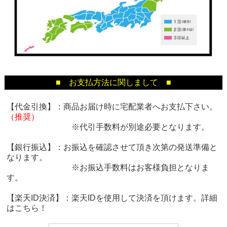
■ お支払方法に関しまして ■
【代金引換】：商品お届け時に宅配業者へお支払下さい。
（推奨）
※代引手数料が別途必要となります。
【銀行振込】：お振込を確認させて頂き次第の発送準備と
なります。
※お振込手数料はお客様負担となりま
す。
【楽天ID決済】：楽天IDを使用して決済を頂けます。詳細
は
こちら！