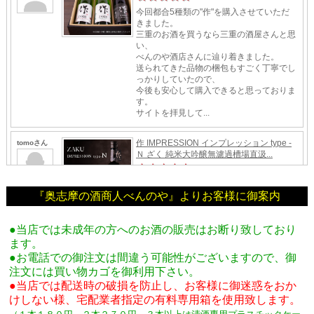
『奥志摩の酒商人べんのや』よりお客様に御案内
●当店では未成年の方へのお酒の販売はお断り致しており
ます。
●お電話での御注文は間違う可能性がございますので、御
注文には買い物カゴを御利用下さい。
●当店では配送時の破損を防止し、お客様に御迷惑をおか
けしない様、宅配業者指定の有料専用箱
を使用致します。