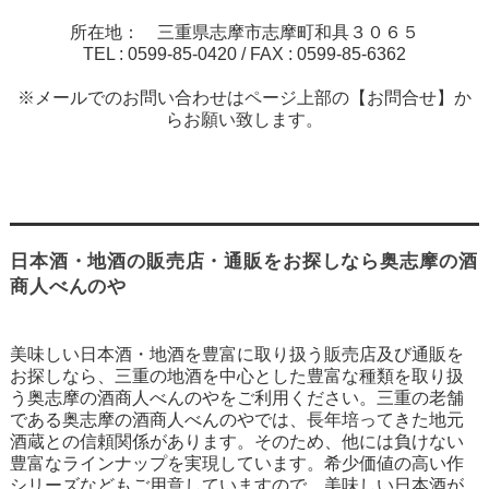
所在地： 三重県志摩市志摩町和具３０６５
TEL :
0599-85-0420
/ FAX :
0599-85-6362
※メールでのお問い合わせはページ上部の【お問合せ】か
らお願い致します。
日本酒・地酒の販売店・通販をお探しなら奥志摩の酒
商人べんのや
美味しい日本酒・地酒を豊富に取り扱う販売店及び通販を
お探しなら、三重の地酒を中心とした豊富な種類を取り扱
う奥志摩の酒商人べんのやをご利用ください。三重の老舗
である奥志摩の酒商人べんのやでは、長年培ってきた地元
酒蔵との信頼関係があります。そのため、他には負けない
豊富なラインナップを実現しています。希少価値の高い作
シリーズなどもご用意していますので、美味しい日本酒が