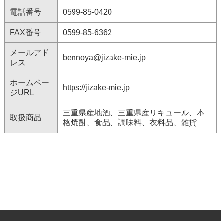
電話番号
0599-85-0420
FAX番号
0599-85-6362
メールアド
bennoya@jizake-mie.jp
レス
ホームペー
https://jizake-mie.jp
ジURL
三重県産地酒、三重県産リキュール、本
取扱商品
格焼酎、食品、調味料、衣料品、雑貨