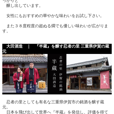
っかりと
醸し出しています。
女性にもおすすめの華やかな味わいをお試し下さい。
また３８度程度の超ぬる燗でも優しい味わいが広がりま
す。
大田酒造 ｜ 『半蔵』を醸す忍者の里 三重県伊賀の蔵
元
忍者の里としても有名な三重県伊賀市の銘酒を醸す蔵
元。
日本を飛び出して世界へ『半蔵』を発信し、評価を得て