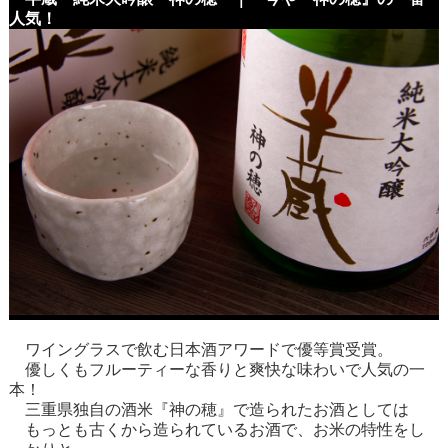
人気！
ワイングラスで飲む日本酒アワードで優等賞受賞。
優しくもフルーティーな香りと爽快な味わいで人気の一
本！
三重県独自の酒米『神の穂』で造られたお酒としては
もっとも古くから造られているお酒で、お米の特性をし