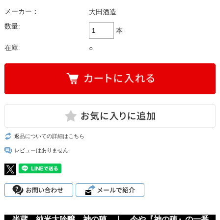
メーカー：
大田酒造
数量:
本
在庫:
○
返品についての詳細はこちら
レビューはありません
半蔵 純米大吟醸 神の穂 ｜ 今や『神の穂』の一番