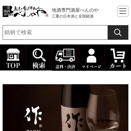
地酒専門酒屋べんのや
三重の日本酒と全国銘酒