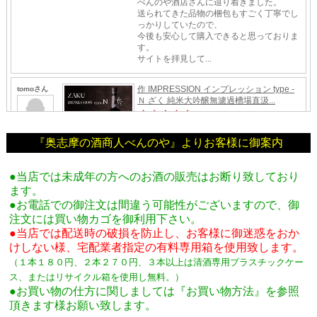
『奥志摩の酒商人べんのや』よりお客様に御案内
●当店では未成年の方へのお酒の販売はお断り致しており
ます。
●お電話での御注文は間違う可能性がございますので、御
注文には買い物カゴを御利用下さい。
●当店では配送時の破損を防止し、お客様に御迷惑をおか
けしない様、宅配業者指定の有料専用箱
を使用致します。
（１本１８０円、２本２７０円、３本以上は清酒専用プラスチックケー
ス、またはリサイクル箱を使用し無料。
）
●お買い物の仕方に関しましては『お買い物方法』を参照
頂きます様お願い致します。