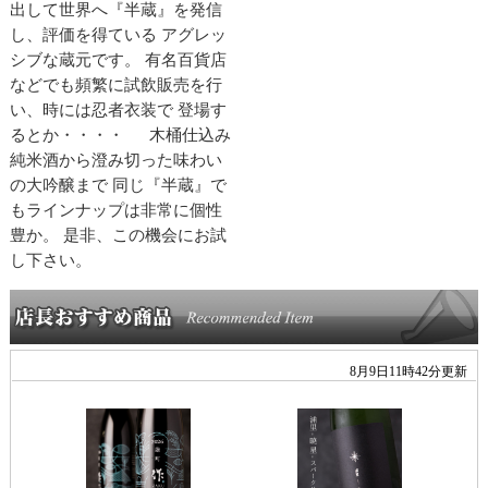
出して世界へ『半蔵』を発信
し、評価を得ている アグレッ
シブな蔵元です。 有名百貨店
などでも頻繁に試飲販売を行
い、時には忍者衣装で 登場す
るとか・・・・ 木桶仕込み
純米酒から澄み切った味わい
の大吟醸まで 同じ『半蔵』で
もラインナップは非常に個性
豊か。 是非、この機会にお試
し下さい。