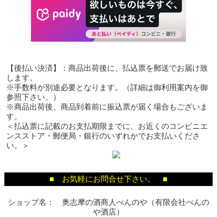
【後払い決済】：商品出荷後に、払込票を郵送でお届け致
します。
※手数料が別途必要となります。（詳細は御利用案内を御
参照下さい。）
※商品出荷後、商品到着前に振込票が届く場合もございま
す。
＜払込票に記載のお支払期限までに、お近くのコンビニエ
ンスストア・郵便局・銀行のいずれかでお支払いくださ
い。＞
■ お気軽にお問合せ下さい。 ■
ショップ名： 奥志摩の酒商人べんのや（有限会社べんの
や酒店）