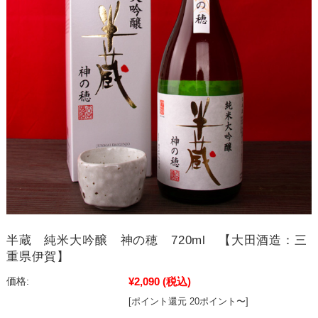
半蔵 純米大吟醸 神の穂 720ml 【大田酒造：三
重県伊賀】
¥2,090
(税込)
価格:
[ポイント還元 20ポイント〜]