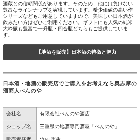
酒蔵との信頼関係があります。そのため、他には負けない
豊富なラインナップを実現しています。希少価値の高い作
シリーズなどもご用意していますので、美味しい日本酒が
飲みたい方はぜひご利用ください。ギフトにも人気の純米
大吟醸も豊富で一升瓶・四合瓶どちらもご提供していま
す。
【地酒を販売】日本酒の特徴と魅力
日本酒・地酒の販売店でご購入をお考えなら奥志摩の
酒商人べんのや
会社名
有限会社べんのや酒店
ショップ名
三重県の地酒専門酒屋「べんのや」
販売責任者
竹内 重生