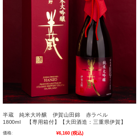
半蔵 純米大吟醸 伊賀山田錦 赤ラベル
1800ml 【専用箱付】【大田酒造：三重県伊賀】
¥6,160
(税込)
価格: