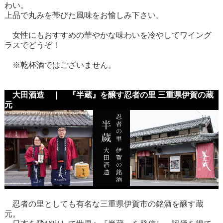
わい。
上品で丸みを帯びた風味をお愉しみ下さい。
女性にもおすすめの華やかな味わいを冷やしてワイング
ラスでどうぞ！
※乾杯酒ではございません。
大田酒造 ｜ 『半蔵』を醸す忍者の里 三重県伊賀の蔵
元
忍者の里としても有名な三重県伊賀市の銘酒を醸す蔵
元。