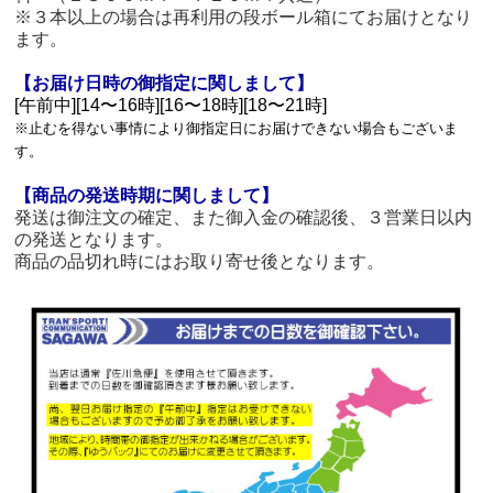
※３本以上の場合は再利用の段ボール箱にてお届けとなり
ます。
【お届け日時の御指定に関しまして】
[午前中][14〜16時][16〜18時][18〜21時]
※止むを得ない事情により御指定日にお届けできない場合もございま
す。
【商品の発送時期に関しまして】
発送は御注文の確定、また御入金の確認後、３営業日以内
の発送となります。
商品の品切れ時にはお取り寄せ後となります。