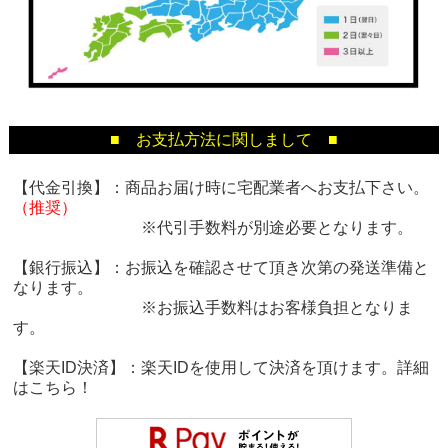
■ お支払方法に関しまして ■
【代金引換】：商品お届け時に宅配業者へお支払下さい。
（推奨）
※代引手数料が別途必要となります。
【銀行振込】：お振込を確認させて頂き次第の発送準備と
なります。
※お振込手数料はお客様負担となりま
す。
【楽天ID決済】：楽天IDを使用して決済を頂けます。詳細
は
こちら！