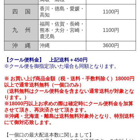
香川・徳島・愛媛・
四 国
1100円
高知
福岡・佐賀・長崎・
九 州
熊本・大分・宮崎・
1100円
鹿児島
沖 縄
沖縄
3600円
【クール便料金】
上記送料＋450円
※クール便を御指定頂いた場合も同額となります。
※ お買い上げ商品金額（税・送料・手数料除く）18000円
以上で通常送料無料（一個口のみ）
（送料無料はクール便料金を含まない通常送料が対象とな
ります。）
※18000円以上お求めの際は確定時にクール便料金を加算
させて頂き、再決済させて頂きます。
※沖縄・北海道・離島は送料無料対象外となり、特別送料
にて御対応致します。
【一個口の最大配送本数に関しまして】