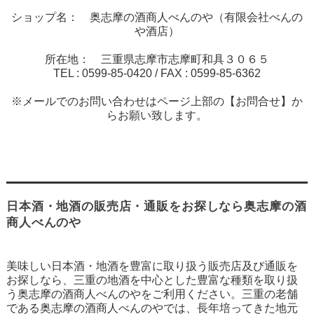
ショップ名： 奥志摩の酒商人べんのや（有限会社べんの
や酒店）
所在地： 三重県志摩市志摩町和具３０６５
TEL :
0599-85-0420
/ FAX :
0599-85-6362
※メールでのお問い合わせはページ上部の【お問合せ】か
らお願い致します。
日本酒・地酒の販売店・通販をお探しなら奥志摩の酒
商人べんのや
美味しい日本酒・地酒を豊富に取り扱う販売店及び通販を
お探しなら、三重の地酒を中心とした豊富な種類を取り扱
う奥志摩の酒商人べんのやをご利用ください。三重の老舗
である奥志摩の酒商人べんのやでは、長年培ってきた地元