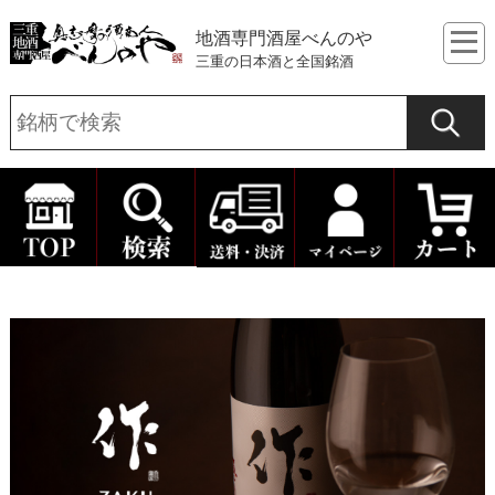
地酒専門酒屋べんのや
三重の日本酒と全国銘酒