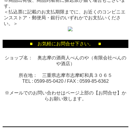
※商品出荷後、商品到着前に振込票が届く場合もございま
す。
＜払込票に記載のお支払期限までに、お近くのコンビニエ
ンスストア・郵便局・銀行のいずれかでお支払いくださ
い。＞
■ お気軽にお問合せ下さい。 ■
ショップ名： 奥志摩の酒商人べんのや（有限会社べんの
や酒店）
所在地： 三重県志摩市志摩町和具３０６５
TEL :
0599-85-0420
/ FAX :
0599-85-6362
※メールでのお問い合わせはページ上部の【お問合せ】か
らお願い致します。