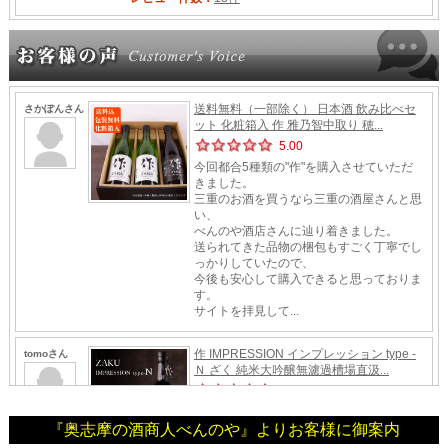
『奥志摩の酒商人べんのや』よりお客様に御案内