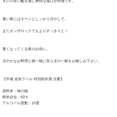
キレの良い酸を感じ爽快な後口が特徴です。
暑い夜にはキーンとしっかり冷やして。
またオンザロックでもよりすっきりと！
暑くなってくる夜のお供に。
涼やかなお料理と御一緒に安らぎの一献をお愉しみ下さい。
【半蔵 金魚ラベル 特別純米酒 涼夏】
原料米：神の穂
精米歩合：60％
アルコール度数：15度