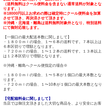
（送料無料はクール便料金を含まない通常送料が対象とな
ります。）
※18000円以上お求めの際は確定時にクール便料金を加算
させて頂き、再決済させて頂きます。
※沖縄・北海道・離島は送料無料対象外となり、特別送料
にて御対応致します。
【一個口の最大配送本数に関しまして】
・１８００ｍｌの場合、１〜６本の送料です。７本以上は
６本区切りで増額となります。
・７２０ｍｌの場合、１〜１２本の送料です。１３本以上
は１２本区切りで増額となります。
※沖縄・離島へクール便指定の場合※
・１８００ｍｌの場合、１〜５本が１個口の最大本数とな
ります。
・７２０ｍｌの場合、１〜10本が１個口の最大本数となり
ます。
【宅配箱料金に関しまして】
当店では御注文頂きました大切な商品を、より安全にお客