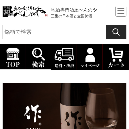
地酒専門酒屋べんのや
三重の日本酒と全国銘酒