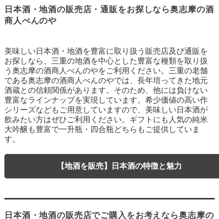
日本酒・地酒の販売店・通販をお探しなら奥志摩の酒
商人べんのや
美味しい日本酒・地酒を豊富に取り扱う販売店及び通販を
お探しなら、三重の地酒を中心とした豊富な種類を取り扱
う奥志摩の酒商人べんのやをご利用ください。三重の老舗
である奥志摩の酒商人べんのやでは、長年培ってきた地元
酒蔵との信頼関係があります。そのため、他には負けない
豊富なラインナップを実現しています。希少価値の高い作
シリーズなどもご用意していますので、美味しい日本酒が
飲みたい方はぜひご利用ください。ギフトにも人気の純米
大吟醸も豊富で一升瓶・四合瓶どちらもご提供していま
す。
【地酒を販売】日本酒の特徴と魅力
日本酒・地酒の販売店でご購入をお考えなら奥志摩の