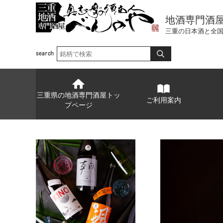
地酒専門酒
三重の日本酒と全
三重県の地酒専門酒屋トッ
ご利用案内
プページ