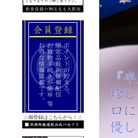
△御登録はこちらから！△