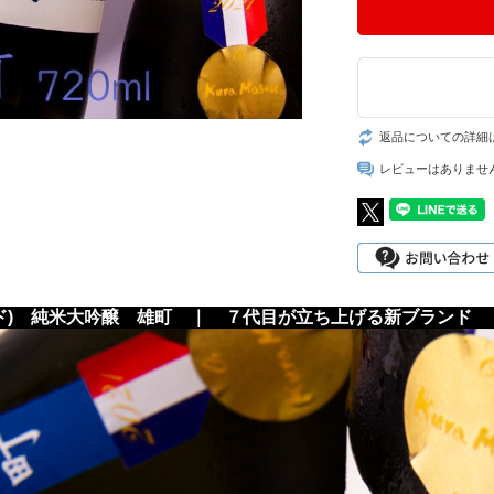
返品についての詳細
レビューはありませ
ド) 純米大吟醸 雄町 ｜ ７代目が立ち上げる新ブランド