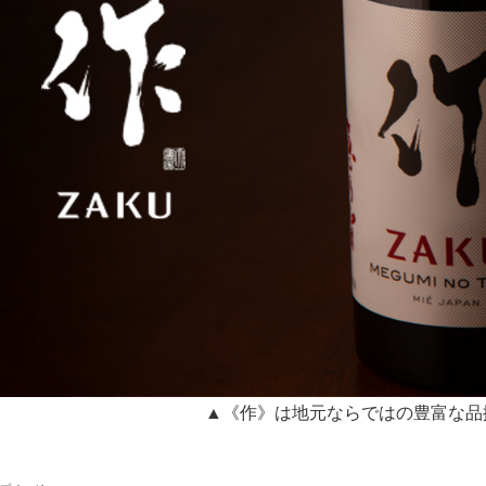
▲《作》は地元ならではの豊富な品