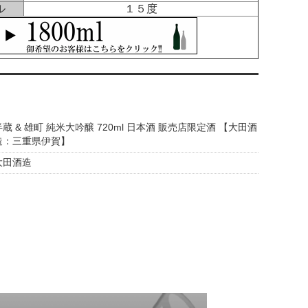
ル
１５度
半蔵 & 雄町 純米大吟醸 720ml 日本酒 販売店限定酒 【大田酒
造：三重県伊賀】
大田酒造