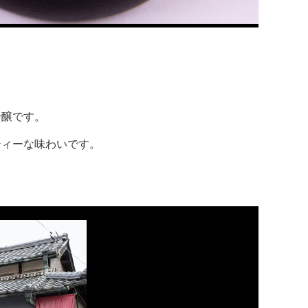
吟醸です。
ティーな味わいです。