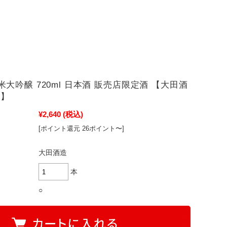
純米大吟醸 720ml 日本酒 販売店限定酒 【大田酒
賀】
¥2,640
(税込)
[ポイント還元 26ポイント〜]
大田酒造
本
○