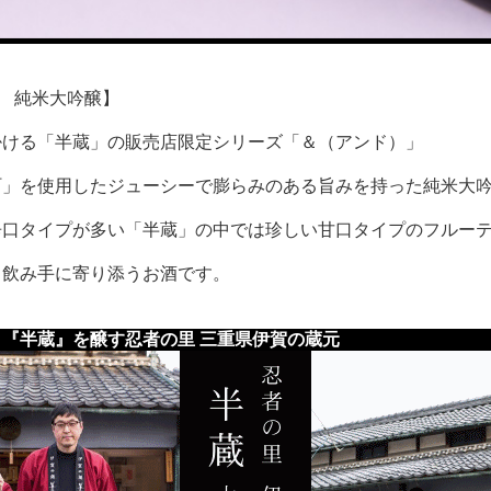
 純米大吟醸】
掛ける「半蔵」の販売店限定シリーズ「＆（アンド）」
町」を使用したジューシーで膨らみのある旨みを持った純米大
辛口タイプが多い「半蔵」の中では珍しい甘口タイプのフルー
。飲み手に寄り添うお酒です。
『半蔵』を醸す忍者の里 三重県伊賀の蔵元