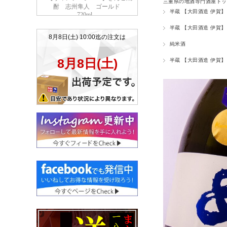
三重県の地酒専門酒屋トッ
半蔵 【大田酒造 伊賀】
半蔵 【大田酒造 伊賀】
純米酒
半蔵 【大田酒造 伊賀】