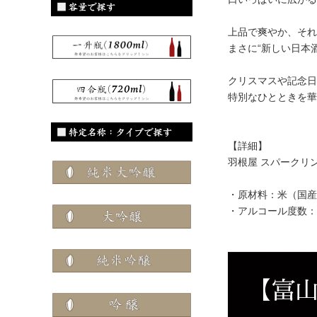
上品で爽やか、それ
まさに“新しい日本
クリスマスや記念日
特別なひとときを華
【詳細】
羽根屋 スパークリ
・原材料：米（国産
・アルコール度数：