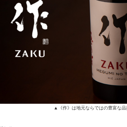
▲《作》は地元ならではの豊富な品