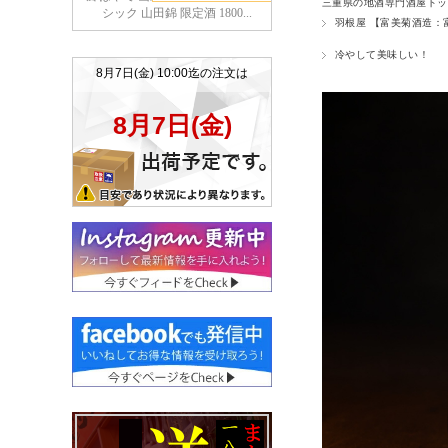
三重県の地酒専門酒屋トッ
羽根屋 【富美菊酒造：
冷やして美味しい！