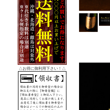
△お得に御利用下さい！△