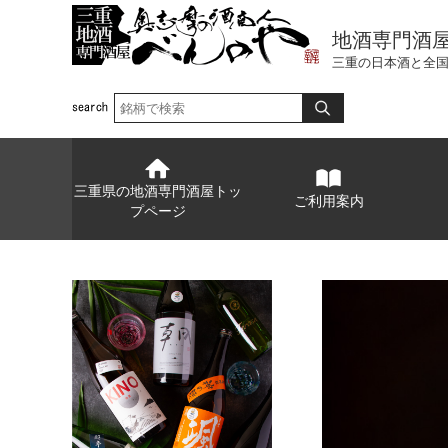
地酒専門酒
三重の日本酒と全
三重県の地酒専門酒屋トッ
ご利用案内
プページ