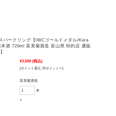
スパークリング【IWCゴールドメダル/Kura
日本酒 720ml 富美菊酒造 富山県 特約店 通販
定】
¥3,500
(税込)
[ポイント還元 35ポイント〜]
富美菊酒造
本
×