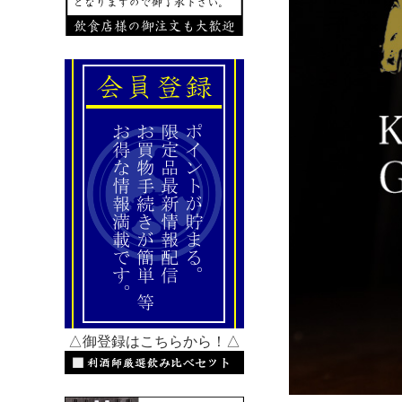
△御登録はこちらから！△