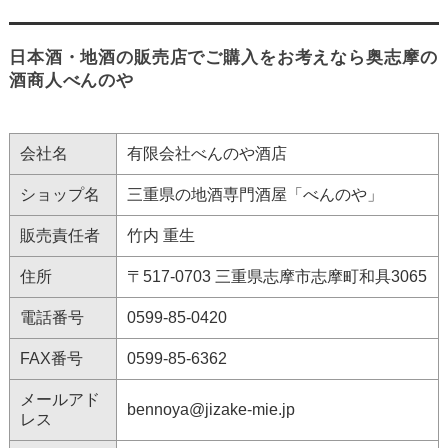
日本酒・地酒の販売店でご購入をお考えなら奥志摩の
酒商人べんのや
会社名
有限会社べんのや酒店
ショップ名
三重県の地酒専門酒屋「べんのや」
販売責任者
竹内 重生
住所
〒517-0703 三重県志摩市志摩町和具3065
電話番号
0599-85-0420
FAX番号
0599-85-6362
メールアド
bennoya@jizake-mie.jp
レス