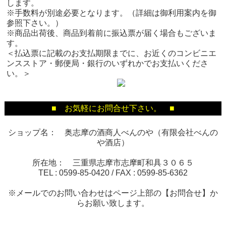
します。
※手数料が別途必要となります。（詳細は御利用案内を御
参照下さい。）
※商品出荷後、商品到着前に振込票が届く場合もございま
す。
＜払込票に記載のお支払期限までに、お近くのコンビニエ
ンスストア・郵便局・銀行のいずれかでお支払いくださ
い。＞
■ お気軽にお問合せ下さい。 ■
ショップ名： 奥志摩の酒商人べんのや（有限会社べんの
や酒店）
所在地： 三重県志摩市志摩町和具３０６５
TEL :
0599-85-0420
/ FAX :
0599-85-6362
※メールでのお問い合わせはページ上部の【お問合せ】か
らお願い致します。