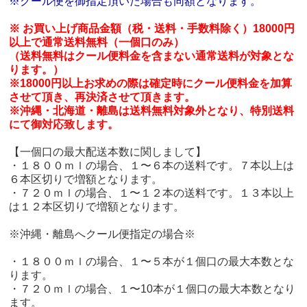
※クール便を御指定頂いた場合も同額となります。
※ お買い上げ商品金額（税・送料・手数料除く）18000円
以上で通常送料無料（一個口のみ）
（送料無料はクール便料金を含まない通常送料が対象とな
ります。）
※18000円以上お求めの際は確定時にクール便料金を加算
させて頂き、再決済させて頂きます。
※沖縄・北海道・離島は送料無料対象外となり、特別送料
にて御対応致します。
【一個口の最大配送本数に関しまして】
・１８００ｍｌの場合、１〜６本の送料です。７本以上は
６本区切りで増額となります。
・７２０ｍｌの場合、１〜１２本の送料です。１３本以上
は１２本区切りで増額となります。
※沖縄・離島へクール便指定の場合※
・１８００ｍｌの場合、１〜５本が１個口の最大本数とな
ります。
・７２０ｍｌの場合、１〜10本が１個口の最大本数となり
ます。