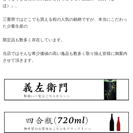
ほ）』。
三重県ではどこでも買える程の人気の銘柄ですが、本当にこだわっ
た少量生産の
限定品も数多く存在しています。
当店ではそんな希少価値の高い逸品も数多く取り揃え皆様に御案内
させて頂きます。