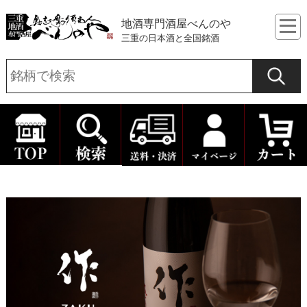
地酒専門酒屋べんのや
三重の日本酒と全国銘酒