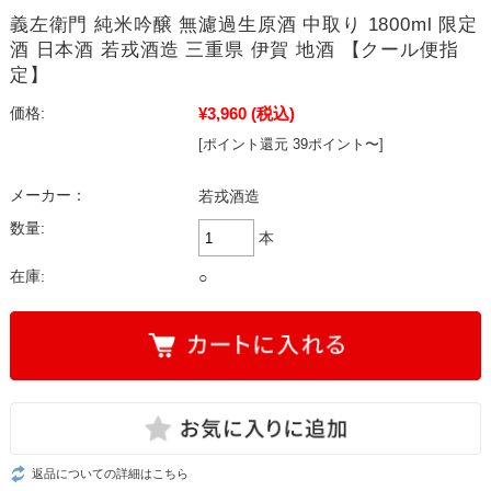
義左衛門 純米吟醸 無濾過生原酒 中取り 1800ml 限定
酒 日本酒 若戎酒造 三重県 伊賀 地酒 【クール便指
定】
¥3,960
(税込)
価格:
[ポイント還元 39ポイント〜]
メーカー：
若戎酒造
数量:
本
在庫:
○
返品についての詳細はこちら