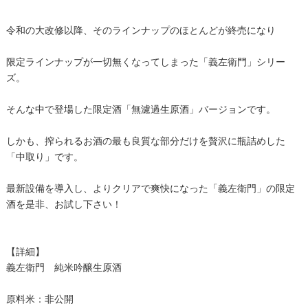
令和の大改修以降、そのラインナップのほとんどが終売になり
限定ラインナップが一切無くなってしまった「義左衛門」シリー
ズ。
そんな中で登場した限定酒「無濾過生原酒」バージョンです。
しかも、搾られるお酒の最も良質な部分だけを贅沢に瓶詰めした
「中取り」です。
最新設備を導入し、よりクリアで爽快になった「義左衛門」の限定
酒を是非、お試し下さい！
【詳細】
義左衛門 純米吟醸生原酒
原料米：非公開