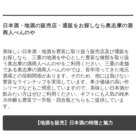
日本酒・地酒の販売店・通販をお探しなら奥志摩の酒
商人べんのや
美味しい日本酒・地酒を豊富に取り扱う販売店及び通販を
お探しなら、三重の地酒を中心とした豊富な種類を取り扱
う奥志摩の酒商人べんのやをご利用ください。三重の老舗
である奥志摩の酒商人べんのやでは、長年培ってきた地元
酒蔵との信頼関係があります。そのため、他には負けない
豊富なラインナップを実現しています。希少価値の高い作
シリーズなどもご用意していますので、美味しい日本酒が
飲みたい方はぜひご利用ください。ギフトにも人気の純米
大吟醸も豊富で一升瓶・四合瓶どちらもご提供していま
す。
【地酒を販売】日本酒の特徴と魅力