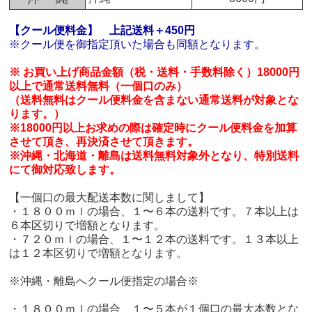
【クール便料金】
上記送料＋450円
※クール便を御指定頂いた場合も同額となります。
※ お買い上げ商品金額（税・送料・手数料除く）18000円
以上で通常送料無料（一個口のみ）
（送料無料はクール便料金を含まない通常送料が対象とな
ります。）
※18000円以上お求めの際は確定時にクール便料金を加算
させて頂き、再決済させて頂きます。
※沖縄・北海道・離島は送料無料対象外となり、特別送料
にて御対応致します。
【一個口の最大配送本数に関しまして】
・１８００ｍｌの場合、１〜６本の送料です。７本以上は
６本区切りで増額となります。
・７２０ｍｌの場合、１〜１２本の送料です。１３本以上
は１２本区切りで増額となります。
※沖縄・離島へクール便指定の場合※
・１８００ｍｌの場合、１〜５本が１個口の最大本数とな