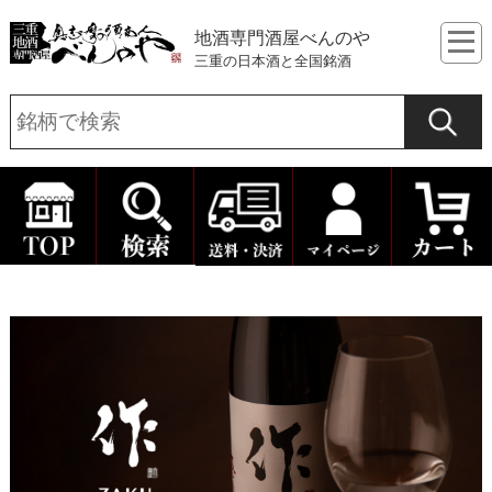
地酒専門酒屋べんのや
三重の日本酒と全国銘酒