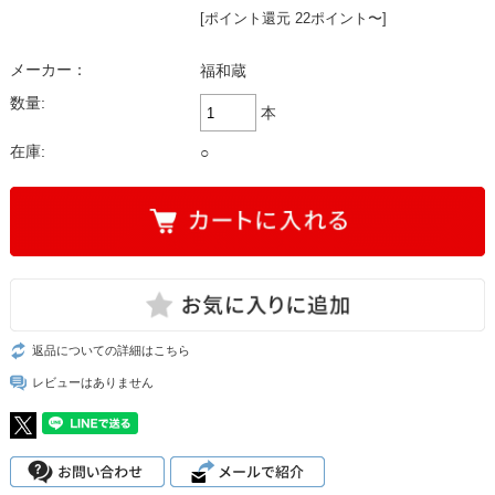
[ポイント還元 22ポイント〜]
メーカー：
福和蔵
数量:
本
在庫:
○
返品についての詳細はこちら
レビューはありません