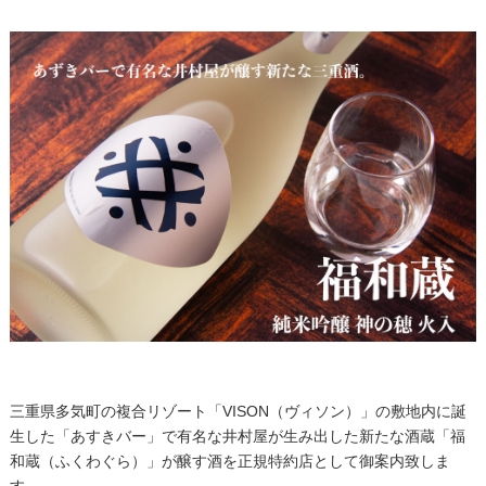
三重県多気町の複合リゾート「VISON（ヴィソン）」の敷地内に誕
生した「あすきバー」で有名な井村屋が生み出した新たな酒蔵「福
和蔵（ふくわぐら）」が醸す酒を正規特約店として御案内致しま