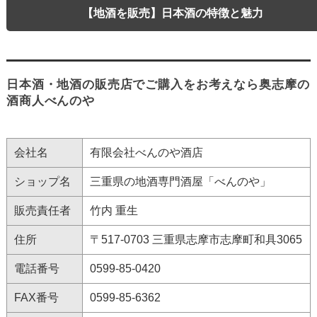
【地酒を販売】日本酒の特徴と魅力
日本酒・地酒の販売店でご購入をお考えなら奥志摩の
酒商人べんのや
会社名
有限会社べんのや酒店
ショップ名
三重県の地酒専門酒屋「べんのや」
販売責任者
竹内 重生
住所
〒517-0703 三重県志摩市志摩町和具3065
電話番号
0599-85-0420
FAX番号
0599-85-6362