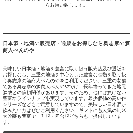
らお願い致します。
日本酒・地酒の販売店・通販をお探しなら奥志摩の酒
商人べんのや
美味しい日本酒・地酒を豊富に取り扱う販売店及び通販を
お探しなら、三重の地酒を中心とした豊富な種類を取り扱
う奥志摩の酒商人べんのやをご利用ください。三重の老舗
である奥志摩の酒商人べんのやでは、長年培ってきた地元
酒蔵との信頼関係があります。そのため、他には負けない
豊富なラインナップを実現しています。希少価値の高い作
シリーズなどもご用意していますので、美味しい日本酒が
飲みたい方はぜひご利用ください。ギフトにも人気の純米
大吟醸も豊富で一升瓶・四合瓶どちらもご提供していま
す。