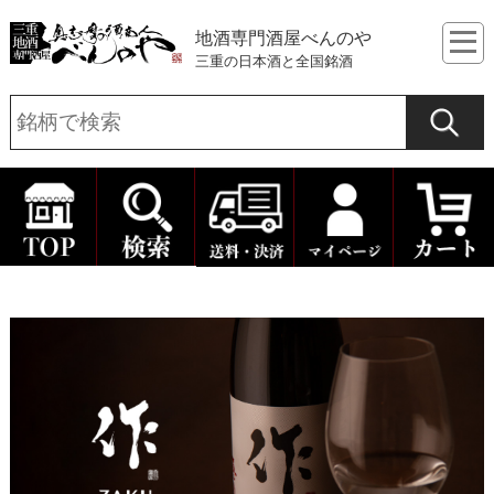
地酒専門酒屋べんのや
三重の日本酒と全国銘酒