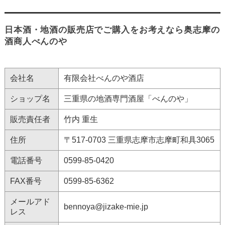
日本酒・地酒の販売店でご購入をお考えなら奥志摩の
酒商人べんのや
会社名
有限会社べんのや酒店
ショップ名
三重県の地酒専門酒屋「べんのや」
販売責任者
竹内 重生
住所
〒517-0703 三重県志摩市志摩町和具3065
電話番号
0599-85-0420
FAX番号
0599-85-6362
メールアド
bennoya@jizake-mie.jp
レス