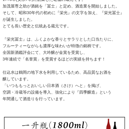
加茂屋専之助が酒銘を「冨士」と定め、酒造業を開始しました。
そして、昭和30年代の初めに『栄光』の文字を加え、『栄光冨士』
が誕生しました。
とても長い歴史と伝統ある蔵元です。
『栄光冨士』は、ふくよかな香りとサラリとした口当たりに、
フルーティーながらも濃厚な味わいが特徴の銘柄です。
全国新酒鑑評会にて、大吟醸が金賞を受賞し、
3年連続で「名誉賞」を受賞するほどの実績を持ちます！
仕込水は鶴岡の地下水を利用しているため、高品質なお酒を
醸しています。
「いつももっとおいしい日本酒（さけ）へと」を掲げ、
空調・冷蔵等の設備を導入、強化により『四季醸造』という
年間通して酒造りを行っています。