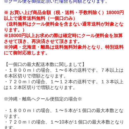
※クール便を御指定頂いた場合も同額となります。
※ お買い上げ商品金額（税・送料・手数料除く）18000円
以上で通常送料無料（一個口のみ）
（送料無料はクール便料金を含まない通常送料が対象とな
ります。）
※18000円以上お求めの際は確定時にクール便料金を加算
させて頂き、再決済させて頂きます。
※沖縄・北海道・離島は送料無料対象外となり、特別送料
にて御対応致します。
【一個口の最大配送本数に関しまして】
・１８００ｍｌの場合、１〜６本の送料です。７本以上は
６本区切りで増額となります。
・７２０ｍｌの場合、１〜１２本の送料です。１３本以上
は１２本区切りで増額となります。
※沖縄・離島へクール便指定の場合※
・１８００ｍｌの場合、１〜５本が１個口の最大本数とな
ります。
・７２０ｍｌの場合、１〜10本が１個口の最大本数となり
ます。