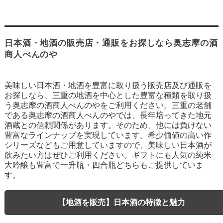
日本酒・地酒の販売店・通販をお探しなら奥志摩の酒
商人べんのや
美味しい日本酒・地酒を豊富に取り扱う販売店及び通販を
お探しなら、三重の地酒を中心とした豊富な種類を取り扱
う奥志摩の酒商人べんのやをご利用ください。三重の老舗
である奥志摩の酒商人べんのやでは、長年培ってきた地元
酒蔵との信頼関係があります。そのため、他には負けない
豊富なラインナップを実現しています。希少価値の高い作
シリーズなどもご用意していますので、美味しい日本酒が
飲みたい方はぜひご利用ください。ギフトにも人気の純米
大吟醸も豊富で一升瓶・四合瓶どちらもご提供していま
す。
【地酒を販売】日本酒の特徴と魅力