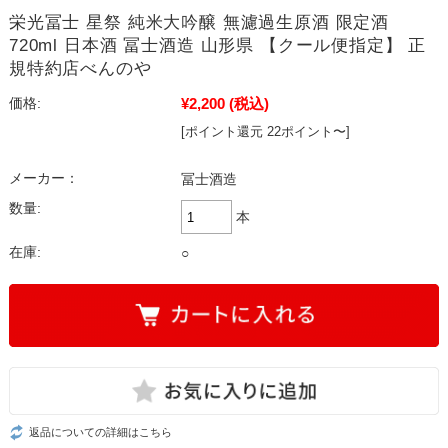
栄光冨士 星祭 純米大吟醸 無濾過生原酒 限定酒
720ml 日本酒 冨士酒造 山形県 【クール便指定】 正
規特約店べんのや
¥2,200
(税込)
価格:
[ポイント還元 22ポイント〜]
メーカー：
冨士酒造
数量:
本
在庫:
○
返品についての詳細はこちら