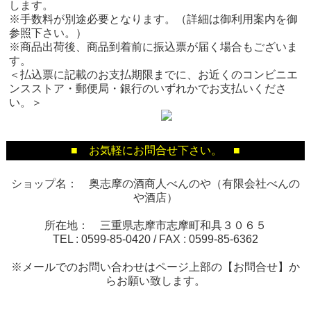
します。
※手数料が別途必要となります。（詳細は御利用案内を御
参照下さい。）
※商品出荷後、商品到着前に振込票が届く場合もございま
す。
＜払込票に記載のお支払期限までに、お近くのコンビニエ
ンスストア・郵便局・銀行のいずれかでお支払いくださ
い。＞
■ お気軽にお問合せ下さい。 ■
ショップ名： 奥志摩の酒商人べんのや（有限会社べんの
や酒店）
所在地： 三重県志摩市志摩町和具３０６５
TEL :
0599-85-0420
/ FAX :
0599-85-6362
※メールでのお問い合わせはページ上部の【お問合せ】か
らお願い致します。