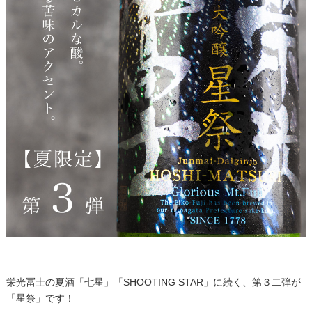
栄光冨士の夏酒「七星」「SHOOTING STAR」に続く、第３二弾が
「星祭」です！