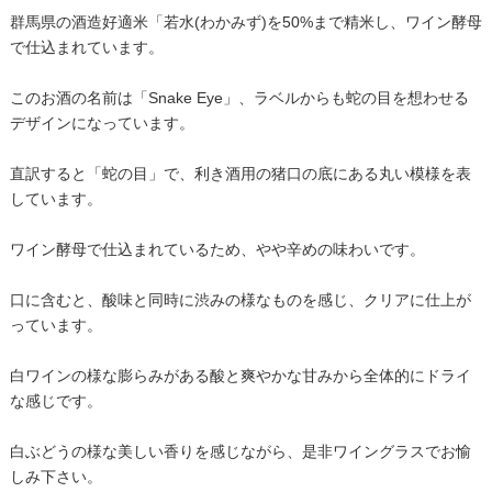
群馬県の酒造好適米「若水(わかみず)を50%まで精米し、ワイン酵母
で仕込まれています。
このお酒の名前は「Snake Eye」、ラベルからも蛇の目を想わせる
デザインになっています。
直訳すると「蛇の目」で、利き酒用の猪口の底にある丸い模様を表
しています。
ワイン酵母で仕込まれているため、やや辛めの味わいです。
口に含むと、酸味と同時に渋みの様なものを感じ、クリアに仕上が
っています。
白ワインの様な膨らみがある酸と爽やかな甘みから全体的にドライ
な感じです。
白ぶどうの様な美しい香りを感じながら、是非ワイングラスでお愉
しみ下さい。