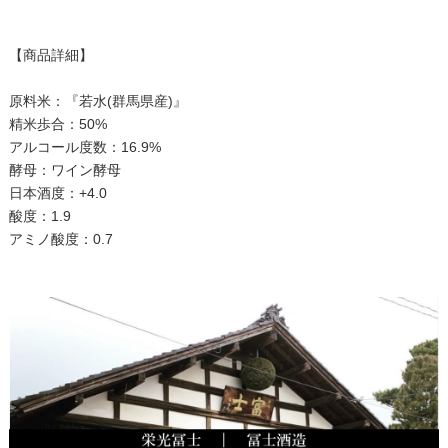
【商品詳細】
原料米：『若水(群馬県産)』
精米歩合：50%
アルコール度数：16.9%
酵母：ワイン酵母
日本酒度：+4.0
酸度：1.9
アミノ酸度：0.7