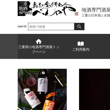
地酒専門酒
三重の日本酒と全
三重県の地酒専門酒屋トッ
ご利用案内
プページ