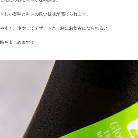
々しい旨味とキレの良い甘味が感じられます。
やすく、冷やしてデザートと一緒にお飲みになられると
時を楽しめます！