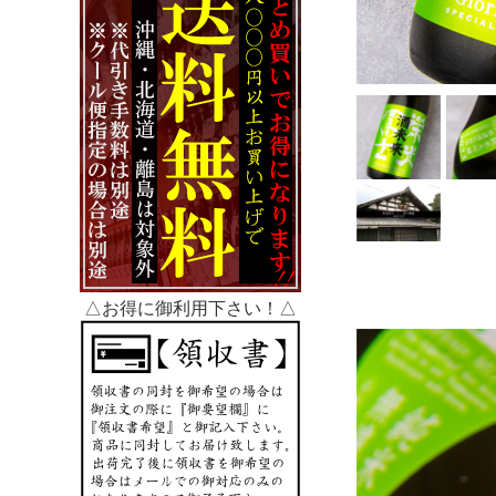
△お得に御利用下さい！△