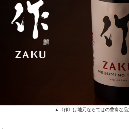
▲《作》は地元ならではの豊富な品