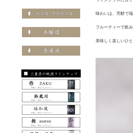
味わいは、芳醇で瑞
フルーティーで飲み
美味しく楽しいひと