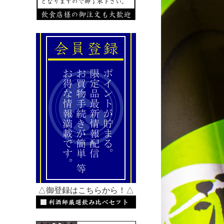
△御登録はこちらから！△