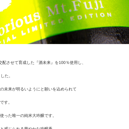
交配させて育成した『酒未来』を100％使用し、
ました。
の未来が明るいようにと願いを込められて
です。
使った唯一の純米大吟醸です。
と感じられる華やかな吟醸香。