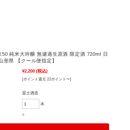
50 純米大吟醸 無濾過生原酒 限定酒 720ml 日
 山形県 【クール便指定】
¥2,200
(税込)
[ポイント還元 22ポイント〜]
冨士酒造
本
○