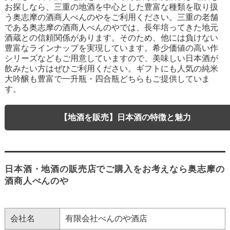
お探しなら、三重の地酒を中心とした豊富な種類を取り扱
う奥志摩の酒商人べんのやをご利用ください。三重の老舗
である奥志摩の酒商人べんのやでは、長年培ってきた地元
酒蔵との信頼関係があります。そのため、他には負けない
豊富なラインナップを実現しています。希少価値の高い作
シリーズなどもご用意していますので、美味しい日本酒が
飲みたい方はぜひご利用ください。ギフトにも人気の純米
大吟醸も豊富で一升瓶・四合瓶どちらもご提供していま
す。
【地酒を販売】日本酒の特徴と魅力
日本酒・地酒の販売店でご購入をお考えなら奥志摩の
酒商人べんのや
会社名
有限会社べんのや酒店