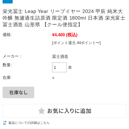
栄光冨士 Leap Year リープイヤー 2024 甲辰 純米大
吟醸 無濾過生詰原酒 限定酒 1800ml 日本酒 栄光富士
冨士酒造 山形県 【クール便指定】
¥4,400
(税込)
価格:
[ポイント還元 44ポイント〜]
メーカー：
冨士酒造
数量:
本
在庫:
×
返品についての詳細はこちら