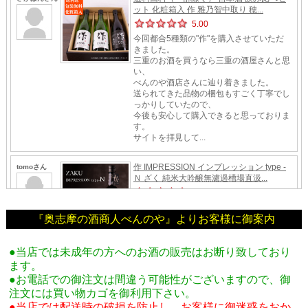
『奥志摩の酒商人べんのや』よりお客様に御案内
●当店では未成年の方へのお酒の販売はお断り致しており
ます。
●お電話での御注文は間違う可能性がございますので、御
注文には買い物カゴを御利用下さい。
●当店では配送時の破損を防止し、お客様に御迷惑をおか