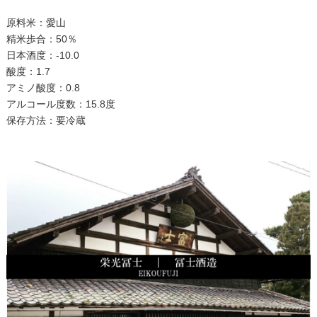
原料米：愛山
精米歩合：50％
日本酒度：-10.0
酸度：1.7
アミノ酸度：0.8
アルコール度数：15.8度
保存方法：要冷蔵