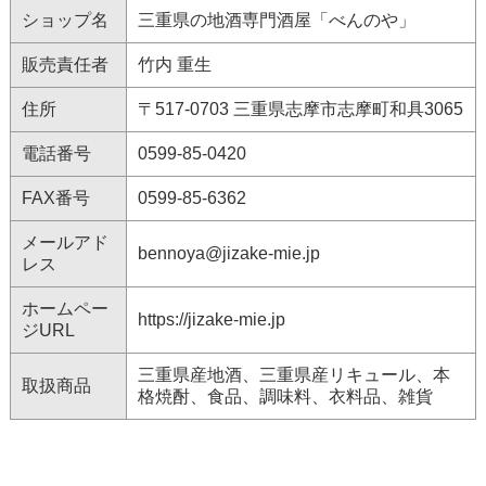
ショップ名
三重県の地酒専門酒屋「べんのや」
販売責任者
竹内 重生
住所
〒517-0703 三重県志摩市志摩町和具3065
電話番号
0599-85-0420
FAX番号
0599-85-6362
メールアド
bennoya@jizake-mie.jp
レス
ホームペー
https://jizake-mie.jp
ジURL
三重県産地酒、三重県産リキュール、本
取扱商品
格焼酎、食品、調味料、衣料品、雑貨