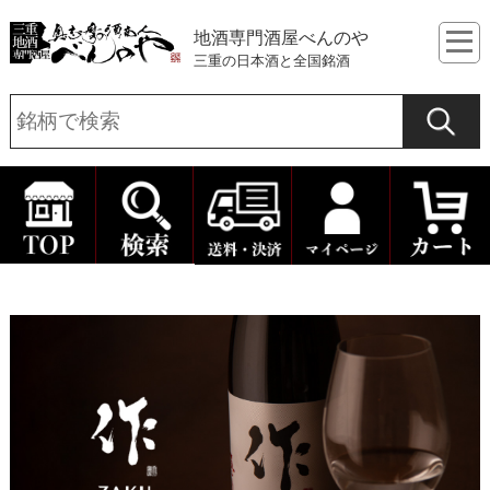
地酒専門酒屋べんのや
三重の日本酒と全国銘酒