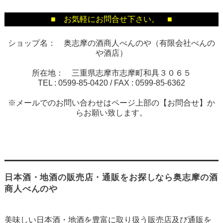
■ お気軽にお問合せ下さい。 ■
ショップ名： 奥志摩の酒商人べんのや（有限会社べんの
や酒店）
所在地： 三重県志摩市志摩町和具３０６５
TEL :
0599-85-0420
/ FAX :
0599-85-6362
※メールでのお問い合わせはページ上部の【お問合せ】か
らお願い致します。
日本酒・地酒の販売店・通販をお探しなら奥志摩の酒
商人べんのや
美味しい日本酒・地酒を豊富に取り扱う販売店及び通販を