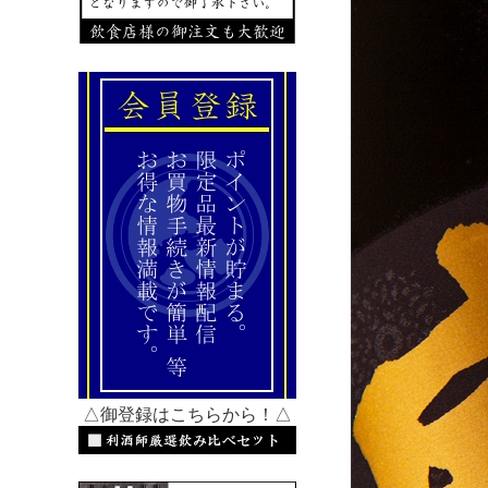
△御登録はこちらから！△