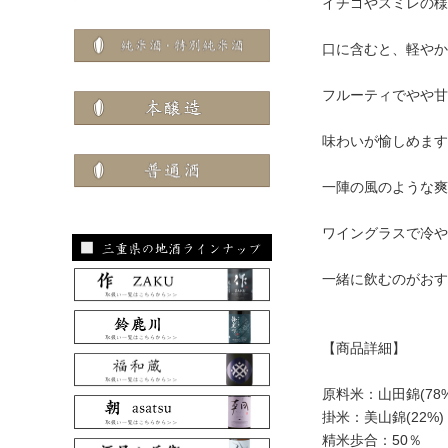
イチゴやスミレの様
口に含むと、軽やか
フルーティでやや甘
味わいが愉しめます
一陣の風のような爽
ワイングラスで冷や
一緒に飲むのがおす
【商品詳細】
原料米：山田錦(78%
掛米：美山錦(22%)
精米歩合：50％