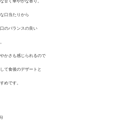
な甘く華やかな香り。
な口当たりから
口のバランスの良い
。
やかさも感じられるので
して食後のデザートと
すめです。
)