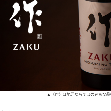
▲《作》は地元ならではの豊富な品