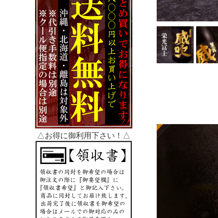
△お得に御利用下さい！△