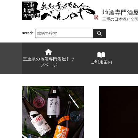
地酒専門酒
三重の日本酒と全
三重県の地酒専門酒屋トッ
ご利用案内
プページ