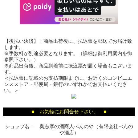
【後払い決済】：商品出荷後に、払込票を郵送でお届け致
します。
※手数料が別途必要となります。（詳細は御利用案内を御
参照下さい。）
※商品出荷後、商品到着前に振込票が届く場合もございま
す。
＜払込票に記載のお支払期限までに、お近くのコンビニエ
ンスストア・郵便局・銀行のいずれかでお支払いくださ
い。＞
■ お気軽にお問合せ下さい。 ■
ショップ名： 奥志摩の酒商人べんのや（有限会社べんの
や酒店）