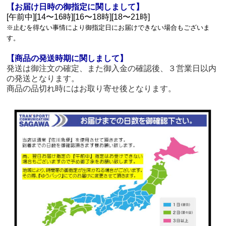
【お届け日時の御指定に関しまして】
[午前中][14〜16時][16〜18時][18〜21時]
※止むを得ない事情により御指定日にお届けできない場合もございま
す。
【商品の発送時期に関しまして】
発送は御注文の確定、また御入金の確認後、３営業日以内
の発送となります。
商品の品切れ時にはお取り寄せ後となります。