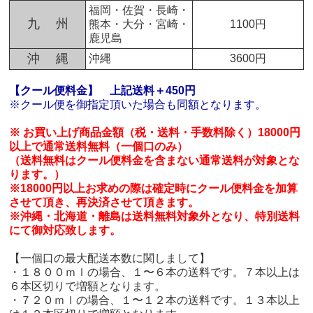
福岡・佐賀・長崎・
九 州
熊本・大分・宮崎・
1100円
鹿児島
沖 縄
沖縄
3600円
【クール便料金】
上記送料＋450円
※クール便を御指定頂いた場合も同額となります。
※ お買い上げ商品金額（税・送料・手数料除く）18000円
以上で通常送料無料（一個口のみ）
（送料無料はクール便料金を含まない通常送料が対象とな
ります。）
※18000円以上お求めの際は確定時にクール便料金を加算
させて頂き、再決済させて頂きます。
※沖縄・北海道・離島は送料無料対象外となり、特別送料
にて御対応致します。
【一個口の最大配送本数に関しまして】
・１８００ｍｌの場合、１〜６本の送料です。７本以上は
６本区切りで増額となります。
・７２０ｍｌの場合、１〜１２本の送料です。１３本以上