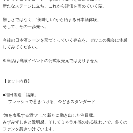
新たなステージに立ち、これから評価を高めていく蔵。
難しさではなく、“美味しい”から始まる日本酒体験。
そして、その一歩先へ。
今後の日本酒シーンを形づくっていく存在を、ぜひこの機会に体感
してみてください。
※当店は当該イベントの公式販売元ではありません
【セット内容】
■福田酒造「福海」
― フレッシュで惹きつける、今どきスタンダード ―
“海を表現する酒”として新たに動き出した注目蔵。
みずみずしさと透明感、そしてミネラル感のある味わいで、多くの
ファンを惹きつけています。