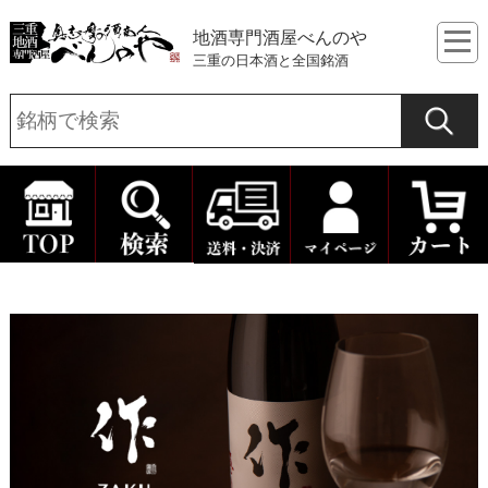
地酒専門酒屋べんのや
三重の日本酒と全国銘酒