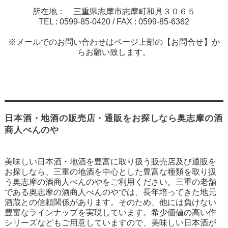
所在地： 三重県志摩市志摩町和具３０６５
TEL :
0599-85-0420
/ FAX :
0599-85-6362
※メールでのお問い合わせはページ上部の【お問合せ】か
らお願い致します。
日本酒・地酒の販売店・通販をお探しなら奥志摩の酒
商人べんのや
美味しい日本酒・地酒を豊富に取り扱う販売店及び通販を
お探しなら、三重の地酒を中心とした豊富な種類を取り扱
う奥志摩の酒商人べんのやをご利用ください。三重の老舗
である奥志摩の酒商人べんのやでは、長年培ってきた地元
酒蔵との信頼関係があります。そのため、他には負けない
豊富なラインナップを実現しています。希少価値の高い作
シリーズなどもご用意していますので、美味しい日本酒が