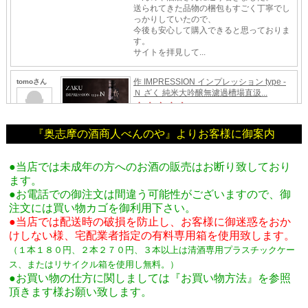
『奥志摩の酒商人べんのや』よりお客様に御案内
●当店では未成年の方へのお酒の販売はお断り致しており
ます。
●お電話での御注文は間違う可能性がございますので、御
注文には買い物カゴを御利用下さい。
●当店では配送時の破損を防止し、お客様に御迷惑をおか
けしない様、宅配業者指定の有料専用箱
を使用致します。
（１本１８０円、２本２７０円、３本以上は清酒専用プラスチックケー
ス、またはリサイクル箱を使用し無料。
）
●お買い物の仕方に関しましては『お買い物方法』を参照
頂きます様お願い致します。