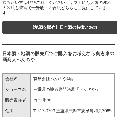
飲みたい方はぜひご利用ください。ギフトにも人気の純米
大吟醸も豊富で一升瓶・四合瓶どちらもご提供していま
す。
【地酒を販売】日本酒の特徴と魅力
日本酒・地酒の販売店でご購入をお考えなら奥志摩の
酒商人べんのや
会社名
有限会社べんのや酒店
ショップ名
三重県の地酒専門酒屋「べんのや」
販売責任者
竹内 重生
住所
〒517-0703 三重県志摩市志摩町和具3065