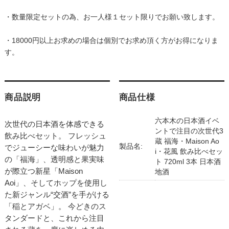
・数量限定セットの為、お一人様１セット限りでお願い致します。
・18000円以上お求めの場合は個別でお求め頂く方がお得になりま
す。
商品説明
商品仕様
六本木の日本酒イベ
次世代の日本酒を体感できる
ントで注目の次世代3
飲み比べセット。 フレッシュ
蔵 福海・Maison Ao
製品名:
でジューシーな味わいが魅力
i・花風 飲み比べセッ
の「福海」、透明感と果実味
ト 720ml 3本 日本酒
が際立つ新星「Maison
地酒
Aoi」、そしてホップを使用し
た新ジャンル“交酒”を手がける
「稲とアガベ」。 今どきのス
タンダードと、これから注目