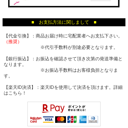
■ お支払方法に関しまして ■
【代金引換】：商品お届け時に宅配業者へお支払下さい。
（推奨）
※代引手数料が別途必要となります。
【銀行振込】：お振込を確認させて頂き次第の発送準備と
なります。
※お振込手数料はお客様負担となりま
す。
【楽天ID決済】：楽天IDを使用して決済を頂けます。詳細
は
こちら！