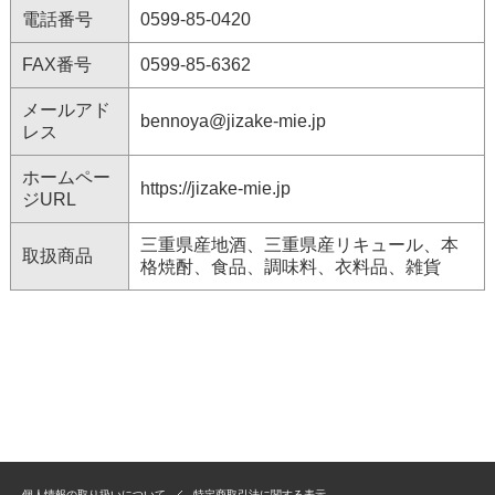
電話番号
0599-85-0420
FAX番号
0599-85-6362
メールアド
bennoya@jizake-mie.jp
レス
ホームペー
https://jizake-mie.jp
ジURL
三重県産地酒、三重県産リキュール、本
取扱商品
格焼酎、食品、調味料、衣料品、雑貨
個人情報の取り扱いについて
特定商取引法に関する表示