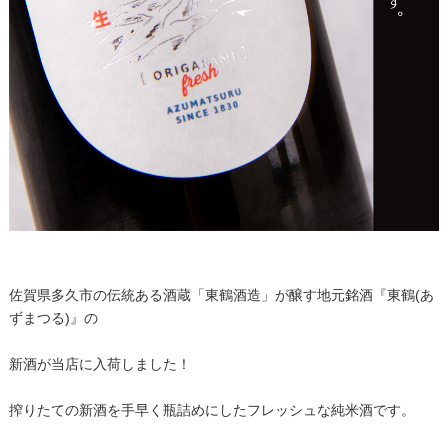
佐賀県多久市の伝統ある酒蔵「東鶴酒造」が醸す地元銘酒『東鶴(あ
ずまつる)』の
新酒が当店に入荷しました！
搾りたての新酒を手早く瓶詰めにしたフレッシュな純米酒です。