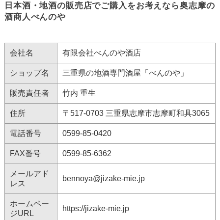
日本酒・地酒の販売店でご購入をお考えなら奥志摩の
酒商人べんのや
会社名
有限会社べんのや酒店
ショップ名
三重県の地酒専門酒屋「べんのや」
販売責任者
竹内 重生
住所
〒517-0703 三重県志摩市志摩町和具3065
電話番号
0599-85-0420
FAX番号
0599-85-6362
メールアド
bennoya@jizake-mie.jp
レス
ホームペー
https://jizake-mie.jp
ジURL