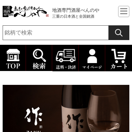
地酒専門酒屋べんのや
三重の日本酒と全国銘酒