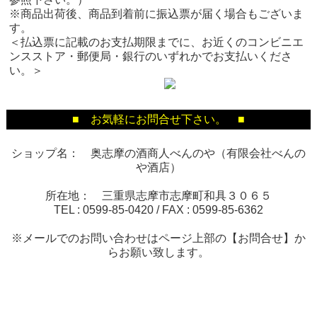
※商品出荷後、商品到着前に振込票が届く場合もございま
す。
＜払込票に記載のお支払期限までに、お近くのコンビニエ
ンスストア・郵便局・銀行のいずれかでお支払いくださ
い。＞
■ お気軽にお問合せ下さい。 ■
ショップ名： 奥志摩の酒商人べんのや（有限会社べんの
や酒店）
所在地： 三重県志摩市志摩町和具３０６５
TEL :
0599-85-0420
/ FAX :
0599-85-6362
※メールでのお問い合わせはページ上部の【お問合せ】か
らお願い致します。