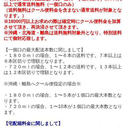
以上で通常送料無料（一個口のみ）
（送料無料はクール便料金を含まない通常送料が対象とな
ります。）
※18000円以上お求めの際は確定時にクール便料金を加算
させて頂き、再決済させて頂きます。
※沖縄・北海道・離島は送料無料対象外となり、特別送料
にて御対応致します。
【一個口の最大配送本数に関しまして】
・１８００ｍｌの場合、１〜６本の送料です。７本以上は
６本区切りで増額となります。
・７２０ｍｌの場合、１〜１２本の送料です。１３本以上
は１２本区切りで増額となります。
※沖縄・離島へクール便指定の場合※
・１８００ｍｌの場合、１〜５本が１個口の最大本数とな
ります。
・７２０ｍｌの場合、１〜10本が１個口の最大本数となり
ます。
【宅配箱料金に関しまして】