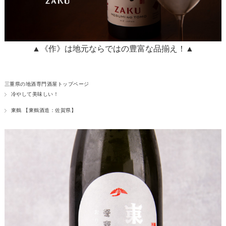
▲《作》は地元ならではの豊富な品揃え！▲
三重県の地酒専門酒屋トップページ
冷やして美味しい！
東鶴 【東鶴酒造：佐賀県】