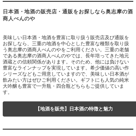
日本酒・地酒の販売店・通販をお探しなら奥志摩の酒
商人べんのや
美味しい日本酒・地酒を豊富に取り扱う販売店及び通販を
お探しなら、三重の地酒を中心とした豊富な種類を取り扱
う奥志摩の酒商人べんのやをご利用ください。三重の老舗
である奥志摩の酒商人べんのやでは、長年培ってきた地元
酒蔵との信頼関係があります。そのため、他には負けない
豊富なラインナップを実現しています。希少価値の高い作
シリーズなどもご用意していますので、美味しい日本酒が
飲みたい方はぜひご利用ください。ギフトにも人気の純米
大吟醸も豊富で一升瓶・四合瓶どちらもご提供していま
す。
【地酒を販売】日本酒の特徴と魅力