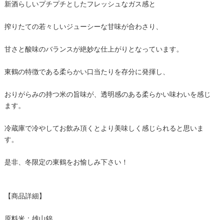
新酒らしいプチプチとしたフレッシュなガス感と
搾りたての若々しいジューシーな甘味が合わさり、
甘さと酸味のバランスが絶妙な仕上がりとなっています。
東鶴の特徴である柔らかい口当たりを存分に発揮し、
おりがらみの持つ米の旨味が、透明感のある柔らかい味わいを感じ
ます。
冷蔵庫で冷やしてお飲み頂くとより美味しく感じられると思いま
す。
是非、冬限定の東鶴をお愉しみ下さい！
【商品詳細】
原料米：雄山錦