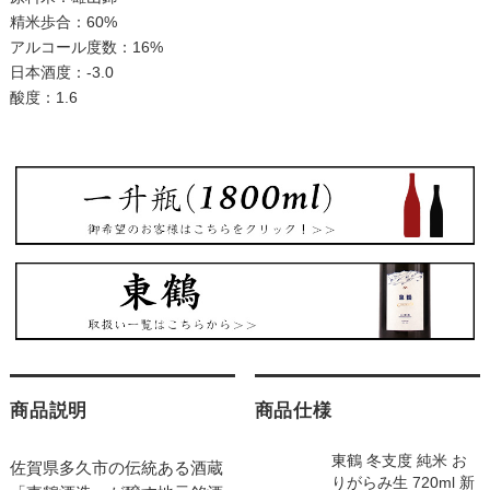
精米歩合：60%
アルコール度数：16%
日本酒度：-3.0
酸度：1.6
商品説明
商品仕様
東鶴 冬支度 純米 お
佐賀県多久市の伝統ある酒蔵
りがらみ生 720ml 新