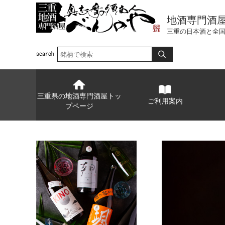
地酒専門酒
三重の日本酒と全
三重県の地酒専門酒屋トッ
ご利用案内
プページ