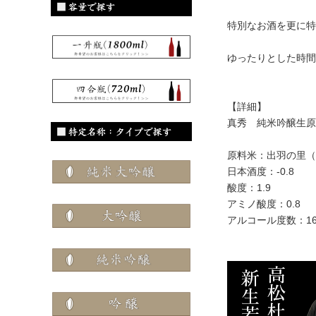
特別なお酒を更に特
ゆったりとした時間
【詳細】
真秀 純米吟醸生原
原料米：出羽の里（
日本酒度：-0.8
酸度：1.9
アミノ酸度：0.8
アルコール度数：1