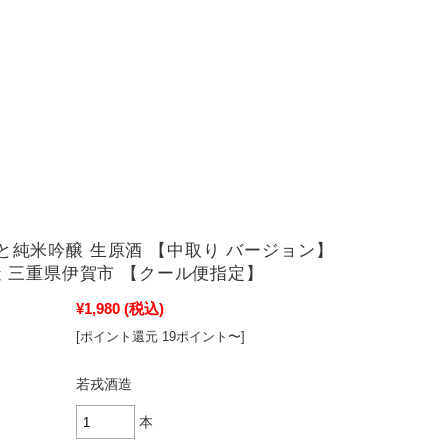
もと純米吟醸 生原酒 【中取り バージョン】
酒造 三重県伊賀市 【クール便指定】
¥1,980
(税込)
[ポイント還元 19ポイント〜]
若戎酒造
本