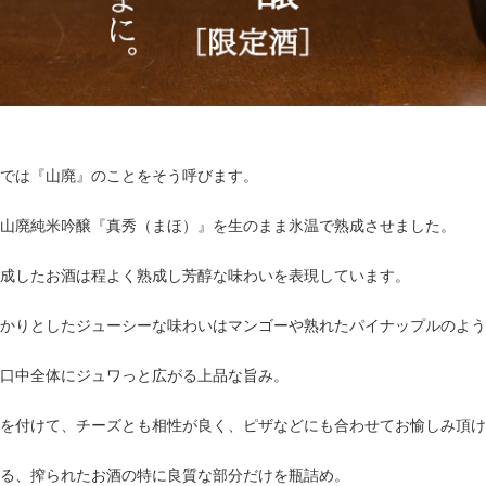
では『山廃』のことをそう呼びます。
山廃純米吟醸『真秀（まほ）』を生のまま氷温で熟成させました。
成したお酒は程よく熟成し芳醇な味わいを表現しています。
かりとしたジューシーな味わいはマンゴーや熟れたパイナップルのよう
口中全体にジュワっと広がる上品な旨み。
を付けて、チーズとも相性が良く、ピザなどにも合わせてお愉しみ頂け
る、搾られたお酒の特に良質な部分だけを瓶詰め。