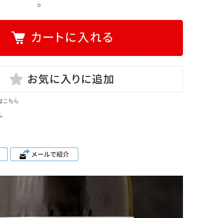
○
はこちら
ん