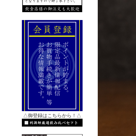
△御登録はこちらから！△