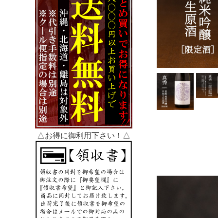
△お得に御利用下さい！△