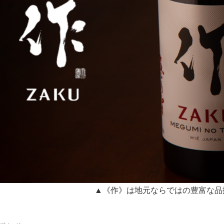
▲《作》は地元ならではの豊富な品