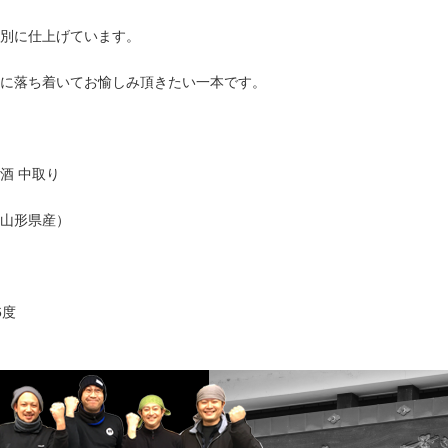
別に仕上げています。
に落ち着いてお愉しみ頂きたい一本です。
酒 中取り
山形県産）
6度